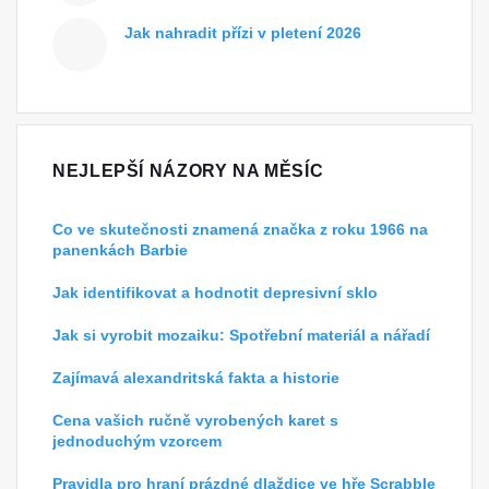
Jak nahradit přízi v pletení 2026
NEJLEPŠÍ NÁZORY NA MĚSÍC
Co ve skutečnosti znamená značka z roku 1966 na
panenkách Barbie
Jak identifikovat a hodnotit depresivní sklo
Jak si vyrobit mozaiku: Spotřební materiál a nářadí
Zajímavá alexandritská fakta a historie
Cena vašich ručně vyrobených karet s
jednoduchým vzorcem
Pravidla pro hraní prázdné dlaždice ve hře Scrabble