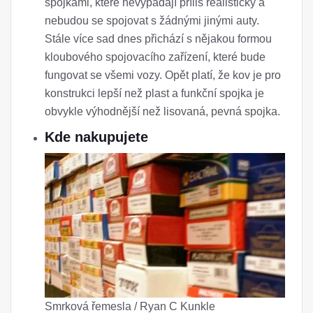
spojkami, které nevypadají příliš realisticky a
nebudou se spojovat s žádnými jinými auty.
Stále více sad dnes přichází s nějakou formou
kloubového spojovacího zařízení, které bude
fungovat se všemi vozy. Opět platí, že kov je pro
konstrukci lepší než plast a funkční spojka je
obvykle výhodnější než lisovaná, pevná spojka.
Kde nakupujete
Smrková řemesla / Ryan C Kunkle