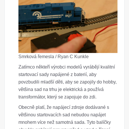
Smrková řemesla / Ryan C Kunkle
Zatímco někteří výrobci modelů vyrábějí kvalitní
startovací sady napájené z baterií, aby
povzbudili mladší děti, aby se zapojily do hobby,
většina sad na trhu je elektrická a používá
transformátor, který se zapojuje do zdi.
Obecně platí, že napájecí zdroje dodávané s
většinou startovacích sad nebudou napájet
mnohem více než samotná sada. Tyto balíčky