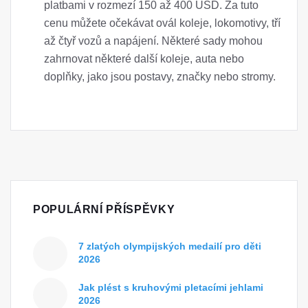
platbami v rozmezí 150 až 400 USD. Za tuto
cenu můžete očekávat ovál koleje, lokomotivy, tří
až čtyř vozů a napájení. Některé sady mohou
zahrnovat některé další koleje, auta nebo
doplňky, jako jsou postavy, značky nebo stromy.
POPULÁRNÍ PŘÍSPĚVKY
7 zlatých olympijských medailí pro děti
2026
Jak plést s kruhovými pletacími jehlami
2026