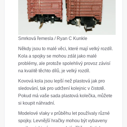
Smrková řemesla / Ryan C Kunkle
Někdy jsou to malé věci, které mají velký rozdíl.
Kola a spojky se mohou zdát jako malé
problémy, ale protože spolehlivý provoz závisí
na kvalitě těchto dílů, je velký rozdíl.
Kovová kola jsou lepší než plastová jak pro
sledování, tak pro udržení kolejnic v čistotě.
Pokud má vaše sada plastová kolečka, můžete
si koupit náhradní.
Modelové vlaky v průběhu let používaly různé
spojky. Levnější hračky mohou být vybaveny