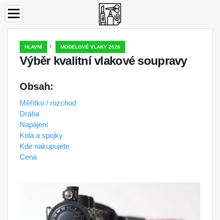
›
HLAVNÍ
MODELOVÉ VLAKY 2026
Výběr kvalitní vlakové soupravy
Obsah:
Měřítko / rozchod
Dráha
Napájení
Kola a spojky
Kde nakupujete
Cena