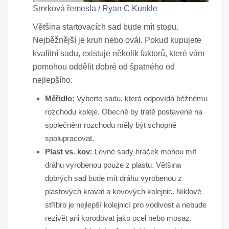
Smrková řemesla / Ryan C Kunkle
Většina startovacích sad bude mít stopu.
Nejběžnější je kruh nebo ovál. Pokud kupujete
kvalitní sadu, existuje několik faktorů, které vám
pomohou oddělit dobré od špatného od
nejlepšího.
Měřidlo:
Vyberte sadu, která odpovídá běžnému
rozchodu koleje. Obecně by tratě postavené na
společném rozchodu měly být schopné
spolupracovat.
Plast vs. kov:
Levné sady hraček mohou mít
dráhu vyrobenou pouze z plastu. Většina
dobrých sad bude mít dráhu vyrobenou z
plastových kravat a kovových kolejnic. Niklové
stříbro je nejlepší kolejnicí pro vodivost a nebude
rezivět ani korodovat jako ocel nebo mosaz.