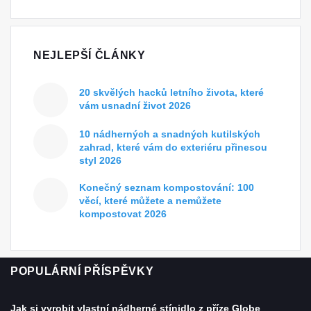
NEJLEPŠÍ ČLÁNKY
20 skvělých hacků letního života, které
vám usnadní život 2026
10 nádherných a snadných kutilských
zahrad, které vám do exteriéru přinesou
styl 2026
Konečný seznam kompostování: 100
věcí, které můžete a nemůžete
kompostovat 2026
POPULÁRNÍ PŘÍSPĚVKY
Jak si vyrobit vlastní nádherné stínidlo z příze Globe