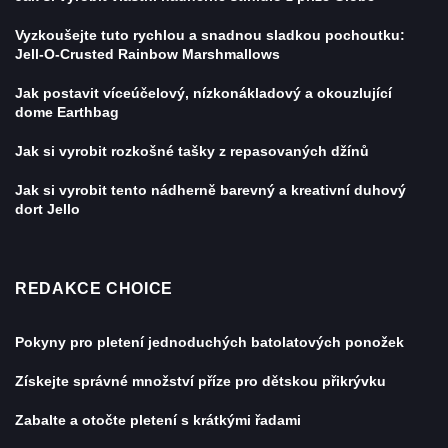
Vyzkoušejte tuto rychlou a snadnou sladkou pochoutku:
Jell-O-Crusted Rainbow Marshmallows
Jak postavit víceúčelový, nízkonákladový a okouzlující
dome Earthbag
Jak si vyrobit rozkošné tašky z repasovaných džínů
Jak si vyrobit tento nádherně barevný a kreativní duhový
dort Jello
REDAKCE CHOICE
Pokyny pro pletení jednoduchých batolatových ponožek
Získejte správné množství příze pro dětskou přikrývku
Zabalte a otočte pletení s krátkými řadami