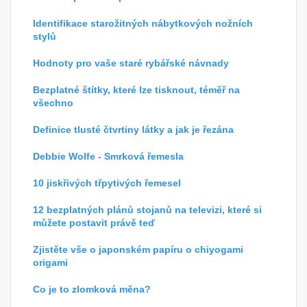
Identifikace starožitných nábytkových nožních
stylů
Hodnoty pro vaše staré rybářské návnady
Bezplatné štítky, které lze tisknout, téměř na
všechno
Definice tlusté čtvrtiny látky a jak je řezána
Debbie Wolfe - Smrková řemesla
10 jiskřivých třpytivých řemesel
12 bezplatných plánů stojanů na televizi, které si
můžete postavit právě teď
Zjistěte vše o japonském papíru o chiyogami
origami
Co je to zlomková měna?