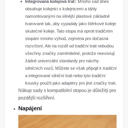
Integrovaná kolejová trať:
Mnoho sad dnes
obsahuje kolejnici s kolejnicemi a táhly
namontovanými na silnější plastové základně
tvarované tak, aby vypadaly jako štěrkové koleje
skutečné koleje. Tato stopa má oproti tradičním
stopám mnoho výhod, zejména pro dočasná
rozvržení. Ale na rozdíl od tradiční trati nebudou
všechny značky zaměnitelné, protože neexistují
žádné univerzální standardy pro návrhy
silničních vozů. Můžete se však připojit k tradiční
a integrované silniční trati nebo tyto tradiční
kousky použít jako adaptéry pro jiné značky tratí.
Nákup sady s kompatibilní stopou je důležitý pro
pozdější rozšíření.
Napájení