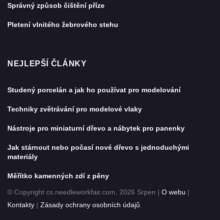
Správný způsob čištění příze
Pletení vlnitého žebrového stehu
NEJLEPŠÍ ČLÁNKY
Studený porcelán a jak ho používat pro modelování
Techniky zvětrávání pro modelové vlaky
Nástroje pro miniaturní dřevo a nábytek pro panenky
Jak stárnout nebo počasí nové dřevo s jednoduchými
materiály
Měřítko kamenných zdí z pěny
© Copyright cs.needleworkfair.com, 2026 Srpen |
O webu
|
Kontakty
|
Zásady ochrany osobních údajů
.