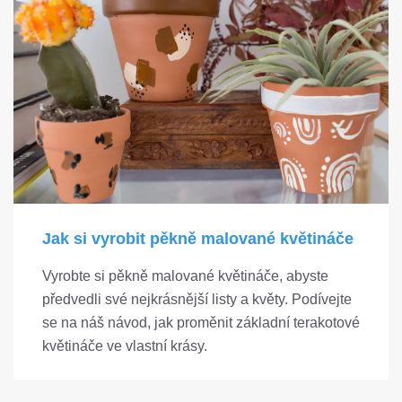
Jak si vyrobit pěkně malované květináče
Vyrobte si pěkně malované květináče, abyste
předvedli své nejkrásnější listy a květy. Podívejte
se na náš návod, jak proměnit základní terakotové
květináče ve vlastní krásy.