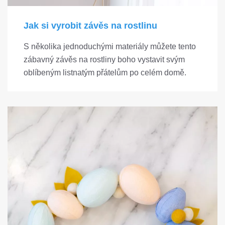
Jak si vyrobit závěs na rostlinu
S několika jednoduchými materiály můžete tento
zábavný závěs na rostliny boho vystavit svým
oblíbeným listnatým přátelům po celém domě.