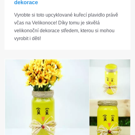
dekorace
Vyrobte si toto upcyklované kuřecí plavidlo právě
včas na Velikonoce! Díky tomu je skvělá
velikonoční dekorace středem, kterou si mohou
vyrobit i děti!