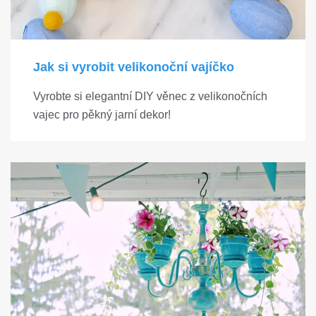
Jak si vyrobit velikonoční vajíčko
Vyrobte si elegantní DIY věnec z velikonočních
vajec pro pěkný jarní dekor!