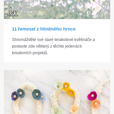
11 řemesel z hliněného hrnce
Shromážděte své staré terakotové květináče a
postavte zde některý z těchto jedenácti
kreativních projektů.