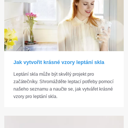
Jak vytvořit krásné vzory leptání skla
Leptání skla může být skvělý projekt pro
začátečníky. Shromážděte leptací potřeby pomocí
našeho seznamu a naučte se, jak vytvářet krásné
vzory pro leptání skla.