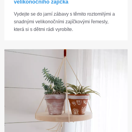
velikonočního zajíčka
Vydejte se do jarní zábavy s těmito roztomilými a
snadnými velikonočními zajíčkovými řemesly,
která si s dětmi rádi vyrobíte.