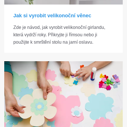
Jak si vyrobit velikonoční věnec
Zde je návod, jak vyrobit velikonoční girlandu,
která vydrží roky. Přikryjte ji římsou nebo ji
použijte k smrštění stolu na jarní oslavu.