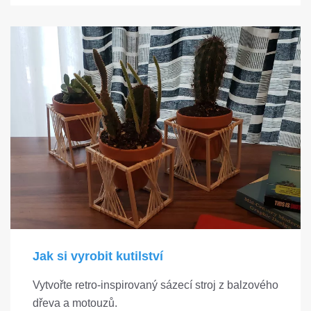
Jak si vyrobit kutilství
Vytvořte retro-inspirovaný sázecí stroj z balzového
dřeva a motouzů.