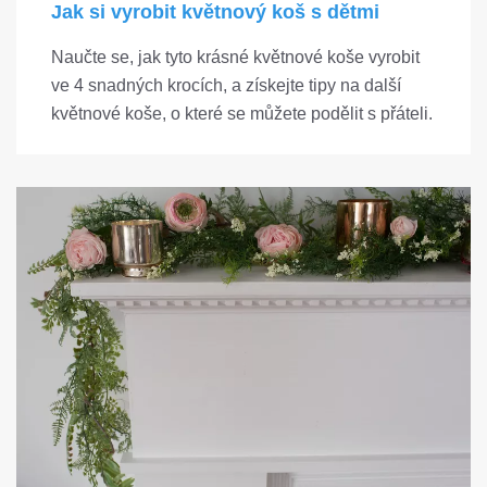
Jak si vyrobit květnový koš s dětmi
Naučte se, jak tyto krásné květnové koše vyrobit
ve 4 snadných krocích, a získejte tipy na další
květnové koše, o které se můžete podělit s přáteli.