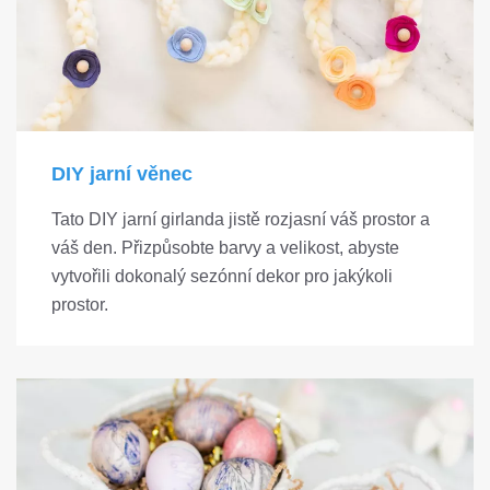
DIY jarní věnec
Tato DIY jarní girlanda jistě rozjasní váš prostor a
váš den. Přizpůsobte barvy a velikost, abyste
vytvořili dokonalý sezónní dekor pro jakýkoli
prostor.