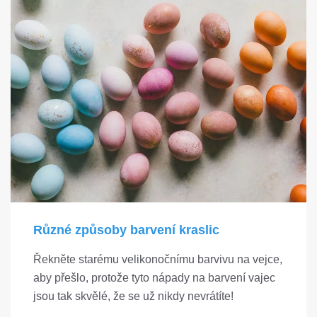
Různé způsoby barvení kraslic
Řekněte starému velikonočnímu barvivu na vejce,
aby přešlo, protože tyto nápady na barvení vajec
jsou tak skvělé, že se už nikdy nevrátíte!