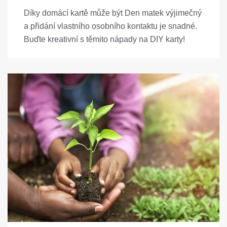
Díky domácí kartě může být Den matek výjimečný
a přidání vlastního osobního kontaktu je snadné.
Buďte kreativní s těmito nápady na DIY karty!