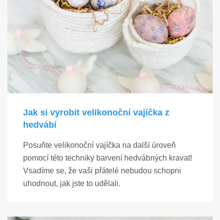
Jak si vyrobit velikonoční vajíčka z
hedvábí
Posuňte velikonoční vajíčka na další úroveň
pomocí této techniky barvení hedvábných kravat!
Vsadíme se, že vaši přátelé nebudou schopni
uhodnout, jak jste to udělali.