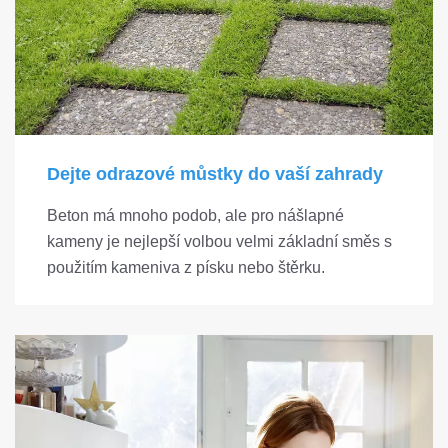
Dejte odrazové můstky do vaší zahrady
Beton má mnoho podob, ale pro nášlapné
kameny je nejlepší volbou velmi základní směs s
použitím kameniva z písku nebo štěrku.