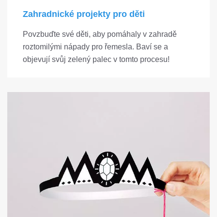
Zahradnické projekty pro děti
Povzbuďte své děti, aby pomáhaly v zahradě
roztomilými nápady pro řemesla. Baví se a
objevují svůj zelený palec v tomto procesu!