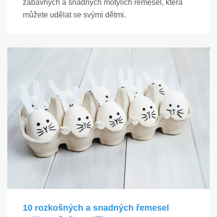
zábavných a snadných motýlích řemesel, která
můžete udělat se svými dětmi.
10 rozkošných a snadných řemesel