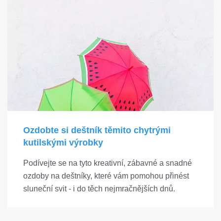
Ozdobte si deštník těmito chytrými
kutilskými výrobky
Podívejte se na tyto kreativní, zábavné a snadné
ozdoby na deštníky, které vám pomohou přinést
sluneční svit - i do těch nejmračnějších dnů.