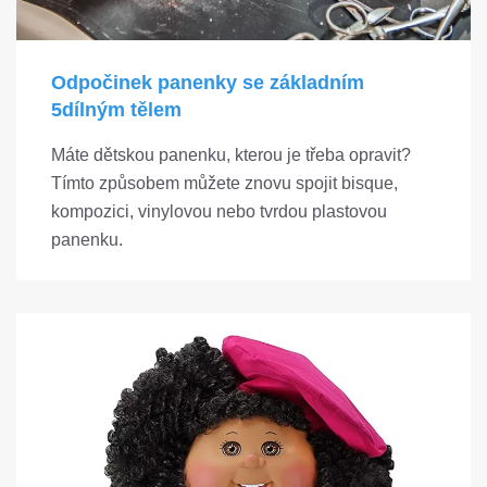
Odpočinek panenky se základním
5dílným tělem
Máte dětskou panenku, kterou je třeba opravit?
Tímto způsobem můžete znovu spojit bisque,
kompozici, vinylovou nebo tvrdou plastovou
panenku.