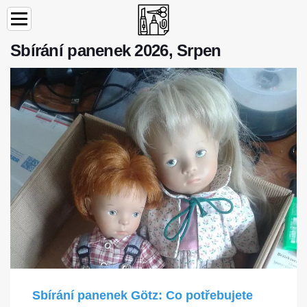
Sbírání panenek 2026, Srpen
Sbírání panenek Götz: Co potřebujete