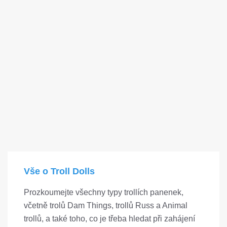
Vše o Troll Dolls
Prozkoumejte všechny typy trollích panenek,
včetně trolů Dam Things, trollů Russ a Animal
trollů, a také toho, co je třeba hledat při zahájení