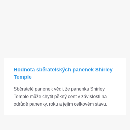
Hodnota sběratelských panenek Shirley
Temple
Sběratelé panenek vědí, že panenka Shirley
Temple může chytit pěkný cent v závislosti na
odrůdě panenky, roku a jejím celkovém stavu.