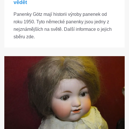
vědět
Panenky Götz mají historii výroby panenek od
roku 1950. Tyto německé panenky jsou jedny z
nejznámějších na světě. Další informace o jejich
sběru zde.