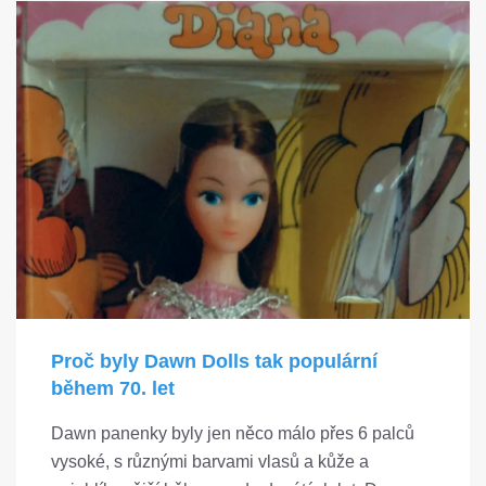
Proč byly Dawn Dolls tak populární
během 70. let
Dawn panenky byly jen něco málo přes 6 palců
vysoké, s různými barvami vlasů a kůže a