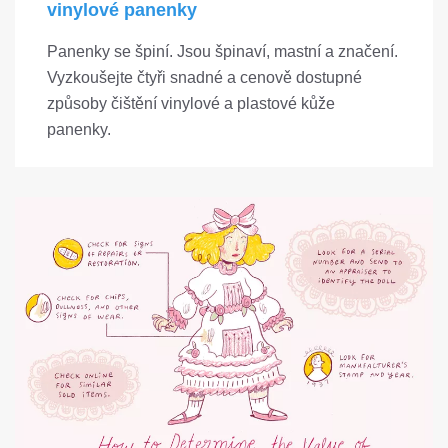
vinylové panenky
Panenky se špiní. Jsou špinaví, mastní a značení.
Vyzkoušejte čtyři snadné a cenově dostupné
způsoby čištění vinylové a plastové kůže
panenky.