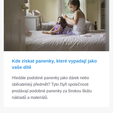
Kde získat panenky, které vypadají jako
vaše dítě
Hledáte podobné panenky jako dárek nebo
sběratelský předmět? Tyto čtyři společnosti
prodávají podobné panenky za širokou škálu
nákladů a materiálů.