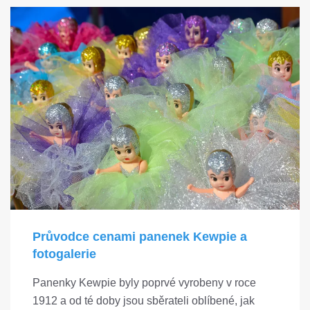
Průvodce cenami panenek Kewpie a
fotogalerie
Panenky Kewpie byly poprvé vyrobeny v roce
1912 a od té doby jsou sběrateli oblíbené, jak