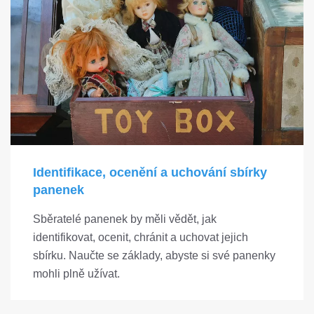
Identifikace, ocenění a uchování sbírky
panenek
Sběratelé panenek by měli vědět, jak
identifikovat, ocenit, chránit a uchovat jejich
sbírku. Naučte se základy, abyste si své panenky
mohli plně užívat.