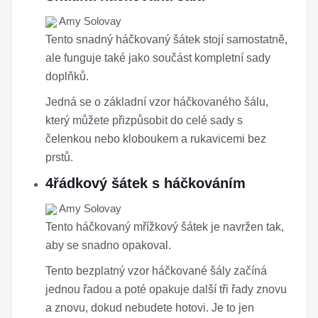
Amy Solovay
Tento snadný háčkovaný šátek stojí samostatně,
ale funguje také jako součást kompletní sady
doplňků.
Jedná se o základní vzor háčkovaného šálu,
který můžete přizpůsobit do celé sady s
čelenkou nebo kloboukem a rukavicemi bez
prstů.
4řádkový šátek s háčkováním
Amy Solovay
Tento háčkovaný mřížkový šátek je navržen tak,
aby se snadno opakoval.
Tento bezplatný vzor háčkované šály začíná
jednou řadou a poté opakuje další tři řady znovu
a znovu, dokud nebudete hotovi. Je to jen