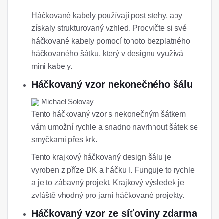
Háčkované kabely používají post stehy, aby
získaly strukturovaný vzhled. Procvičte si své
háčkované kabely pomocí tohoto bezplatného
háčkovaného šátku, který v designu využívá
mini kabely.
Háčkovaný vzor nekonečného šálu
Michael Solovay
Tento háčkovaný vzor s nekonečným šátkem
vám umožní rychle a snadno navrhnout šátek se
smyčkami přes krk.
Tento krajkový háčkovaný design šálu je
vyroben z příze DK a háčku I. Funguje to rychle
a je to zábavný projekt. Krajkový výsledek je
zvláště vhodný pro jarní háčkované projekty.
Háčkovaný vzor ze síťoviny zdarma