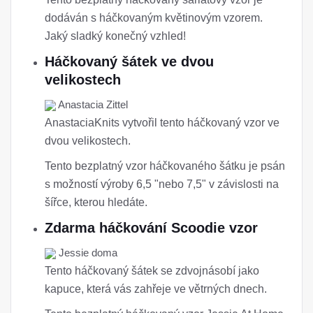
dodáván s háčkovaným květinovým vzorem.
Jaký sladký konečný vzhled!
Háčkovaný šátek ve dvou
velikostech
Anastacia Zittel
AnastaciaKnits vytvořil tento háčkovaný vzor ve
dvou velikostech.
Tento bezplatný vzor háčkovaného šátku je psán
s možností výroby 6,5 "nebo 7,5" v závislosti na
šířce, kterou hledáte.
Zdarma háčkování Scoodie vzor
Jessie doma
Tento háčkovaný šátek se zdvojnásobí jako
kapuce, která vás zahřeje ve větrných dnech.