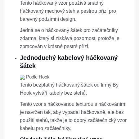
Tento háčkovaný vzor používá snadný
háčkovaný mechový steh a pestrou přízi pro
barevný podzimní design.
Jedná se o háčkovaný šátek pro začátečníky
zdarma, který si získává pozornost, protože je
zpracován v krásné pestré přízi.
Jednoduchý kabelový háčkovaný
šátek
Podle Hook
Tento bezplatný háčkovaný šátek od firmy By
Hook vytváří kabely bez stehů.
Tento vzor s háčkovanou texturou s háčkováním
je navržen tak, aby vypadal háčkovaně, ale bez
použití stehů, takže je to dobrý začátečnický vzor
kabelu pro začátečníky.