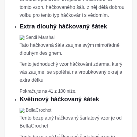
tomto vzoru háčkovaného šálu z něj dělá dobrou
volbu pro tento typ háčkování s vědomím.
Extra dlouhý háčkovaný šátek
Sandi Marshall
Tato háčkovaná šála zaujme svým mimořádně
dlouhým designem.
Tento jednoduchý vzor háčkování zdarma, který
vás zaujme, se spoléhá na vroubkovaný okraj a
extra délku.
Pokračujte na 41 z 100 níže.
Květinový háčkovaný šátek
BellaCrochet
Tento bezplatný háčkovaný šarlatový vzor je od
BellaCrochet
Tento bezplatný háčkovaný šarlatový vzor je