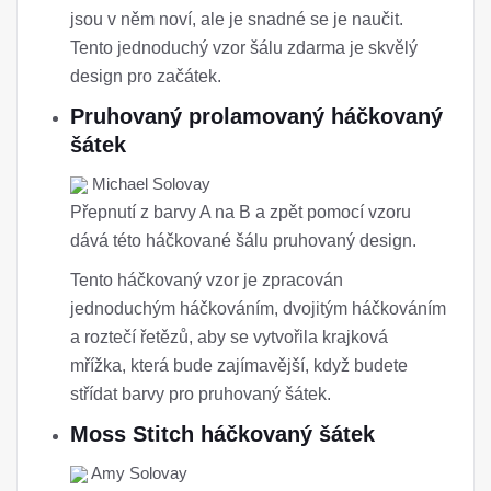
jsou v něm noví, ale je snadné se je naučit.
Tento jednoduchý vzor šálu zdarma je skvělý
design pro začátek.
Pruhovaný prolamovaný háčkovaný
šátek
Michael Solovay
Přepnutí z barvy A na B a zpět pomocí vzoru
dává této háčkované šálu pruhovaný design.
Tento háčkovaný vzor je zpracován
jednoduchým háčkováním, dvojitým háčkováním
a roztečí řetězů, aby se vytvořila krajková
mřížka, která bude zajímavější, když budete
střídat barvy pro pruhovaný šátek.
Moss Stitch háčkovaný šátek
Amy Solovay