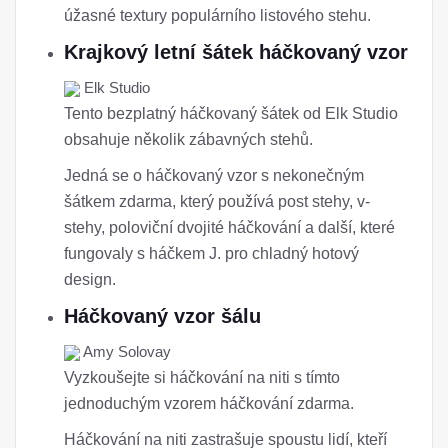
úžasné textury populárního listového stehu.
Krajkový letní šátek háčkovaný vzor
Elk Studio
Tento bezplatný háčkovaný šátek od Elk Studio
obsahuje několik zábavných stehů.
Jedná se o háčkovaný vzor s nekonečným
šátkem zdarma, který používá post stehy, v-
stehy, poloviční dvojité háčkování a další, které
fungovaly s háčkem J. pro chladný hotový
design.
Háčkovaný vzor šálu
Amy Solovay
Vyzkoušejte si háčkování na niti s tímto
jednoduchým vzorem háčkování zdarma.
Háčkování na niti zastrašuje spoustu lidí, kteří