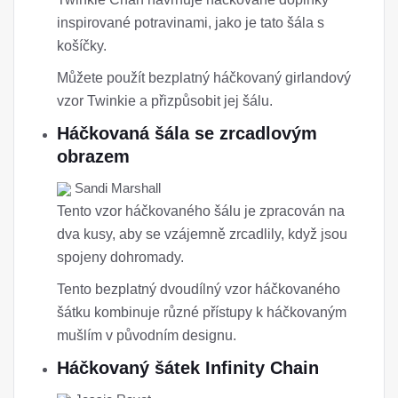
inspirované potravinami, jako je tato šála s
košíčky.
Můžete použít bezplatný háčkovaný girlandový
vzor Twinkie a přizpůsobit jej šálu.
Háčkovaná šála se zrcadlovým
obrazem
Sandi Marshall
Tento vzor háčkovaného šálu je zpracován na
dva kusy, aby se vzájemně zrcadlily, když jsou
spojeny dohromady.
Tento bezplatný dvoudílný vzor háčkovaného
šátku kombinuje různé přístupy k háčkovaným
mušlím v původním designu.
Háčkovaný šátek Infinity Chain