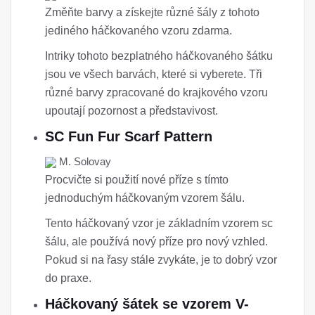
Změňte barvy a získejte různé šály z tohoto
jediného háčkovaného vzoru zdarma.
Intriky tohoto bezplatného háčkovaného šátku
jsou ve všech barvách, které si vyberete. Tři
různé barvy zpracované do krajkového vzoru
upoutají pozornost a představivost.
SC Fun Fur Scarf Pattern
M. Solovay
Procvičte si použití nové příze s tímto
jednoduchým háčkovaným vzorem šálu.
Tento háčkovaný vzor je základním vzorem sc
šálu, ale používá nový příze pro nový vzhled.
Pokud si na řasy stále zvykáte, je to dobrý vzor
do praxe.
Háčkovaný šátek se vzorem V-