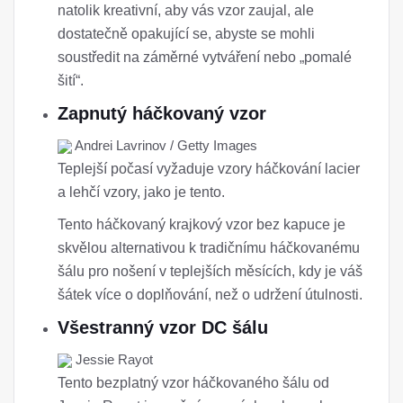
natolik kreativní, aby vás vzor zaujal, ale
dostatečně opakující se, abyste se mohli
soustředit na záměrné vytváření nebo „pomalé
šití“.
Zapnutý háčkovaný vzor
Andrei Lavrinov / Getty Images
Teplejší počasí vyžaduje vzory háčkování lacier
a lehčí vzory, jako je tento.
Tento háčkovaný krajkový vzor bez kapuce je
skvělou alternativou k tradičnímu háčkovanému
šálu pro nošení v teplejších měsících, kdy je váš
šátek více o doplňování, než o udržení útulnosti.
Všestranný vzor DC šálu
Jessie Rayot
Tento bezplatný vzor háčkovaného šálu od