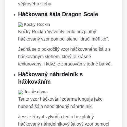
vějířového stehu.
Háčkovaná šála Dragon Scale
Kočky Rockin
Kočky Rockin 'vytvořily tento bezplatný
háčkovaný vzor pomocí stehu "dračí měřítko".
Jedná se o pokročilý vzor háčkovaného šálu s
háčkovaným stehem, který je krásně
texturovaný, i když je zpracován v jedné barvě.
Háčkovaný náhrdelník s
háčkováním
Jessie doma
Tento vzor háčkování zdarma funguje jako
hubená šála nebo dlouhý náhrdelník.
Jessie Rayot vytvořila tento bezplatný
háčkovaný náhrdelníkový šálový vzor pomocí