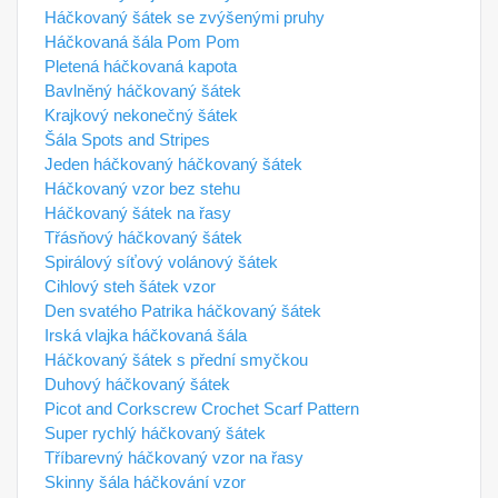
Háčkovaný šátek se zvýšenými pruhy
Háčkovaná šála Pom Pom
Pletená háčkovaná kapota
Bavlněný háčkovaný šátek
Krajkový nekonečný šátek
Šála Spots and Stripes
Jeden háčkovaný háčkovaný šátek
Háčkovaný vzor bez stehu
Háčkovaný šátek na řasy
Třásňový háčkovaný šátek
Spirálový síťový volánový šátek
Cihlový steh šátek vzor
Den svatého Patrika háčkovaný šátek
Irská vlajka háčkovaná šála
Háčkovaný šátek s přední smyčkou
Duhový háčkovaný šátek
Picot and Corkscrew Crochet Scarf Pattern
Super rychlý háčkovaný šátek
Tříbarevný háčkovaný vzor na řasy
Skinny šála háčkování vzor