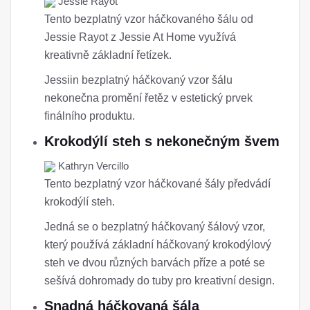
Jessie Rayot
Tento bezplatný vzor háčkovaného šálu od
Jessie Rayot z Jessie At Home využívá
kreativně základní řetízek.
Jessiin bezplatný háčkovaný vzor šálu
nekonečna promění řetěz v estetický prvek
finálního produktu.
Krokodýlí steh s nekonečným švem
Kathryn Vercillo
Tento bezplatný vzor háčkované šály předvádí
krokodýlí steh.
Jedná se o bezplatný háčkovaný šálový vzor, ​​
který používá základní háčkovaný krokodýlový
steh ve dvou různých barvách příze a poté se
sešívá dohromady do tuby pro kreativní design.
Snadná háčkovaná šála