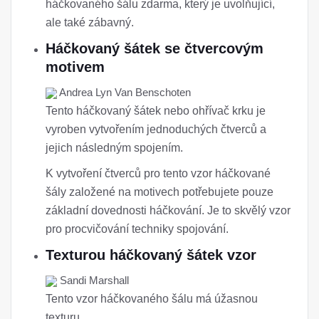
háčkovaného šálu zdarma, který je uvolňující,
ale také zábavný.
Háčkovaný šátek se čtvercovým
motivem
Andrea Lyn Van Benschoten
Tento háčkovaný šátek nebo ohřívač krku je
vyroben vytvořením jednoduchých čtverců a
jejich následným spojením.
K vytvoření čtverců pro tento vzor háčkované
šály založené na motivech potřebujete pouze
základní dovednosti háčkování. Je to skvělý vzor
pro procvičování techniky spojování.
Texturou háčkovaný šátek vzor
Sandi Marshall
Tento vzor háčkovaného šálu má úžasnou
texturu.