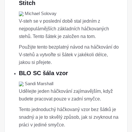
Stitch
Michael Solovay
V-steh se v poslední době stal jedním z
nejpopulárnějších základních háčkovaných
stehů. Tento šátek je založen na tom.
Použijte tento bezplatný návod na háčkování do
V-stehů a vytvořte si šátek v jakékoli délce,
jakou si přejete.
BLO SC šála vzor
Sandi Marshall
Udělejte jeden háčkování zajímavějším, když
budete pracovat pouze v zadní smyčce.
Tento jednoduchý háčkovaný vzor bez šátků je
snadný a je to skvělý způsob, jak si zvyknout na
práci v jediné smyčce.