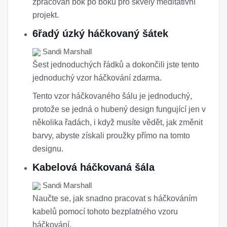
zpracován bok po boku pro skvělý meditativní
projekt.
6řadý úzký háčkovaný šátek
Sandi Marshall
Šest jednoduchých řádků a dokončili jste tento
jednoduchý vzor háčkování zdarma.
Tento vzor háčkovaného šálu je jednoduchý,
protože se jedná o hubený design fungující jen v
několika řadách, i když musíte vědět, jak změnit
barvy, abyste získali proužky přímo na tomto
designu.
Kabelová háčkovaná šála
Sandi Marshall
Naučte se, jak snadno pracovat s háčkováním
kabelů pomocí tohoto bezplatného vzoru
háčkování.