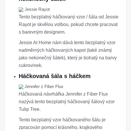
Jessie Rayot
Tento bezplatný háčkovaný vzor / šála od Jessie
Rayot je skvělou volbou, pokud chcete pracovat
s barevným designem.
Jessie At Home nám dává tento bezplatný vzor
nadměrných háčkovaných kapot (také známý
jako nekonečný šátek), který je bohatý na barvy
cukrovinek.
Háčkovaná šála s háčkem
Jennifer z Fiber Flux
Háčkovaná návrhářka Jennifer z Fiber Flux
nazývá tento bezplatný háčkovaný šálový vzor
Tulip Tree.
Tento bezplatný vzor háčkovaného šálu je
zpracován pomocí krásného, ​​krajkového