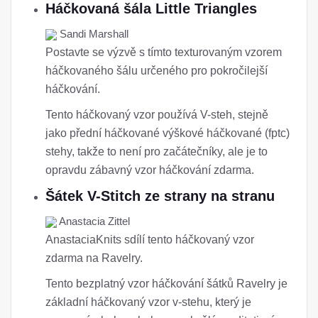
Háčkovaná šála Little Triangles
Sandi Marshall
Postavte se výzvě s tímto texturovaným vzorem
háčkovaného šálu určeného pro pokročilejší
háčkování.
Tento háčkovaný vzor používá V-steh, stejně
jako přední háčkované výškové háčkované (fptc)
stehy, takže to není pro začátečníky, ale je to
opravdu zábavný vzor háčkování zdarma.
Šátek V-Stitch ze strany na stranu
Anastacia Zittel
AnastaciaKnits sdílí tento háčkovaný vzor
zdarma na Ravelry.
Tento bezplatný vzor háčkování šátků Ravelry je
základní háčkovaný vzor v-stehu, který je