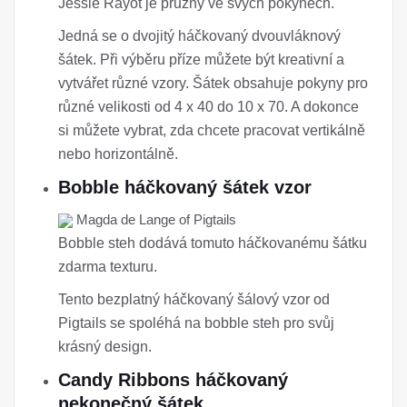
Jessie Rayot je pružný ve svých pokynech.
Jedná se o dvojitý háčkovaný dvouvláknový
šátek. Při výběru příze můžete být kreativní a
vytvářet různé vzory. Šátek obsahuje pokyny pro
různé velikosti od 4 x 40 do 10 x 70. A dokonce
si můžete vybrat, zda chcete pracovat vertikálně
nebo horizontálně.
Bobble háčkovaný šátek vzor
Magda de Lange of Pigtails
Bobble steh dodává tomuto háčkovanému šátku
zdarma texturu.
Tento bezplatný háčkovaný šálový vzor od
Pigtails se spoléhá na bobble steh pro svůj
krásný design.
Candy Ribbons háčkovaný
nekonečný šátek