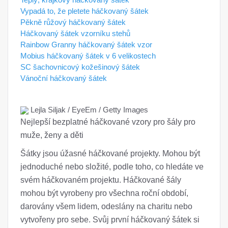
Vypadá to, že pletete háčkovaný šátek
Pěkně růžový háčkovaný šátek
Háčkovaný šátek vzorníku stehů
Rainbow Granny háčkovaný šátek vzor
Mobius háčkovaný šátek v 6 velikostech
SC šachovnicový kožešinový šátek
Vánoční háčkovaný šátek
Lejla Siljak / EyeEm / Getty Images
Nejlepší bezplatné háčkované vzory pro šály pro
muže, ženy a děti
Šátky jsou úžasné háčkované projekty. Mohou být
jednoduché nebo složité, podle toho, co hledáte ve
svém háčkovaném projektu. Háčkované šály
mohou být vyrobeny pro všechna roční období,
darovány všem lidem, odeslány na charitu nebo
vytvořeny pro sebe. Svůj první háčkovaný šátek si