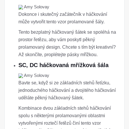
Amy Solovay
Dokonce i skutečný začátečník v háčkování
může vytvořit tento vzor prolamované šály.
Tento bezplatný háčkovaný šátek se spoléhá na
prostor řetězu, aby vám poskytl pěkný
prolamovaný design. Chcete s tím být kreativní?
Až skončíte, proplétejte pásky mřížkou.
SC, DC háčkovaná mřížková šála
Amy Solovay
Bavte se, když si ze základních stehů řetízku,
jednoduchého háčkování a dvojitého háčkování
uděláte pěkný háčkovaný šátek.
Kombinace dvou základních stehů háčkování
spolu s některými prolamovanými oblastmi
vytvořenými roztečí řetězů činí tento vzor