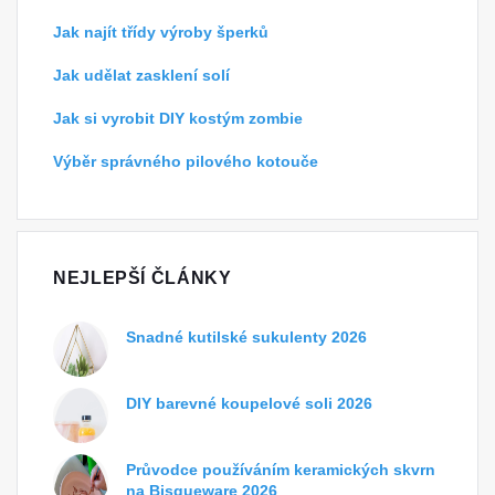
Jak najít třídy výroby šperků
Jak udělat zasklení solí
Jak si vyrobit DIY kostým zombie
Výběr správného pilového kotouče
NEJLEPŠÍ ČLÁNKY
Snadné kutilské sukulenty 2026
DIY barevné koupelové soli 2026
Průvodce používáním keramických skvrn
na Bisqueware 2026