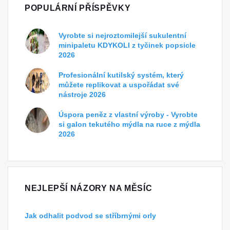
POPULÁRNÍ PŘÍSPĚVKY
Vyrobte si nejroztomilejší sukulentní
minipaletu KDYKOLI z tyčinek popsicle
2026
Profesionální kutilský systém, který
můžete replikovat a uspořádat své
nástroje 2026
Úspora peněz z vlastní výroby - Vyrobte
si galon tekutého mýdla na ruce z mýdla
2026
NEJLEPŠÍ NÁZORY NA MĚSÍC
Jak odhalit podvod se stříbrnými orly