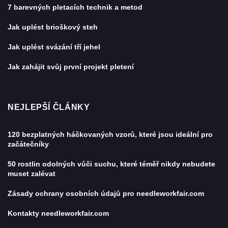
7 barevných pletacích technik a metod
Jak uplést brioškový steh
Jak uplést svázání tří jehel
Jak zahájit svůj první projekt pletení
NEJLEPŠÍ ČLÁNKY
120 bezplatných háčkovaných vzorů, které jsou ideální pro
začátečníky
50 rostlin odolných vůči suchu, které téměř nikdy nebudete
muset zalévat
Zásady ochrany osobních údajů pro needleworkfair.com
Kontakty needleworkfair.com