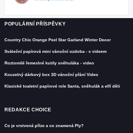
POPULÁRNÍ PŘÍSPĚVKY
Country Chic Orange Peel Star Garland Winter Decor
Sváteční papírová mini vánoční ozdoba - s videem
Roztomilé řemeslné kutily sněhuláka - video
Kouzelný dárkový box 3D vánoční přání Video
Klasické toaletní papírové role Santa, sněhulák a elfí děti
REDAKCE CHOICE
Co je vrstvená příze a co znamená Ply?