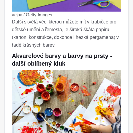
vejaa / Getty Images
Další skvělá věc, kterou můžete mít v krabičce pro
dětské umění a řemesla, je široká škála papíru
(karton, konstrukce, dokonce i hezká pergamena) v
řadě krásných barev.
Akvarelové barvy a barvy na prsty -
další oblíbený kluk