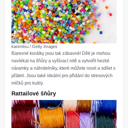
karimitsu / Getty Images
Barevné korálky jsou tak zábavné! Děti je mohou
navlékat na šňůry a vyšívací nitě a vytvořit hezké
náramky a náhrdelníky, které můžete nosit a sdílet s
přáteli. Jsou také ideální pro přidání do stresových
míčků pro kutily.
Rattailové šňůry