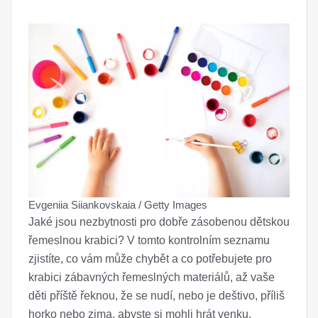
Evgeniia Siiankovskaia / Getty Images
Jaké jsou nezbytnosti pro dobře zásobenou dětskou
řemeslnou krabici? V tomto kontrolním seznamu
zjistíte, co vám může chybět a co potřebujete pro
krabici zábavných řemeslných materiálů, až vaše
děti příště řeknou, že se nudí, nebo je deštivo, příliš
horko nebo zima, abyste si mohli hrát venku.