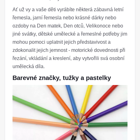
Ať už vy a vaše děti vyrábíte některá zábavná letní
řemesla, jarní řemesla nebo krásné dárky nebo
ozdoby na Den matek, Den otců, Velikonoce nebo
jiné svátky, dětské umělecké a řemeslné potřeby jim
mohou pomoci uplatnit jejich představivost a
zdokonalit jejich jemnost - motorické dovednosti při
řezání, vkládání a kreslení, aby vytvořili svá osobní
umělecká díla.
Barevné značky, tužky a pastelky