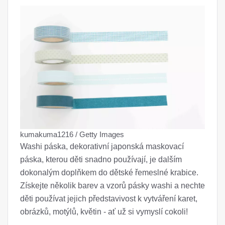
kumakuma1216 / Getty Images
Washi páska, dekorativní japonská maskovací
páska, kterou děti snadno používají, je dalším
dokonalým doplňkem do dětské řemeslné krabice.
Získejte několik barev a vzorů pásky washi a nechte
děti používat jejich představivost k vytváření karet,
obrázků, motýlů, květin - ať už si vymyslí cokoli!