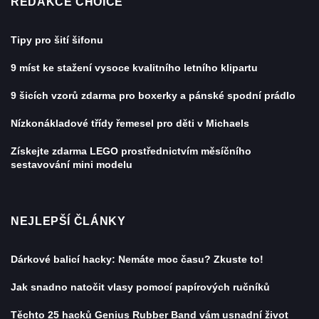
REDAKCE CHOICE
Tipy pro šití šifonu
9 míst ke stažení vysoce kvalitního letního klipartu
9 šicích vzorů zdarma pro boxerky a pánské spodní prádlo
Nízkonákladové třídy řemesel pro děti v Michaels
Získejte zdarma LEGO prostřednictvím měsíčního
sestavování mini modelu
NEJLEPŠÍ ČLÁNKY
Dárkové balicí hacky: Nemáte moc času? Zkuste to!
Jak snadno natočit vlasy pomocí papírových ručníků
Těchto 25 hacků Genius Rubber Band vám usnadní život