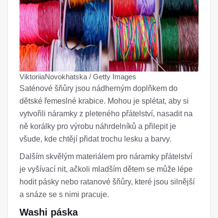
ViktoriiaNovokhatska / Getty Images
Saténové šňůry jsou nádherným doplňkem do
dětské řemeslné krabice. Mohou je splétat, aby si
vytvořili náramky z pleteného přátelství, nasadit na
ně korálky pro výrobu náhrdelníků a přilepit je
všude, kde chtějí přidat trochu lesku a barvy.
Dalším skvělým materiálem pro náramky přátelství
je vyšívací nit, ačkoli mladším dětem se může lépe
hodit pásky nebo ratanové šňůry, které jsou silnější
a snáze se s nimi pracuje.
Washi páska