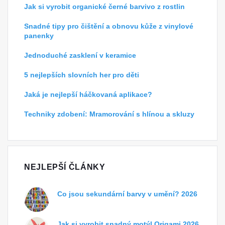
Jak si vyrobit organické černé barvivo z rostlin
Snadné tipy pro čištění a obnovu kůže z vinylové
panenky
Jednoduché zasklení v keramice
5 nejlepších slovních her pro děti
Jaká je nejlepší háčkovaná aplikace?
Techniky zdobení: Mramorování s hlínou a skluzy
NEJLEPŠÍ ČLÁNKY
Co jsou sekundární barvy v umění? 2026
Jak si vyrobit snadný motýl Origami 2026