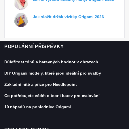
Jak složit držák vizitky Origami 2026
POPULÁRNÍ PŘÍSPĚVKY
Důležitost tónů a barevných hodnot v obrazech
DIY Origami modely, které jsou ideální pro svatby
Základní nitě a příze pro Needlepoint
Co potřebujete vědět o teorii barev pro malování
10 nápadů na pohlednice Origami