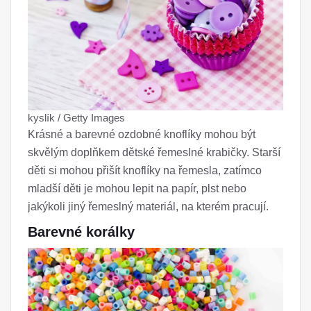
kyslík / Getty Images
Krásné a barevné ozdobné knoflíky mohou být
skvělým doplňkem dětské řemeslné krabičky. Starší
děti si mohou přišít knoflíky na řemesla, zatímco
mladší děti je mohou lepit na papír, plst nebo
jakýkoli jiný řemeslný materiál, na kterém pracují.
Barevné korálky