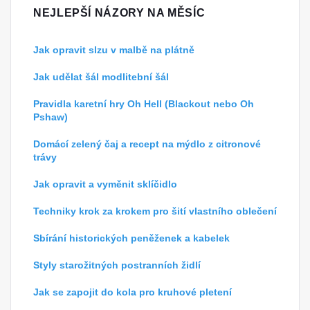
NEJLEPŠÍ NÁZORY NA MĚSÍC
Jak opravit slzu v malbě na plátně
Jak udělat šál modlitební šál
Pravidla karetní hry Oh Hell (Blackout nebo Oh
Pshaw)
Domácí zelený čaj a recept na mýdlo z citronové
trávy
Jak opravit a vyměnit sklíčidlo
Techniky krok za krokem pro šití vlastního oblečení
Sbírání historických peněženek a kabelek
Styly starožitných postranních židlí
Jak se zapojit do kola pro kruhové pletení