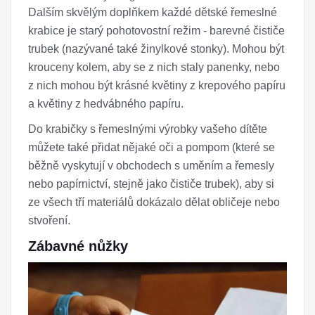
Dalším skvělým doplňkem každé dětské řemeslné
krabice je starý pohotovostní režim - barevné čističe
trubek (nazývané také žinylkové stonky). Mohou být
krouceny kolem, aby se z nich staly panenky, nebo
z nich mohou být krásné květiny z krepového papíru
a květiny z hedvábného papíru.
Do krabičky s řemeslnými výrobky vašeho dítěte
můžete také přidat nějaké oči a pompom (které se
běžně vyskytují v obchodech s uměním a řemesly
nebo papírnictví, stejně jako čističe trubek), aby si
ze všech tří materiálů dokázalo dělat obličeje nebo
stvoření.
Zábavné nůžky