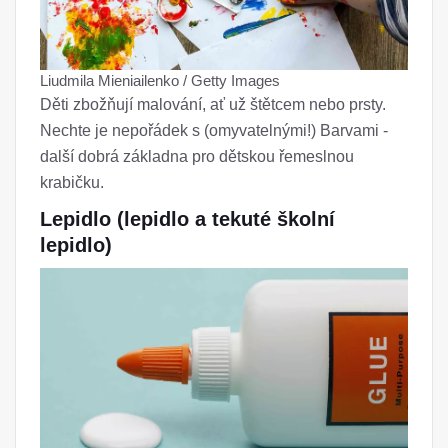
Liudmila Mieniailenko / Getty Images
Děti zbožňují malování, ať už štětcem nebo prsty.
Nechte je nepořádek s (omyvatelnými!) Barvami -
další dobrá základna pro dětskou řemeslnou
krabičku.
Lepidlo (lepidlo a tekuté školní
lepidlo)