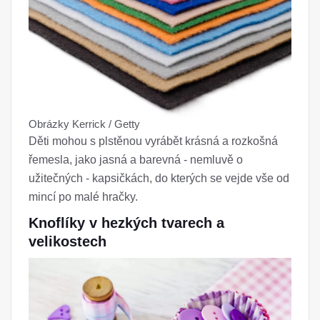
Obrázky Kerrick / Getty
Děti mohou s plstěnou vyrábět krásná a rozkošná
řemesla, jako jasná a barevná - nemluvě o
užitečných - kapsičkách, do kterých se vejde vše od
mincí po malé hračky.
Knoflíky v hezkých tvarech a
velikostech