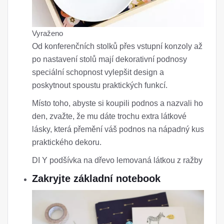
Vyraženo
Od konferenčních stolků přes vstupní konzoly až
po nastavení stolů mají dekorativní podnosy
speciální schopnost vylepšit design a
poskytnout spoustu praktických funkcí.
Místo toho, abyste si koupili podnos a nazvali ho
den, zvažte, že mu dáte trochu extra látkové
lásky, která přemění váš podnos na nápadný kus
praktického dekoru.
DI Y podšívka na dřevo lemovaná látkou z ražby
Zakryjte základní notebook