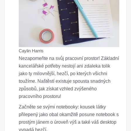
Caylin Harris
Nezapomeňte na svůj pracovní prostor! Základní
kancelářské potřeby nestojí ani zdaleka tolik
jako ty milovnější, hezčí, po kterých všichni
toužíme. Naštěstí existuje spousta snadných
způsobů, jak získat vzhled zvýšeného
pracovního prostoru!
Začněte se svými notebooky: kousek látky
přilepený jako obal okamžitě posune notebook s
prostým jánem o úroveň výš a také váš desktop
vypadá hezčí.