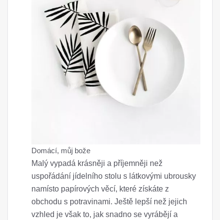
Domácí, můj bože
Malý vypadá krásněji a příjemněji než
uspořádání jídelního stolu s látkovými ubrousky
namísto papírových věcí, které získáte z
obchodu s potravinami. Ještě lepší než jejich
vzhled je však to, jak snadno se vyrábějí a