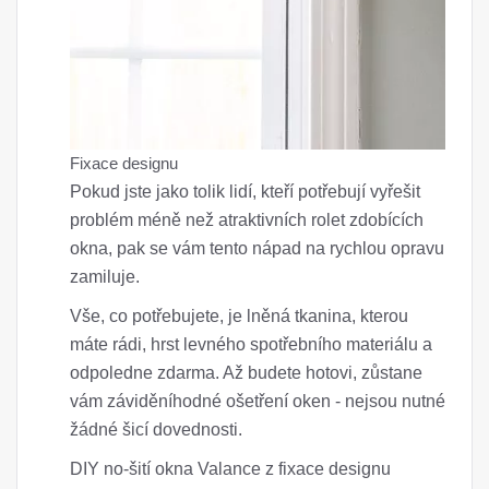
Fixace designu
Pokud jste jako tolik lidí, kteří potřebují vyřešit
problém méně než atraktivních rolet zdobících
okna, pak se vám tento nápad na rychlou opravu
zamiluje.
Vše, co potřebujete, je lněná tkanina, kterou
máte rádi, hrst levného spotřebního materiálu a
odpoledne zdarma. Až budete hotovi, zůstane
vám záviděníhodné ošetření oken - nejsou nutné
žádné šicí dovednosti.
DIY no-šití okna Valance z fixace designu