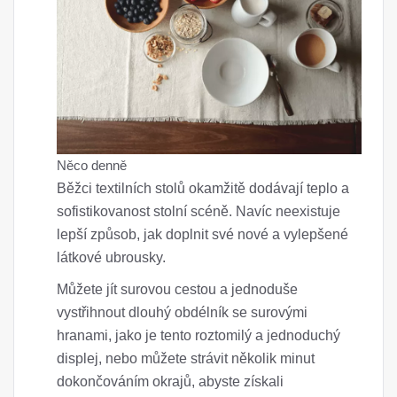
Něco denně
Běžci textilních stolů okamžitě dodávají teplo a
sofistikovanost stolní scéně. Navíc neexistuje
lepší způsob, jak doplnit své nové a vylepšené
látkové ubrousky.
Můžete jít surovou cestou a jednoduše
vystřihnout dlouhý obdélník se surovými
hranami, jako je tento roztomilý a jednoduchý
displej, nebo můžete strávit několik minut
dokončováním okrajů, abyste získali