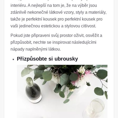
interiéru. A nejlepší na tom je, že na výběr jsou
zdánlivě nekonečné látkové vzory, styly a materiály,
takže je perfektní kousek pro perfektní kousek pro
vaši jedinečnou estetickou a stylovou citlivost.
Pokud jste připraveni svůj prostor oživit, osvěžit a
přizpůsobit, nechte se inspirovat následujícími
nápady naplněnými látkou.
Přizpůsobte si ubrousky