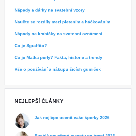
Nápady a dárky na svatební vzory
Naučte se rozdíly mezi pletením a háčkováním
Nápady na krabičky na svatební oznámení
Co je Sgraffito?
Co je Matka perly? Fakta, historie a trendy
Vše o používání a nákupu šicích gumiček
NEJLEPŠÍ ČLÁNKY
Jak nejlépe ocenit vaše šperky 2026
Rychlé nevařené recepty na hraní 2026