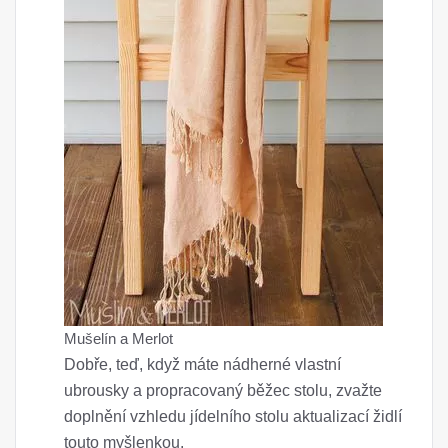
Mušelín a Merlot
Dobře, teď, když máte nádherné vlastní
ubrousky a propracovaný běžec stolu, zvažte
doplnění vzhledu jídelního stolu aktualizací židlí
touto myšlenkou.