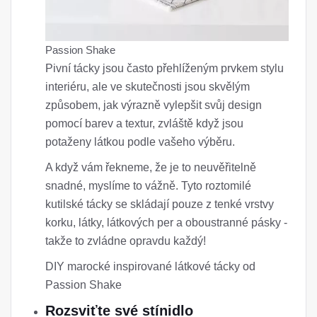
Passion Shake
Pivní tácky jsou často přehlíženým prvkem stylu
interiéru, ale ve skutečnosti jsou skvělým
způsobem, jak výrazně vylepšit svůj design
pomocí barev a textur, zvláště když jsou
potaženy látkou podle vašeho výběru.
A když vám řekneme, že je to neuvěřitelně
snadné, myslíme to vážně. Tyto roztomilé
kutilské tácky se skládají pouze z tenké vrstvy
korku, látky, látkových per a oboustranné pásky -
takže to zvládne opravdu každý!
DIY marocké inspirované látkové tácky od
Passion Shake
Rozsviťte své stínidlo