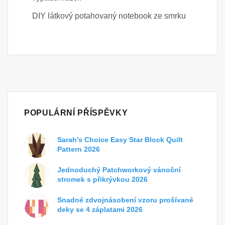
DIY látkový potahovaný notebook ze smrku
POPULÁRNÍ PŘÍSPĚVKY
Sarah's Choice Easy Star Block Quilt
Pattern 2026
Jednoduchý Patchworkový vánoční
stromek s přikrývkou 2026
Snadné zdvojnásobení vzoru prošívané
deky se 4 záplatami 2026