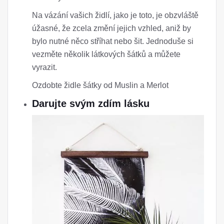
Na vázání vašich židlí, jako je toto, je obzvláště
úžasné, že zcela změní jejich vzhled, aniž by
bylo nutné něco stříhat nebo šit. Jednoduše si
vezměte několik látkových šátků a můžete
vyrazit.
Ozdobte židle šátky od Muslin a Merlot
Darujte svým zdím lásku