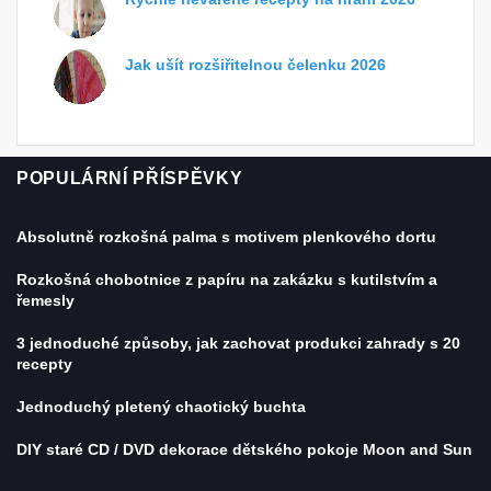
Jak ušít rozšiřitelnou čelenku 2026
POPULÁRNÍ PŘÍSPĚVKY
Absolutně rozkošná palma s motivem plenkového dortu
Rozkošná chobotnice z papíru na zakázku s kutilstvím a
řemesly
3 jednoduché způsoby, jak zachovat produkci zahrady s 20
recepty
Jednoduchý pletený chaotický buchta
DIY staré CD / DVD dekorace dětského pokoje Moon and Sun