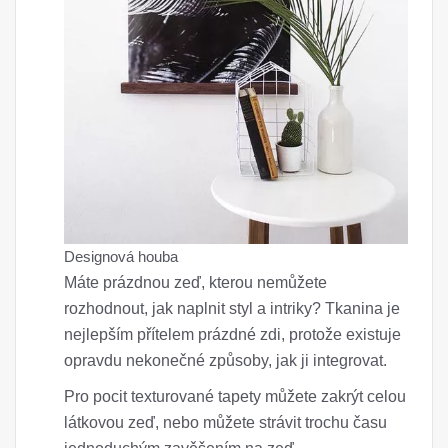
Designová houba
Máte prázdnou zeď, kterou nemůžete
rozhodnout, jak naplnit styl a intriky? Tkanina je
nejlepším přítelem prázdné zdi, protože existuje
opravdu nekonečné způsoby, jak ji integrovat.
Pro pocit texturované tapety můžete zakrýt celou
látkovou zeď, nebo můžete strávit trochu času