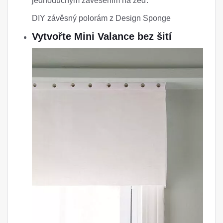
jednoduchým zavěšením na zeď.
DIY závěsný polorám z Design Sponge
Vytvořte Mini Valance bez šití