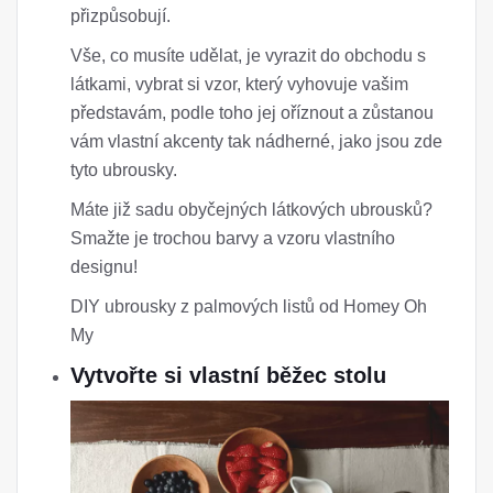
přizpůsobují.
Vše, co musíte udělat, je vyrazit do obchodu s
látkami, vybrat si vzor, ​​který vyhovuje vašim
představám, podle toho jej oříznout a zůstanou
vám vlastní akcenty tak nádherné, jako jsou zde
tyto ubrousky.
Máte již sadu obyčejných látkových ubrousků?
Smažte je trochou barvy a vzoru vlastního
designu!
DIY ubrousky z palmových listů od Homey Oh
My
Vytvořte si vlastní běžec stolu