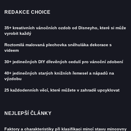
REDAKCE CHOICE
35+ kreativních vánočních ozdob od Disneyho, které si může
vyrobit každý
Roztomilá malovaná plechovka sněhuláka dekorace s
videem
30+ jedinečných DIY dřevěných cedulí pro vánoční zdobení
40+ jedinečných starých knižních řemesel a nápadů na
výzdobu
25 každodenních věcí, které můžete v zahradě upcyklovat
NEJLEPŠÍ ČLÁNKY
Faktory a charakteristiky při klasifikaci mincí stavu mincovny