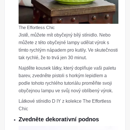
The Effortless Chic
Jistě, můžete mít obyčejný bílý stínidlo. Nebo
můžete z této obyčejné lampy udělat výrok s
tímto rychlým nápadem pro kutily. Ve skutečnosti
tak rychlé, že to trvá jen 30 minut.
Najděte kousek látky, který doplňuje vaši paletu
barev, zvedněte pistoli s horkým lepidlem a
podle tohoto rychlého tutoriálu proměňte svoji
obyčejnou lampu ve svůj nový oblíbený výrok.
Látkové stínidlo D IY z kolekce The Effortless
Chic
Zvedněte dekorativní podnos