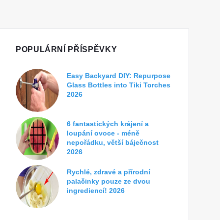
POPULÁRNÍ PŘÍSPĚVKY
Easy Backyard DIY: Repurpose
Glass Bottles into Tiki Torches
2026
6 fantastických krájení a
loupání ovoce - méně
nepořádku, větší báječnost
2026
Rychlé, zdravé a přírodní
palačinky pouze ze dvou
ingrediencí! 2026