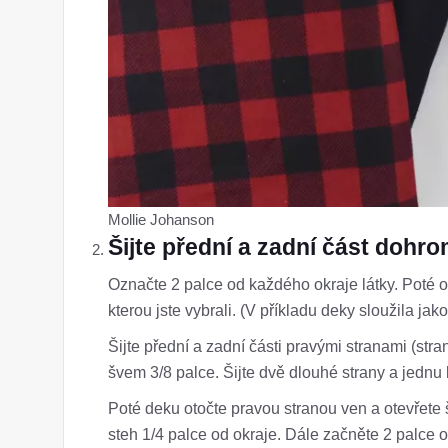
Mollie Johanson
Šijte přední a zadní část dohr
Označte 2 palce od každého okraje látky. Poté o
kterou jste vybrali. (V příkladu deky sloužila ja
Šijte přední a zadní části pravými stranami (st
švem 3/8 palce. Šijte dvě dlouhé strany a jednu 
Poté deku otočte pravou stranou ven a otevřete 
steh 1/4 palce od okraje. Dále začněte 2 palce o