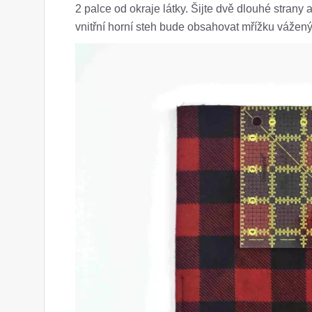
2 palce od okraje látky. Šijte dvě dlouhé strany 
vnitřní horní steh bude obsahovat mřížku vážený