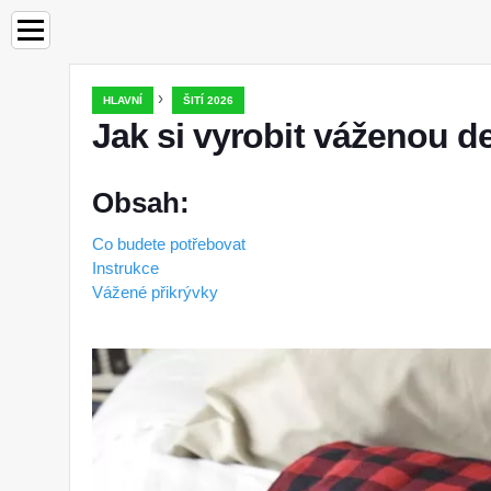
›
HLAVNÍ
ŠITÍ 2026
Jak si vyrobit váženou d
Obsah:
Co budete potřebovat
Instrukce
Vážené přikrývky