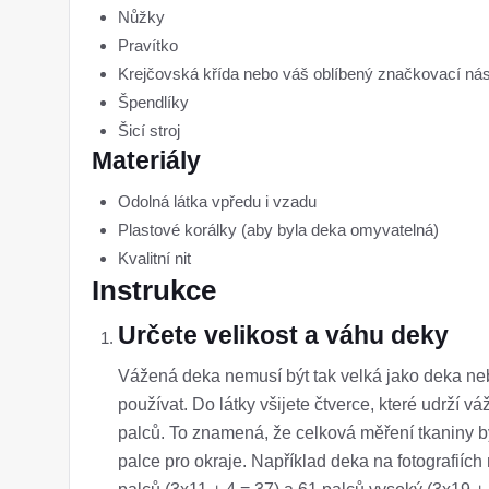
Nůžky
Pravítko
Krejčovská křída nebo váš oblíbený značkovací nás
Špendlíky
Šicí stroj
Materiály
Odolná látka vpředu i vzadu
Plastové korálky (aby byla deka omyvatelná)
Kvalitní nit
Instrukce
Určete velikost a váhu deky
Vážená deka nemusí být tak velká jako deka nebo
používat. Do látky všijete čtverce, které udrží 
palců. To znamená, že celková měření tkaniny b
palce pro okraje. Například deka na fotografiích 