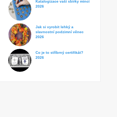
Katalogizace vaší sbírky mincí
2026
Jak si vyrobit lehký a
slavnostní podzimní věnec
2026
Co je to stříbrný certifikát?
2026