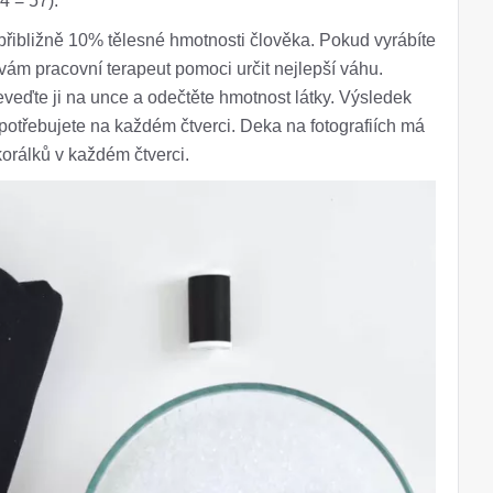
4 = 57).
řibližně 10% tělesné hmotnosti člověka. Pokud vyrábíte
vám pracovní terapeut pomoci určit nejlepší váhu.
eveďte ji na unce a odečtěte hmotnost látky. Výsledek
 potřebujete na každém čtverci. Deka na fotografiích má
korálků v každém čtverci.