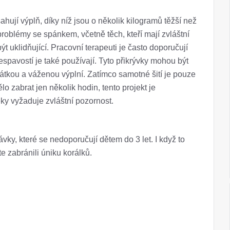
hují výplň, díky níž jsou o několik kilogramů těžší než
 problémy se spánkem, včetně těch, kteří mají zvláštní
ýt uklidňující. Pracovní terapeuti je často doporučují
spavostí je také používají. Tyto přikrývky mohou být
látkou a váženou výplní. Zatímco samotné šití je pouze
 zabrat jen několik hodin, tento projekt je
ky vyžaduje zvláštní pozornost.
ky, které se nedoporučují dětem do 3 let. I když to
te zabránili úniku korálků.