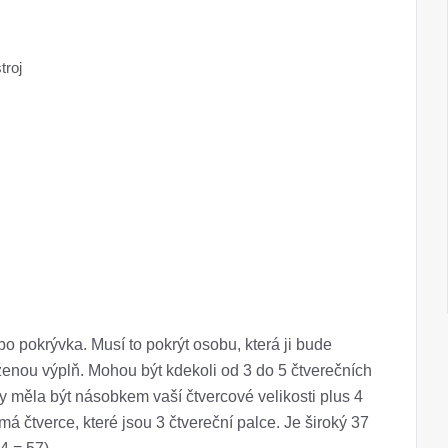
troj
 pokrývka. Musí to pokrýt osobu, která ji bude
váženou výplň. Mohou být kdekoli od 3 do 5 čtverečních
y měla být násobkem vaší čtvercové velikosti plus 4
má čtverce, které jsou 3 čtvereční palce. Je široký 37