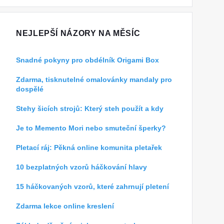
NEJLEPŠÍ NÁZORY NA MĚSÍC
Snadné pokyny pro obdélník Origami Box
Zdarma, tisknutelné omalovánky mandaly pro
dospělé
Stehy šicích strojů: Který steh použít a kdy
Je to Memento Mori nebo smuteční šperky?
Pletací ráj: Pěkná online komunita pletařek
10 bezplatných vzorů háčkování hlavy
15 háčkovaných vzorů, které zahrnují pletení
Zdarma lekce online kreslení