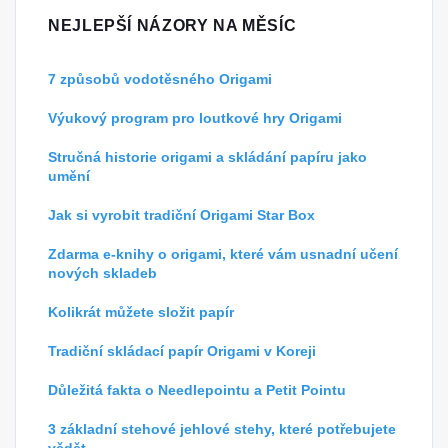
NEJLEPŠÍ NÁZORY NA MĚSÍC
7 způsobů vodotěsného Origami
Výukový program pro loutkové hry Origami
Stručná historie origami a skládání papíru jako
umění
Jak si vyrobit tradiční Origami Star Box
Zdarma e-knihy o origami, které vám usnadní učení
nových skladeb
Kolikrát můžete složit papír
Tradiční skládací papír Origami v Koreji
Důležitá fakta o Needlepointu a Petit Pointu
3 základní stehové jehlové stehy, které potřebujete