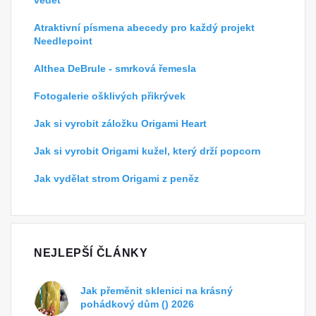
vědět
Atraktivní písmena abecedy pro každý projekt
Needlepoint
Althea DeBrule - smrková řemesla
Fotogalerie ošklivých přikrývek
Jak si vyrobit záložku Origami Heart
Jak si vyrobit Origami kužel, který drží popcorn
Jak vydělat strom Origami z peněz
NEJLEPŠÍ ČLÁNKY
Jak přeměnit sklenici na krásný
pohádkový dům () 2026