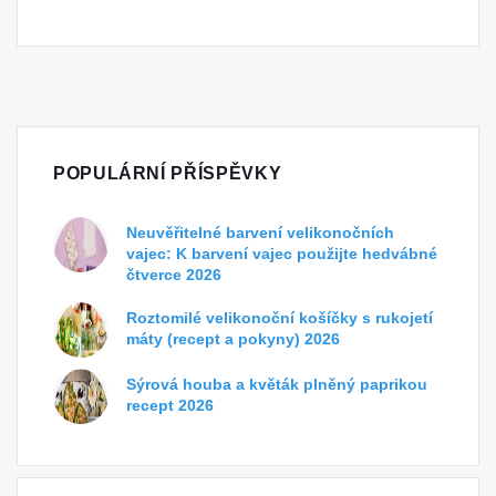
POPULÁRNÍ PŘÍSPĚVKY
Neuvěřitelné barvení velikonočních
vajec: K barvení vajec použijte hedvábné
čtverce 2026
Roztomilé velikonoční košíčky s rukojetí
máty (recept a pokyny) 2026
Sýrová houba a květák plněný paprikou
recept 2026