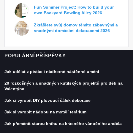
Fun Summer Project: How to build your
own Backyard Bowling Alley 2026
Zkrášlete svůj domov těmito zábavnými a
snadnými domácími dekoracemi 2026
POPULÁRNÍ PŘÍSPĚVKY
Jak udělat z pistácií nádherné nástěnné umění
20 rozkošných a snadných kutilských projektů pro děti na
Valentýna
Jak si vyrobit DIY plovoucí šálek dekorace
Jak si vyrobit nádobu na motýlí terárium
Jak přeměnit starou knihu na krásného vánočního anděla