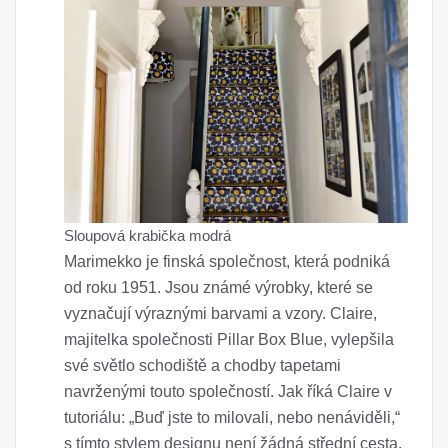
Sloupová krabička modrá
Marimekko je finská společnost, která podniká
od roku 1951. Jsou známé výrobky, které se
vyznačují výraznými barvami a vzory. Claire,
majitelka společnosti Pillar Box Blue, vylepšila
své světlo schodiště a chodby tapetami
navrženými touto společností. Jak říká Claire v
tutoriálu: „Buď jste to milovali, nebo nenáviděli,“
s tímto stylem designu není žádná střední cesta.