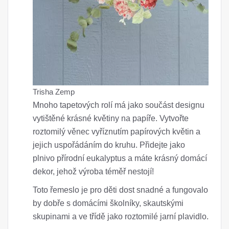
Trisha Zemp
Mnoho tapetových rolí má jako součást designu
vytištěné krásné květiny na papíře. Vytvořte
roztomilý věnec vyříznutím papírových květin a
jejich uspořádáním do kruhu. Přidejte jako
plnivo přírodní eukalyptus a máte krásný domácí
dekor, jehož výroba téměř nestojí!
Toto řemeslo je pro děti dost snadné a fungovalo
by dobře s domácími školníky, skautskými
skupinami a ve třídě jako roztomilé jarní plavidlo.