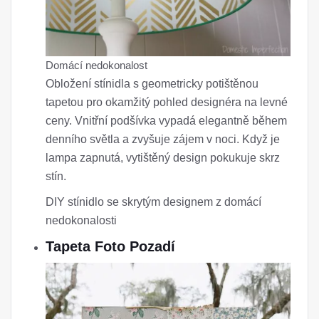
Domácí nedokonalost
Obložení stínidla s geometricky potištěnou
tapetou pro okamžitý pohled designéra na levné
ceny. Vnitřní podšívka vypadá elegantně během
denního světla a zvyšuje zájem v noci. Když je
lampa zapnutá, vytištěný design pokukuje skrz
stín.
DIY stínidlo se skrytým designem z domácí
nedokonalosti
Tapeta Foto Pozadí