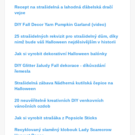
Recept na strašidelná a lahodná ďábelská dračí
vejce
DIY Fall Decor Yarn Pumpkin Garland (video)
25 strašidelných rekvizit pro strašidelný dům, díky
nimž bude váš Halloween nejděsivějším v historii
Jak si vyrobit dekorativní Halloween balónky
DIY Glitter žaludy Fall dekorace - díkůvzdání
řemesla
Strašidelná zábava Nádherná kutilská čepice na
Halloween
20 neuvěřitelně kreativních DIY venkovních
vánočních ozdob
Jak si vyrobit strašáka z Popsicle Sticks
Recyklovaný slaměný klobouk Lady Scarecrow