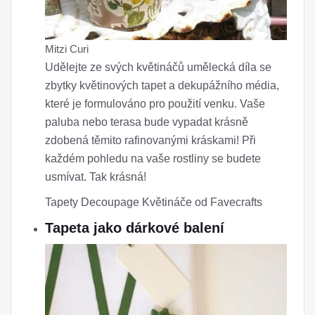
Mitzi Curi
Udělejte ze svých květináčů umělecká díla se
zbytky květinových tapet a dekupážního média,
které je formulováno pro použití venku. Vaše
paluba nebo terasa bude vypadat krásně
zdobená těmito rafinovanými kráskami! Při
každém pohledu na vaše rostliny se budete
usmívat. Tak krásná!
Tapety Decoupage Květináče od Favecrafts
Tapeta jako dárkové balení