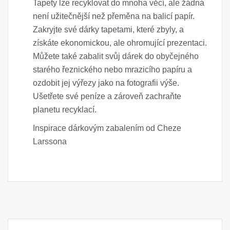
Tapety lze recyklovat do mnoha věcí, ale žádná
není užitečnější než přeměna na balicí papír.
Zakryjte své dárky tapetami, které zbyly, a
získáte ekonomickou, ale ohromující prezentaci.
Můžete také zabalit svůj dárek do obyčejného
starého řeznického nebo mrazicího papíru a
ozdobit jej výřezy jako na fotografii výše.
Ušetřete své peníze a zároveň zachraňte
planetu recyklací.
Inspirace dárkovým zabalením od Cheze
Larssona