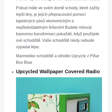
Pokud máte ve svém domě schody, které zažily
lepší dny, je jejich přepracování pomocí
tapetových pásů ekonomickým a
nepředvídatelným řešením! Budete milovat
barevnou transformaci pokaždé, když použijete
své schodiště. Vaše schodiště nikdy nebude
vypadat lépe.
Marimekko schodiště a stínidlo Upcycle z Pillar
Box Blue
Upcycled Wallpaper Covered Radio