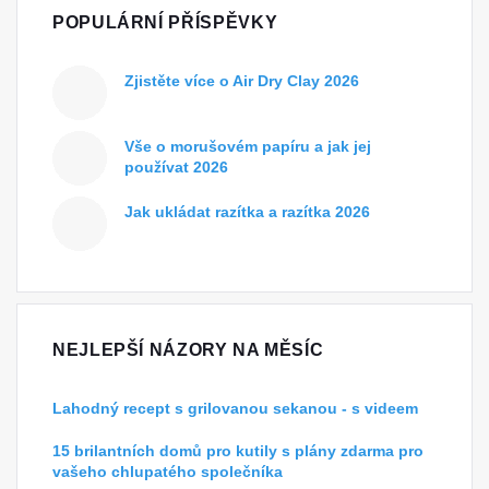
POPULÁRNÍ PŘÍSPĚVKY
Zjistěte více o Air Dry Clay 2026
Vše o morušovém papíru a jak jej
používat 2026
Jak ukládat razítka a razítka 2026
NEJLEPŠÍ NÁZORY NA MĚSÍC
Lahodný recept s grilovanou sekanou - s videem
15 brilantních domů pro kutily s plány zdarma pro
vašeho chlupatého společníka