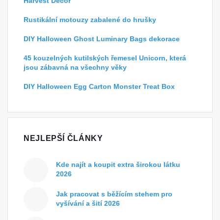
Harvest Decor
Rustikální motouzy zabalené do hrušky
DIY Halloween Ghost Luminary Bags dekorace
45 kouzelných kutilských řemesel Unicorn, která
jsou zábavná na všechny věky
DIY Halloween Egg Carton Monster Treat Box
NEJLEPŠÍ ČLÁNKY
Kde najít a koupit extra širokou látku
2026
Jak pracovat s běžícím stehem pro
vyšívání a šití 2026