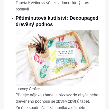
Tapeta Květinový věnec z domu, který Lars
postavil
Pětiminutová kutilství: Decoupaged
dřevěný podnos
Lindsey Crafter
Přidejte nějakou barvu a pizzazz do obyčejného
dřevěného podnosu se zbytky zbytků tapet.
Změřte spodní část zásobníku a ořízněte