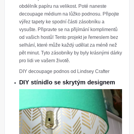
obdélník papíru na velikost. Poté naneste
decoupage médium na lůžko podnosu. Připojte
výřez tapety ke spodní části zásobníku a
vysušte. Připravte se na přijímání komplimentů
od vašich hostů! Tento projekt je řemeslem bez
selhání, které může každý udělat za méně než
pět minut. Tyto zásobníky by byly krásnými dárky
pro lidi ve vašem životě.
DIY decoupage podnos od Lindsey Crafter
DIY stínidlo se skrytým designem