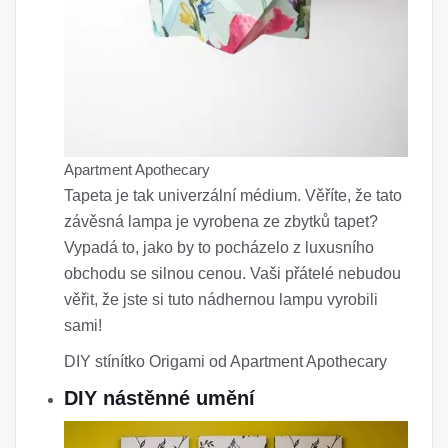
Apartment Apothecary
Tapeta je tak univerzální médium. Věříte, že tato
závěsná lampa je vyrobena ze zbytků tapet?
Vypadá to, jako by to pocházelo z luxusního
obchodu se silnou cenou. Vaši přátelé nebudou
věřit, že jste si tuto nádhernou lampu vyrobili
sami!
DIY stínítko Origami od Apartment Apothecary
DIY nástěnné umění