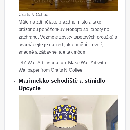
Crafts N Coffee
Máte na zdi nějaké prázdné místo a také
prázdnou peněženku? Nebojte se, tapety na
záchranu. Vezměte zbytky tapetových proužků a
uspořádejte je na zeď jako umění. Levné,
snadné a zábavné, ale tak módní!
DIY Wall Art Inspiration: Make Wall Art with
Wallpaper from Crafts N Coffee
Marimekko schodiště a stínidlo
Upcycle