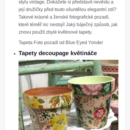
stylu vintage. Dokážete si představit nevěstu a
její družičky před touto ošuntělou elegantní zdí?
Takové krásné a ženské fotografické pozadí,
které téměř nic nestojí! Jaký báječný způsob, jak
znovu použít zbylé květinové tapety.
Tapeta Foto pozadí od Blue Eyed Yonder
Tapety decoupage květináče