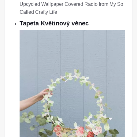
Upcycled Wallpaper Covered Radio from My So
Called Crafty Life
Tapeta Květinový věnec