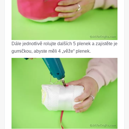
Dále jednotlivě rolujte dalších 5 plenek a zajistěte je
gumičkou, abyste měli 4 „věže“ plenek.