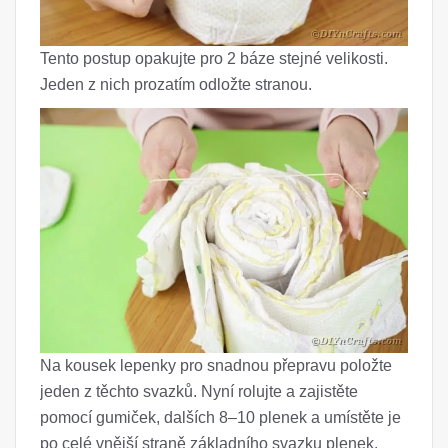
Tento postup opakujte pro 2 báze stejné velikosti.
Jeden z nich prozatím odložte stranou.
Na kousek lepenky pro snadnou přepravu položte
jeden z těchto svazků. Nyní rolujte a zajistěte
pomocí gumiček, dalších 8–10 plenek a umístěte je
po celé vnější straně základního svazku plenek.