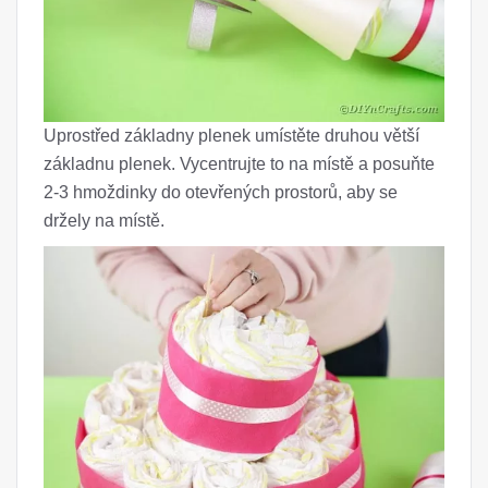
Uprostřed základny plenek umístěte druhou větší
základnu plenek. Vycentrujte to na místě a posuňte
2-3 hmoždinky do otevřených prostorů, aby se
držely na místě.