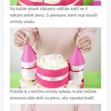
Na každé straně základny uděláte totéž se 4
rolkami jedné pleny. S plenkami, které mají tmavší
vrcholy vzadu.
Položte ty s lehčími vrcholy vpředu. Kužel můžete
posunout dále dolů na plenu, aby vypadal kratší.