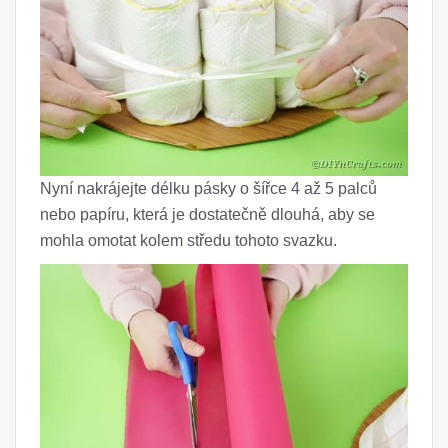
Nyní nakrájejte délku pásky o šířce 4 až 5 palců
nebo papíru, která je dostatečně dlouhá, aby se
mohla omotat kolem středu tohoto svazku.