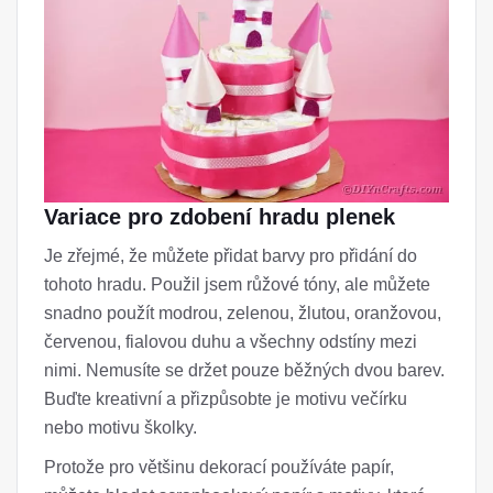
Variace pro zdobení hradu plenek
Je zřejmé, že můžete přidat barvy pro přidání do
tohoto hradu. Použil jsem růžové tóny, ale můžete
snadno použít modrou, zelenou, žlutou, oranžovou,
červenou, fialovou duhu a všechny odstíny mezi
nimi. Nemusíte se držet pouze běžných dvou barev.
Buďte kreativní a přizpůsobte je motivu večírku
nebo motivu školky.
Protože pro většinu dekorací používáte papír,