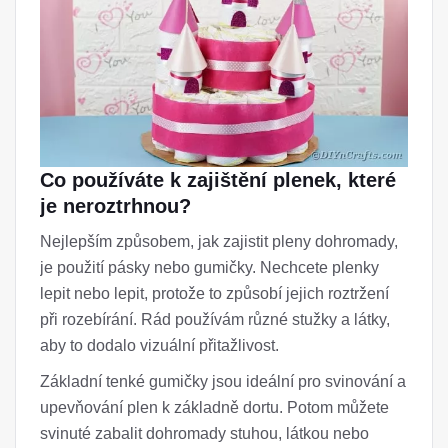
Co používáte k zajištění plenek, které
je neroztrhnou?
Nejlepším způsobem, jak zajistit pleny dohromady,
je použití pásky nebo gumičky. Nechcete plenky
lepit nebo lepit, protože to způsobí jejich roztržení
při rozebírání. Rád používám různé stužky a látky,
aby to dodalo vizuální přitažlivost.
Základní tenké gumičky jsou ideální pro svinování a
upevňování plen k základně dortu. Potom můžete
svinuté zabalit dohromady stuhou, látkou nebo