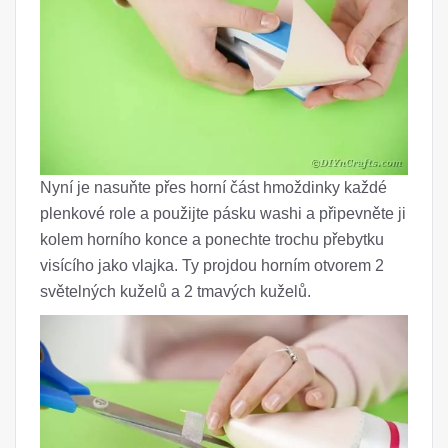
Nyní je nasuňte přes horní část hmoždinky každé
plenkové role a použijte pásku washi a připevněte ji
kolem horního konce a ponechte trochu přebytku
visícího jako vlajka. Ty projdou horním otvorem 2
světelných kuželů a 2 tmavých kuželů.