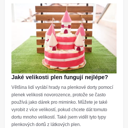
Jaké velikosti plen fungují nejlépe?
Většina lidí vyrábí hrady na plenkové dorty pomocí
plenek velikosti novorozence, protože se často
používá jako dárek pro miminko. Můžete je také
vyrobit z více velikostí, pokud chcete dát tomuto
dortu mnoho velikostí. Také jsem viděl tyto typy
plenkových dortů z látkových plen.