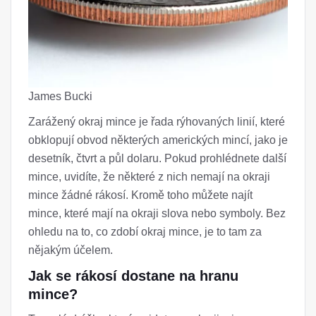
James Bucki
Zarážený okraj mince je řada rýhovaných linií, které
obklopují obvod některých amerických mincí, jako je
desetník, čtvrt a půl dolaru. Pokud prohlédnete další
mince, uvidíte, že některé z nich nemají na okraji
mince žádné rákosí. Kromě toho můžete najít
mince, které mají na okraji slova nebo symboly. Bez
ohledu na to, co zdobí okraj mince, je to tam za
nějakým účelem.
Jak se rákosí dostane na hranu
mince?