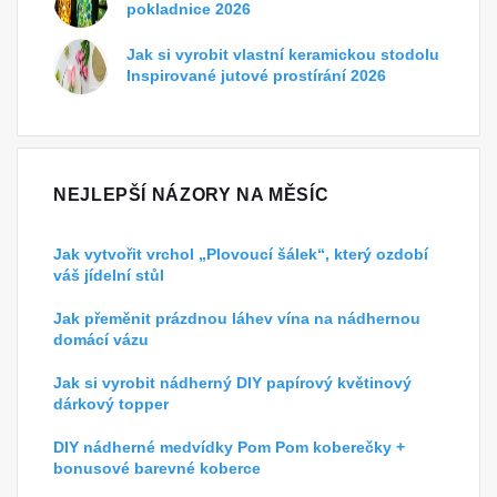
pokladnice 2026
Jak si vyrobit vlastní keramickou stodolu
Inspirované jutové prostírání 2026
NEJLEPŠÍ NÁZORY NA MĚSÍC
Jak vytvořit vrchol „Plovoucí šálek“, který ozdobí
váš jídelní stůl
Jak přeměnit prázdnou láhev vína na nádhernou
domácí vázu
Jak si vyrobit nádherný DIY papírový květinový
dárkový topper
DIY nádherné medvídky Pom Pom koberečky +
bonusové barevné koberce