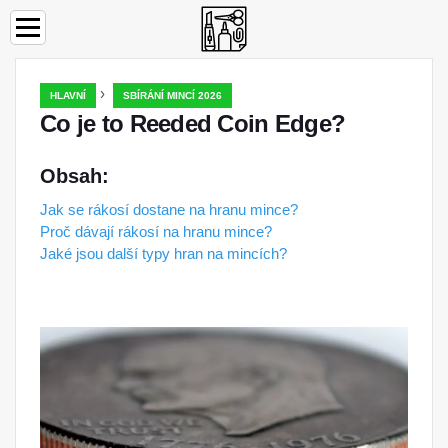
›
HLAVNÍ
SBÍRÁNÍ MINCÍ 2026
Co je to Reeded Coin Edge?
Obsah:
Jak se rákosí dostane na hranu mince?
Proč dávají rákosí na hranu mince?
Jaké jsou další typy hran na mincích?