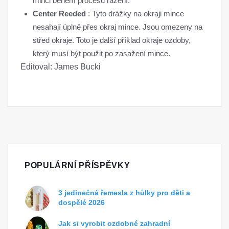
minci během procesu ražení.
Center Reeded
: Tyto drážky na okraji mince
nesahají úplně přes okraj mince. Jsou omezeny na
střed okraje. Toto je další příklad okraje ozdoby,
který musí být použit po zasažení mince.
Editoval: James Bucki
POPULÁRNÍ PŘÍSPĚVKY
3 jedinečná řemesla z hůlky pro děti a
dospělé 2026
Jak si vyrobit ozdobné zahradní