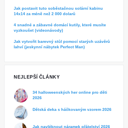
Jak postavit tuto soběstačnou solární kabinu
14x14 za méně než 2 000 dolarů
4 snadné a zábavné domácí kutily, které musíte
vyzkoušet (videonávody)
Jak vytvořit barevný stůl pomocí starých uzávěrů
lahví (jeskynní nábytek Perfect Man)
NEJLEPŠÍ ČLÁNKY
34 halloweenských her online pro děti
2026
Dětská deka s háčkovaným vzorem 2026
Jak navléknout náramek přátelství 2026