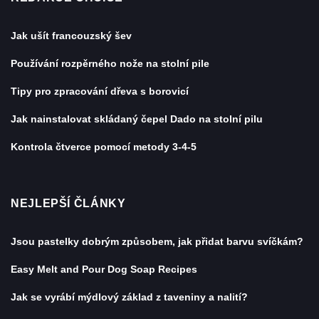
Jak ušít francouzský šev
Používání rozpěrného nože na stolní pile
Tipy pro zpracování dřeva s borovicí
Jak nainstalovat skládaný čepel Dado na stolní pilu
Kontrola čtverce pomocí metody 3-4-5
NEJLEPŠÍ ČLÁNKY
Jsou pastelky dobrým způsobem, jak přidat barvu svíčkám?
Easy Melt and Pour Dog Soap Recipes
Jak se vyrábí mýdlový základ z taveniny a nalití?