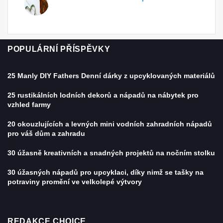
POPULÁRNÍ PŘÍSPĚVKY
25 Manly DIY Fathers Denní dárky z upcyklovaných materiálů
25 rustikálních lodních dekorů a nápadů na nábytek pro
vzhled farmy
20 okouzlujících a levných mini vodních zahradních nápadů
pro váš dům a zahradu
30 úžasně kreativních a snadných projektů na nočním stolku
30 úžasných nápadů pro upcyklaci, díky nimž se tašky na
potraviny promění ve velkolepé výtvory
REDAKCE CHOICE