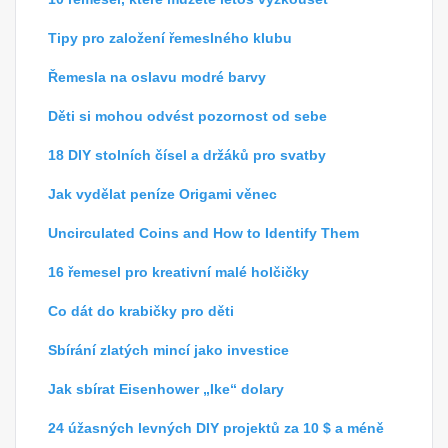
Tipy pro založení řemeslného klubu
Řemesla na oslavu modré barvy
Děti si mohou odvést pozornost od sebe
18 DIY stolních čísel a držáků pro svatby
Jak vydělat peníze Origami věnec
Uncirculated Coins and How to Identify Them
16 řemesel pro kreativní malé holčičky
Co dát do krabičky pro děti
Sbírání zlatých mincí jako investice
Jak sbírat Eisenhower „Ike“ dolary
24 úžasných levných DIY projektů za 10 $ a méně