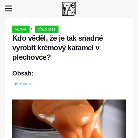
›
HLAVNÍ
JÍDLO 2026
Kdo věděl, že je tak snadné
vyrobit krémový karamel v
plechovce?
Obsah:
Instrukce: