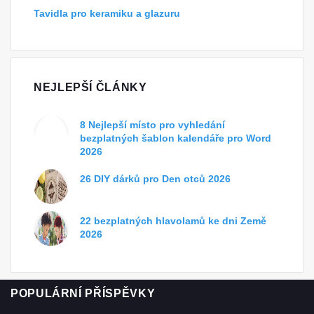
Tavidla pro keramiku a glazuru
NEJLEPŠÍ ČLÁNKY
8 Nejlepší místo pro vyhledání
bezplatných šablon kalendáře pro Word
2026
26 DIY dárků pro Den otců 2026
22 bezplatných hlavolamů ke dni Země
2026
POPULÁRNÍ PŘÍSPĚVKY