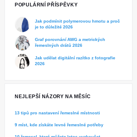
POPULÁRNÍ PŘÍSPĚVKY
Jak podmínit polymerovou hmotu a proč
je to důležité 2026
Graf porovnání AWG a metrických
řemeslných drátů 2026
Jak udělat digitální razítko z fotografie
2026
NEJLEPŠÍ NÁZORY NA MĚSÍC
13 tipů pro nastavení řemeslné místnosti
9 míst, kde získáte levné řemeslné potřeby
10 řemesel, které můžete letos vyzkoušet