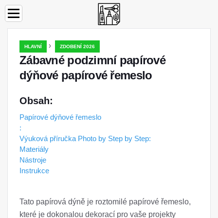
›
HLAVNÍ
ZDOBENÍ 2026
Zábavné podzimní papírové
dýňové papírové řemeslo
Obsah:
Papírové dýňové řemeslo
:
Výuková příručka Photo by Step by Step:
Materiály
Nástroje
Instrukce
Tato papírová dýně je roztomilé papírové řemeslo,
které je dokonalou dekorací pro vaše projekty