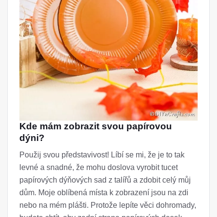
Kde mám zobrazit svou papírovou
dýni?
Použij svou představivost! Líbí se mi, že je to tak
levné a snadné, že mohu doslova vyrobit tucet
papírových dýňových sad z talířů a zdobit celý můj
dům. Moje oblíbená místa k zobrazení jsou na zdi
nebo na mém plášti. Protože lepíte věci dohromady,