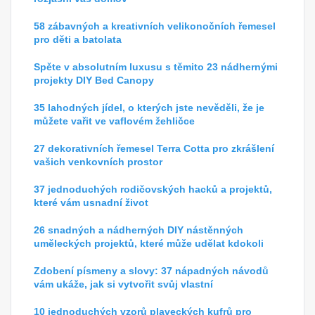
58 zábavných a kreativních velikonočních řemesel
pro děti a batolata
Spěte v absolutním luxusu s těmito 23 nádhernými
projekty DIY Bed Canopy
35 lahodných jídel, o kterých jste nevěděli, že je
můžete vařit ve vaflovém žehličce
27 dekorativních řemesel Terra Cotta pro zkrášlení
vašich venkovních prostor
37 jednoduchých rodičovských hacků a projektů,
které vám usnadní život
26 snadných a nádherných DIY nástěnných
uměleckých projektů, které může udělat kdokoli
Zdobení písmeny a slovy: 37 nápadných návodů
vám ukáže, jak si vytvořit svůj vlastní
10 jednoduchých vzorů plaveckých kufrů pro