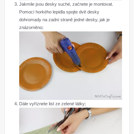
Jakmile jsou desky suché, začnete je montovat.
Pomocí horkého lepidla spojte dvě desky
dohromady na zadní straně jedné desky, jak je
znázorněno;
Dále vyříznete list ze zelené látky;