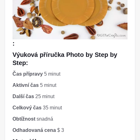
:
Výuková příručka Photo by Step by
Step:
Čas přípravy
5 minut
Aktivní čas
5 minut
Další čas
25 minut
Celkový čas
35 minut
Obtížnost
snadná
Odhadovaná cena
$ 3