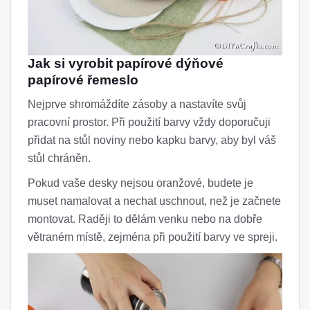
Jak si vyrobit papírové dýňové
papírové řemeslo
Nejprve shromáždíte zásoby a nastavíte svůj
pracovní prostor. Při použití barvy vždy doporučuji
přidat na stůl noviny nebo kapku barvy, aby byl váš
stůl chráněn.
Pokud vaše desky nejsou oranžové, budete je
muset namalovat a nechat uschnout, než je začnete
montovat. Raději to dělám venku nebo na dobře
větraném místě, zejména při použití barvy ve spreji.