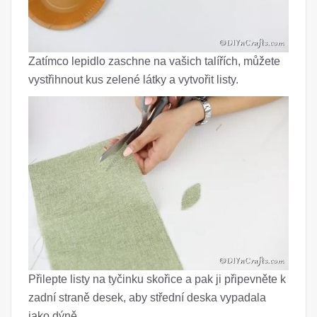
Zatímco lepidlo zaschne na vašich talířích, můžete
vystřihnout kus zelené látky a vytvořit listy.
Přilepte listy na tyčinku skořice a pak ji připevněte k
zadní straně desek, aby střední deska vypadala
jako dýně.