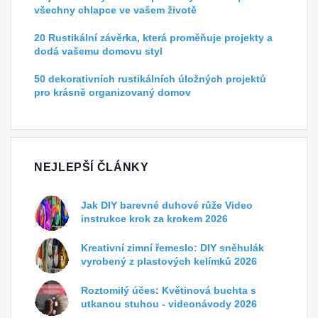
všechny chlapce ve vašem životě
20 Rustikální závěrka, která proměňuje projekty a
dodá vašemu domovu styl
50 dekorativních rustikálních úložných projektů
pro krásně organizovaný domov
NEJLEPŠÍ ČLÁNKY
Jak DIY barevné duhové růže Video
instrukce krok za krokem 2026
Kreativní zimní řemeslo: DIY sněhulák
vyrobený z plastových kelímků 2026
Roztomilý účes: Květinová buchta s
utkanou stuhou - videonávody 2026