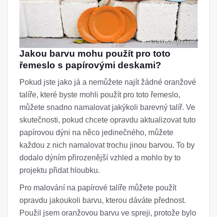
Jakou barvu mohu použít pro toto
řemeslo s papírovými deskami?
Pokud jste jako já a nemůžete najít žádné oranžové
talíře, které byste mohli použít pro toto řemeslo,
můžete snadno namalovat jakýkoli barevný talíř. Ve
skutečnosti, pokud chcete opravdu aktualizovat tuto
papírovou dýni na něco jedinečného, ​​můžete
každou z nich namalovat trochu jinou barvou. To by
dodalo dýním přirozenější vzhled a mohlo by to
projektu přidat hloubku.
Pro malování na papírové talíře můžete použít
opravdu jakoukoli barvu, kterou dáváte přednost.
Použil jsem oranžovou barvu ve spreji, protože bylo