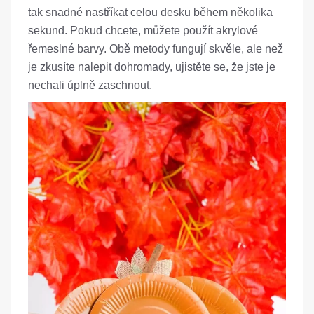
tak snadné nastříkat celou desku během několika
sekund. Pokud chcete, můžete použít akrylové
řemeslné barvy. Obě metody fungují skvěle, ale než
je zkusíte nalepit dohromady, ujistěte se, že jste je
nechali úplně zaschnout.