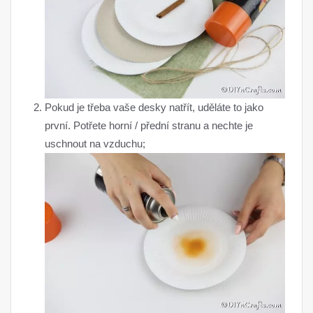
Pokud je třeba vaše desky natřít, uděláte to jako
první. Potřete horní / přední stranu a nechte je
uschnout na vzduchu;