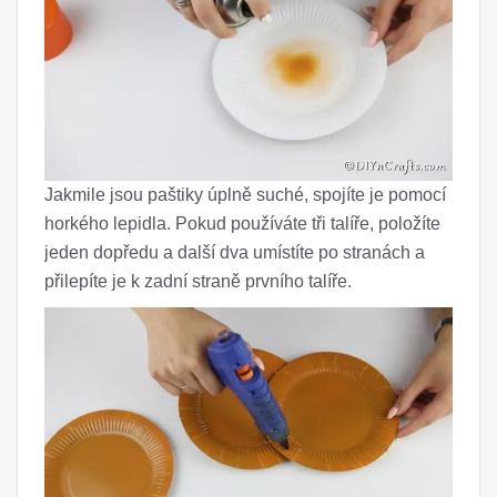
Jakmile jsou paštiky úplně suché, spojíte je pomocí
horkého lepidla. Pokud používáte tři talíře, položíte
jeden dopředu a další dva umístíte po stranách a
přilepíte je k zadní straně prvního talíře.