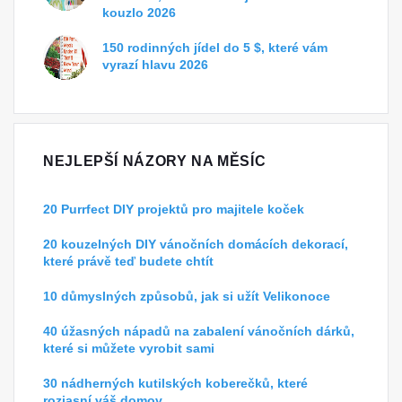
kouzlo 2026
150 rodinných jídel do 5 $, které vám
vyrazí hlavu 2026
NEJLEPŠÍ NÁZORY NA MĚSÍC
20 Purrfect DIY projektů pro majitele koček
20 kouzelných DIY vánočních domácích dekorací,
které právě teď budete chtít
10 důmyslných způsobů, jak si užít Velikonoce
40 úžasných nápadů na zabalení vánočních dárků,
které si můžete vyrobit sami
30 nádherných kutilských koberečků, které
rozjasní váš domov