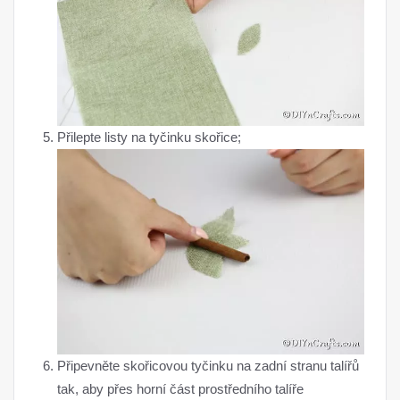
Přilepte listy na tyčinku skořice;
Připevněte skořicovou tyčinku na zadní stranu talířů
tak, aby přes horní část prostředního talíře