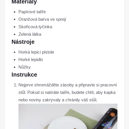
Materiály
Papírové talíře
Oranžová barva ve spreji
Skořicová tyčinka
Zelená látka
Nástroje
Horká lepicí pistole
Horké lepidlo
Nůžky
Instrukce
Nejprve shromážděte zásoby a připravte si pracovní
stůl. Pokud si natíráte talíře, budete chtít, aby kapka
nebo noviny zakrývaly a chránily váš stůl;