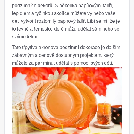
podzimních dekorů. S několika papírovými talíři,
lepidlem a tyčinkou skořice můžete vy nebo vaše
děti vytvořit roztomilý papírový talíř. Líbí se mi, že je
to levné a řemeslo, které můžu udělat sám nebo se
svými dětmi.
Tato třpytivá akronová podzimní dekorace je dalším
zábavným a cenově dostupným projektem, který
můžete za pár minut udělat s pomocí svých dětí.