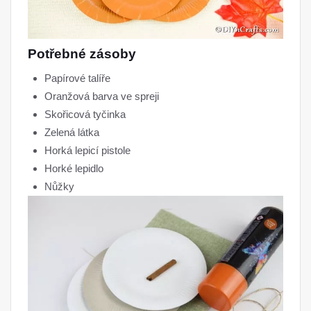
Potřebné zásoby
Papírové talíře
Oranžová barva ve spreji
Skořicová tyčinka
Zelená látka
Horká lepicí pistole
Horké lepidlo
Nůžky