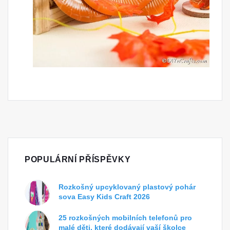
POPULÁRNÍ PŘÍSPĚVKY
Rozkošný upcyklovaný plastový pohár
sova Easy Kids Craft 2026
25 rozkošných mobilních telefonů pro
malé děti, které dodávají vaší školce