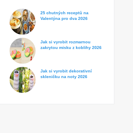
25 chutných receptů na
Valentýna pro dva 2026
Jak si vyrobit rozmarnou
zakrytou misku z koblihy 2026
Jak si vyrobit dekorativní
skleničku na noty 2026