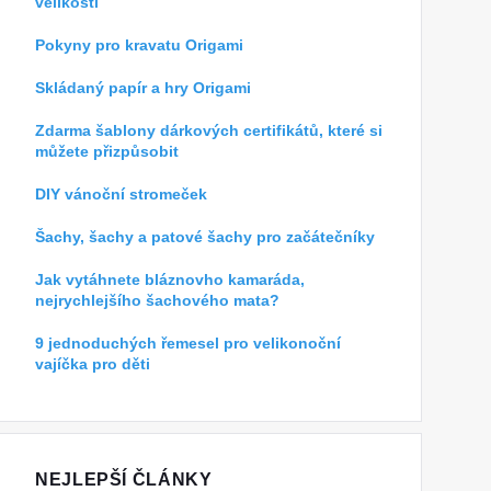
velikosti
Pokyny pro kravatu Origami
Skládaný papír a hry Origami
Zdarma šablony dárkových certifikátů, které si
můžete přizpůsobit
DIY vánoční stromeček
Šachy, šachy a patové šachy pro začátečníky
Jak vytáhnete bláznovho kamaráda,
nejrychlejšího šachového mata?
9 jednoduchých řemesel pro velikonoční
vajíčka pro děti
NEJLEPŠÍ ČLÁNKY