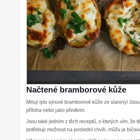
Načtené bramborové kůže
Miluji tyto sýrové bramborové kůže ze slaniny! Jso
příloha nebo jako předkrm.
Jsou také jedním z těch receptů, o kterých vím, že 
potřebuji možnost na poslední chvíli, můžu je bičov