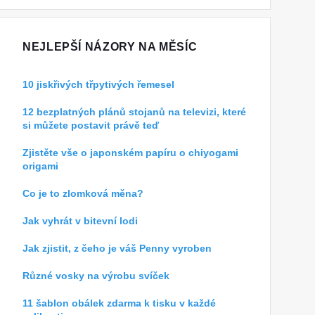
NEJLEPŠÍ NÁZORY NA MĚSÍC
10 jiskřivých třpytivých řemesel
12 bezplatných plánů stojanů na televizi, které
si můžete postavit právě teď
Zjistěte vše o japonském papíru o chiyogami
origami
Co je to zlomková měna?
Jak vyhrát v bitevní lodi
Jak zjistit, z čeho je váš Penny vyroben
Různé vosky na výrobu svíček
11 šablon obálek zdarma k tisku v každé