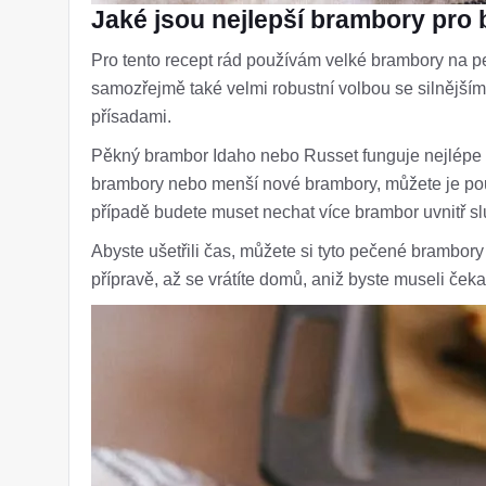
Jaké jsou nejlepší brambory pro
Pro tento recept rád používám velké brambory na pe
samozřejmě také velmi robustní volbou se silnějšími
přísadami.
Pěkný brambor Idaho nebo Russet funguje nejlépe 
brambory nebo menší nové brambory, můžete je použí
případě budete muset nechat více brambor uvnitř s
Abyste ušetřili čas, můžete si tyto pečené brambory
přípravě, až se vrátíte domů, aniž byste museli čeka