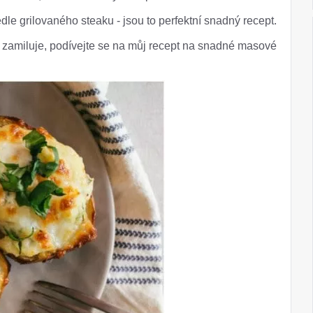
dle grilovaného steaku - jsou to perfektní snadný recept.
ý zamiluje, podívejte se na můj recept na snadné masové