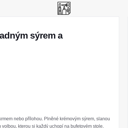
nadným sýrem a
krmem nebo přílohou. Plněné krémovým sýrem, slanou
volbou, kterou si každý uchopí na bufetovém stole.