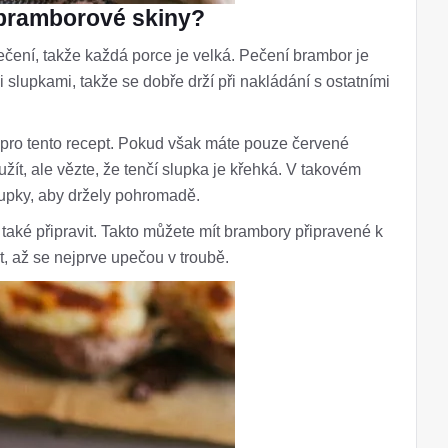
 bramborové skiny?
čení, takže každá porce je velká. Pečení brambor je
 slupkami, takže se dobře drží při nakládání s ostatními
pro tento recept. Pokud však máte pouze červené
t, ale vězte, že tenčí slupka je křehká. V takovém
lupky, aby držely pohromadě.
 také připravit. Takto můžete mít brambory připravené k
t, až se nejprve upečou v troubě.