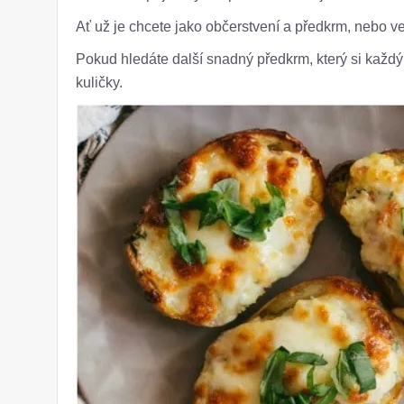
Ať už je chcete jako občerstvení a předkrm, nebo ve
Pokud hledáte další snadný předkrm, který si každ
kuličky.