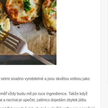
u velmi snadno vyrobitelné a jsou skvělou volbou jako
téměř vždy budu mít po ruce ingredience. Takže když
at a nechat je upečet, zatímco dojedám zbytek jídla.