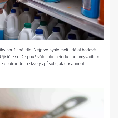
átky použít bělidlo. Nejprve byste měli udělat bodové
y. Ujistěte se, že používáte tuto metodu nad umyvadlem
 opatrní. Je to skvělý způsob, jak dosáhnout