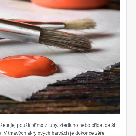
ete jej použít přímo z tuby, zředit ho nebo přidat další
u. V tmavých akrylových barvách je dokonce záře.