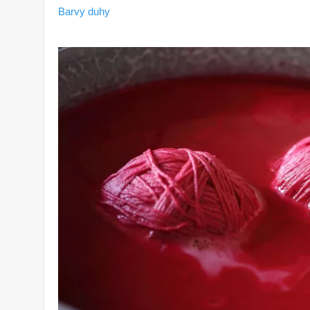
Barvy duhy