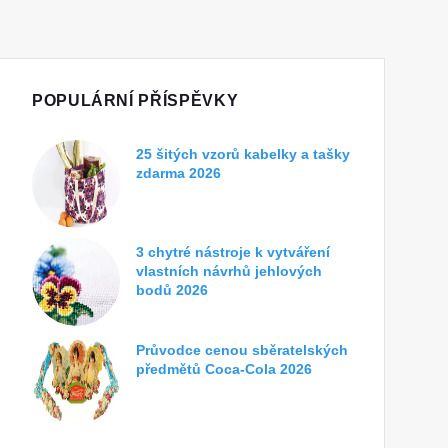
POPULÁRNÍ PŘÍSPĚVKY
25 šitých vzorů kabelky a tašky
zdarma 2026
3 chytré nástroje k vytváření
vlastních návrhů jehlových
bodů 2026
Průvodce cenou sběratelských
předmětů Coca-Cola 2026