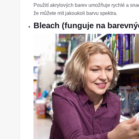
Použití akrylových barev umožňuje rychlé a snadn
že můžete mít jakoukoli barvu spektra.
Bleach (funguje na barevný