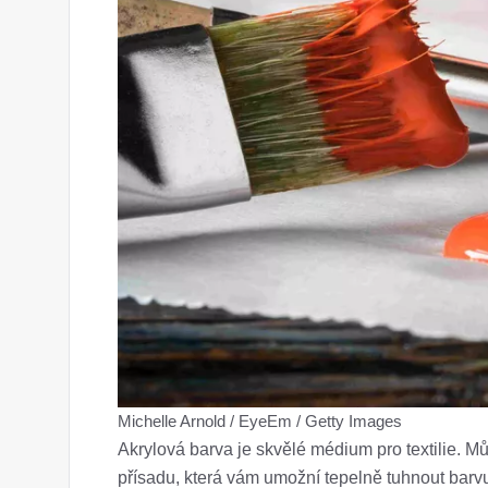
Michelle Arnold / EyeEm / Getty Images
Akrylová barva je skvělé médium pro textilie. Můž
přísadu, která vám umožní tepelně tuhnout barv