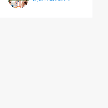
že jste to nevěděli 2026