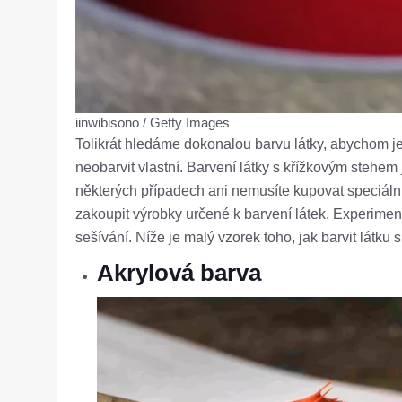
iinwibisono / Getty Images
Tolikrát hledáme dokonalou barvu látky, abychom jen 
neobarvit vlastní. Barvení látky s křížkovým stehem 
některých případech ani nemusíte kupovat speciáln
zakoupit výrobky určené k barvení látek. Experimen
sešívání. Níže je malý vzorek toho, jak barvit látku
Akrylová barva