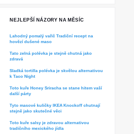
NEJLEPŠÍ NÁZORY NA MĚSÍC
Lahodný pomalý vařič Tradiční recept na
hovězí dušené maso
Tato zelná polévka je stejně chutná jako
zdravá
Sladká tortilla polévka je skvělou alternativou
k Taco Night
Toto kuře Honey Sriracha se stane hitem vaší
další párty
Tyto masové kuličky IKEA Knockoff chutnají
stejně jako skutečné věci
Toto kuře salsy je zdravou alternativou
tradičního mexického jídla