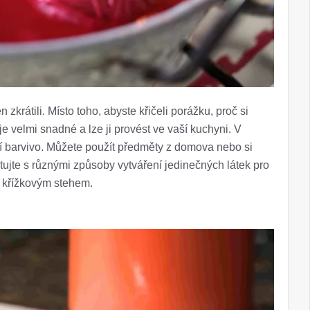
zkrátili. Místo toho, abyste křičeli porážku, proč si
je velmi snadné a lze ji provést ve vaší kuchyni. V
í barvivo. Můžete použít předměty z domova nebo si
tujte s různými způsoby vytváření jedinečných látek pro
 s křížkovým stehem.