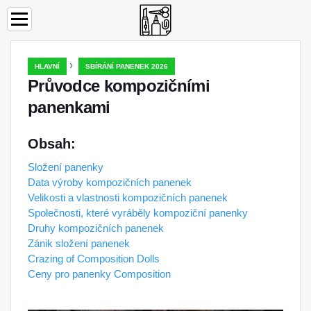
›
HLAVNÍ
SBÍRÁNÍ PANENEK 2026
Průvodce kompozičními
panenkami
Obsah:
Složení panenky
Data výroby kompozičních panenek
Velikosti a vlastnosti kompozičních panenek
Společnosti, které vyráběly kompoziční panenky
Druhy kompozičních panenek
Zánik složení panenek
Crazing of Composition Dolls
Ceny pro panenky Composition