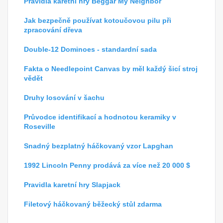
Pravidla karetní hry Beggar My Neighbor
Jak bezpečně používat kotoučovou pilu při
zpracování dřeva
Double-12 Dominoes - standardní sada
Fakta o Needlepoint Canvas by měl každý šicí stroj
vědět
Druhy losování v šachu
Průvodce identifikací a hodnotou keramiky v
Roseville
Snadný bezplatný háčkovaný vzor Lapghan
1992 Lincoln Penny prodává za více než 20 000 $
Pravidla karetní hry Slapjack
Filetový háčkovaný běžecký stůl zdarma