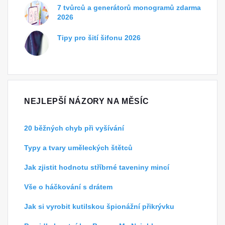
7 tvůrců a generátorů monogramů zdarma
2026
Tipy pro šití šifonu 2026
NEJLEPŠÍ NÁZORY NA MĚSÍC
20 běžných chyb při vyšívání
Typy a tvary uměleckých štětců
Jak zjistit hodnotu stříbrné taveniny mincí
Vše o háčkování s drátem
Jak si vyrobit kutilskou špionážní přikrývku