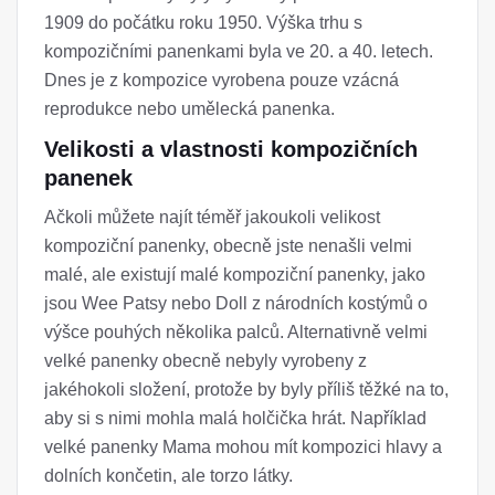
1909 do počátku roku 1950. Výška trhu s
kompozičními panenkami byla ve 20. a 40. letech.
Dnes je z kompozice vyrobena pouze vzácná
reprodukce nebo umělecká panenka.
Velikosti a vlastnosti kompozičních
panenek
Ačkoli můžete najít téměř jakoukoli velikost
kompoziční panenky, obecně jste nenašli velmi
malé, ale existují malé kompoziční panenky, jako
jsou Wee Patsy nebo Doll z národních kostýmů o
výšce pouhých několika palců. Alternativně velmi
velké panenky obecně nebyly vyrobeny z
jakéhokoli složení, protože by byly příliš těžké na to,
aby si s nimi mohla malá holčička hrát. Například
velké panenky Mama mohou mít kompozici hlavy a
dolních končetin, ale torzo látky.