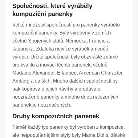
Společnosti, které vyráběly
kompoziční panenky
Velké množství společností pro panenky vyrábělo
kompoziční panenky. Byly vyrobeny v zemích
včetně Spojených států, Německa, Francie a
Japonska. Zdaleka nejvíce vyráběli američtí
výrobci. Určité společnosti byly obzvláště známé
pro kvalitu a inovaci těchto panenek, včetně
Madame Alexander, Effanbee, American Character,
Amberg a dalších. Mnoho dalších společností by
pak kopírovalo jejich návrhy a prodávalo
neoznačené panenky a mnoho dnes nalezených
panenek je neoznačených.
Druhy kompozičních panenek
Téměř každý typ panenky byl vyroben z kompozice,
ale nejpopulárnějšími styly byly Mama Dolls, dětské