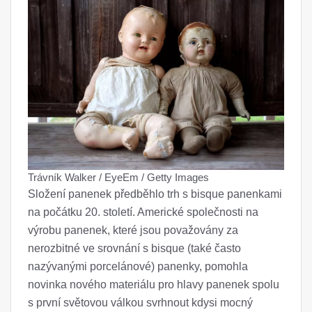
Trávník Walker / EyeEm / Getty Images
Složení panenek předběhlo trh s bisque panenkami
na počátku 20. století. Americké společnosti na
výrobu panenek, které jsou považovány za
nerozbitné ve srovnání s bisque (také často
nazývanými porcelánové) panenky, pomohla
novinka nového materiálu pro hlavy panenek spolu
s první světovou válkou svrhnout kdysi mocný