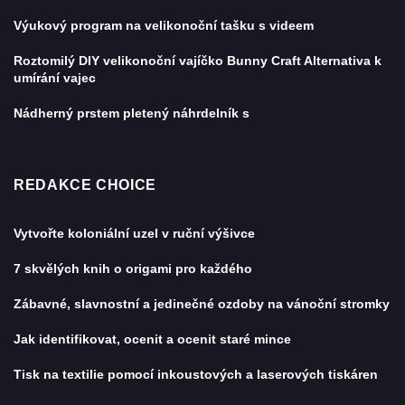
Výukový program na velikonoční tašku s videem
Roztomilý DIY velikonoční vajíčko Bunny Craft Alternativa k
umírání vajec
Nádherný prstem pletený náhrdelník s
REDAKCE CHOICE
Vytvořte koloniální uzel v ruční výšivce
7 skvělých knih o origami pro každého
Zábavné, slavnostní a jedinečné ozdoby na vánoční stromky
Jak identifikovat, ocenit a ocenit staré mince
Tisk na textilie pomocí inkoustových a laserových tiskáren