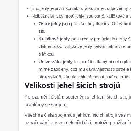
Bod jehly je první kontakt s látkou a je zodpovědný za
Nejběžnější typy hrotů jehly jsou ostré, kuličkové a u
Ostré jehly
jsou pro všechny tkaniny. Ostrý hrot 
šití.
Kuličkové jehly
jsou určeny pro úplet tak, aby 
vlákna látky. Kuličkové jehly netvoří tak rovné pr
s látkou.
Univerzální jehly
lze použít s tkanými nebo pleten
mírně zaoblený, což mu dává vlastnosti ostré a k
stroj vytváří, zkuste jehlu přepnout buď na kulič
Velikosti jehel šicích strojů
Porozumění číslům spojeným s jehlami šicích stroj
problémy se strojem.
Všechna čísla spojená s jehlami šicích strojů vás 
označování, ale zmatek přichází, protože používají