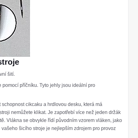
stroje
ní šití.
e pomocí příčníku. Tyto jehly jsou ideální pro
mít schopnost cikcaku a hrdlovou desku, která má
 stroji nemůžete klikat. Je zapotřebí více než jeden držák
nitě. Vlákna se obvykle řídí původním vzorem vláken, jako
l vašeho šicího stroje je nejlepším zdrojem pro provoz