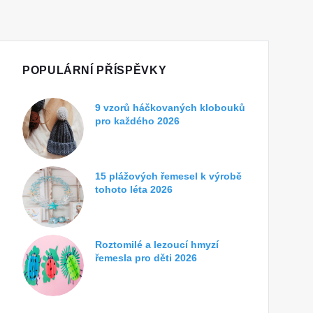
POPULÁRNÍ PŘÍSPĚVKY
9 vzorů háčkovaných klobouků
pro každého 2026
15 plážových řemesel k výrobě
tohoto léta 2026
Roztomilé a lezoucí hmyzí
řemesla pro děti 2026