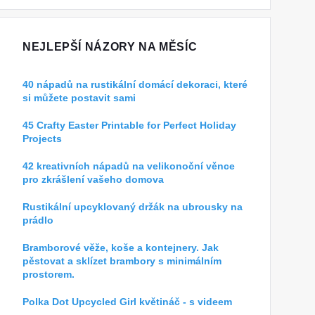
NEJLEPŠÍ NÁZORY NA MĚSÍC
40 nápadů na rustikální domácí dekoraci, které
si můžete postavit sami
45 Crafty Easter Printable for Perfect Holiday
Projects
42 kreativních nápadů na velikonoční věnce
pro zkrášlení vašeho domova
Rustikální upcyklovaný držák na ubrousky na
prádlo
Bramborové věže, koše a kontejnery. Jak
pěstovat a sklízet brambory s minimálním
prostorem.
Polka Dot Upcycled Girl květináč - s videem