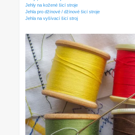
Jehly na kožené šicí stroje
Jehla pro džínové / džínové šicí stroje
Jehla na vyšívací šicí stroj