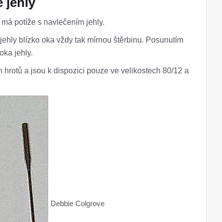
 jehly
má potíže s navlečením jehly.
ehly blízko oka vždy tak mírnou štěrbinu. Posunutím
oka jehly.
 hrotů a jsou k dispozici pouze ve velikostech 80/12 a
Debbie Colgrove