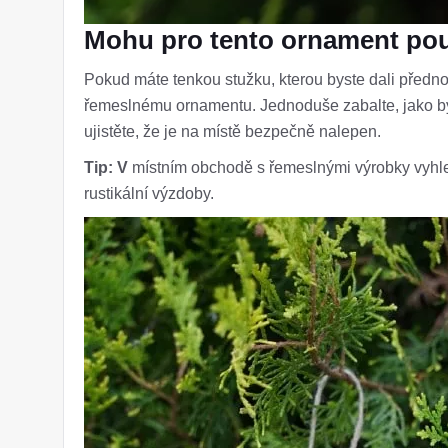
Mohu pro tento ornament pou
Pokud máte tenkou stužku, kterou byste dali předno
řemeslnému ornamentu. Jednoduše zabalte, jako by
ujistěte, že je na místě bezpečně nalepen.
Tip: V
místním obchodě s řemeslnými výrobky vyhle
rustikální výzdoby.