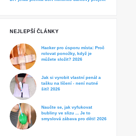
NEJLEPŠÍ ČLÁNKY
Hacker pro úsporu místa: Proč
rolovat ponožky, když je
můžete složit? 2026
Jak si vyrobit vlastní penál a
tašku na líčení - není nutné
šití! 2026
Naučte se, jak vyfukovat
bubliny ve slizu ... Je to
smyslová zábava pro děti! 2026