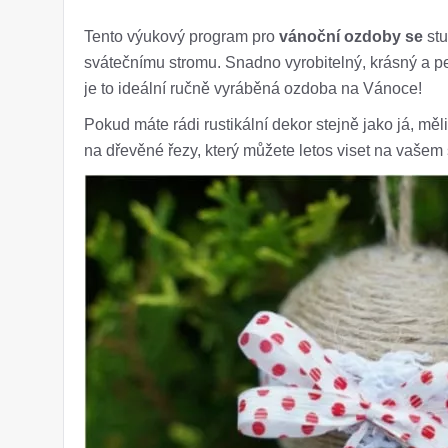
Tento výukový program pro
vánoční ozdoby se
stu
svátečnímu stromu. Snadno vyrobitelný, krásný a 
je to ideální ručně vyráběná ozdoba na Vánoce!
Pokud máte rádi rustikální dekor stejně jako já, měl
na dřevěné řezy, který můžete letos viset na vašem