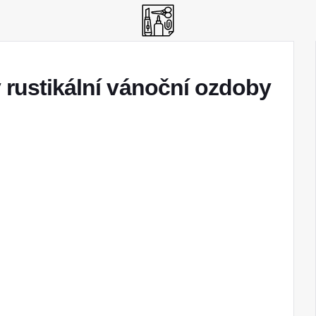
y rustikální vánoční ozdoby