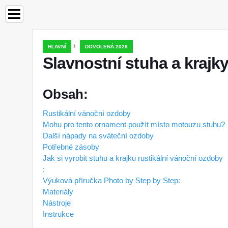
›
HLAVNÍ
DOVOLENÁ 2026
Slavnostní stuha a krajk
Obsah:
Rustikální vánoční ozdoby
Mohu pro tento ornament použít místo motouzu stuhu?
Další nápady na sváteční ozdoby
Potřebné zásoby
Jak si vyrobit stuhu a krajku rustikální vánoční ozdoby
:
Výuková příručka Photo by Step by Step:
Materiály
Nástroje
Instrukce