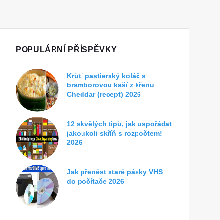
POPULÁRNÍ PŘÍSPĚVKY
Krůtí pastierský koláč s
bramborovou kaší z křenu
Cheddar (recept) 2026
12 skvělých tipů, jak uspořádat
jakoukoli skříň s rozpočtem!
2026
Jak přenést staré pásky VHS
do počítače 2026