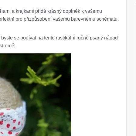
hami a krajkami přidá krásný doplněk k vašemu
perfektní pro přizpůsobení vašemu barevnému schématu,
i byste se podívat na tento rustikální ručně psaný nápad
 stromě!