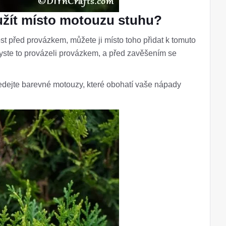
žít místo motouzu stuhu?
st před provázkem, můžete ji místo toho přidat k tomuto
ste to provázeli provázkem, a před zavěšením se
dejte barevné motouzy, které obohatí vaše nápady