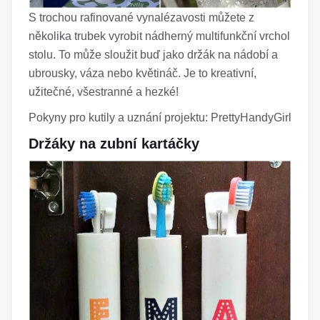
S trochou rafinované vynalézavosti můžete z
několika trubek vyrobit nádherný multifunkční vrchol
stolu. To může sloužit buď jako držák na nádobí a
ubrousky, váza nebo květináč. Je to kreativní,
užitečné, všestranné a hezké!
Pokyny pro kutily a uznání projektu: PrettyHandyGirl
Držáky na zubní kartáčky