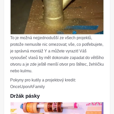
To je možná nejjednodušší ze všech projektů,
protože nemusíte nic omezovat; vše, co potřebujete,
je správná montáž Y a můžete vyrazit! Váš
vysoušeč vlasů by měl dokonale zapadat do většího
otvoru a je zde ještě menší otvor pro štětec, žehličku
nebo kulmu.
Pokyny pro kutily a projektový kredit:
OnceUponAFamily
Držák pásky