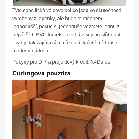
Tyto specifické válcové police jsou ve skutečnosti
vyrobeny z lepenky, ale bude to mnohem
jednodušší, pokud si jednoduše vezmete jednu z
největších PVC trubek a necháte si ji prostřihnout.
Tvar je tak zajímavý a může dát každé místnosti
moderní nádech.
Pokyny pro DIY a projektový kredit: X4Duros
Curlingová pouzdra