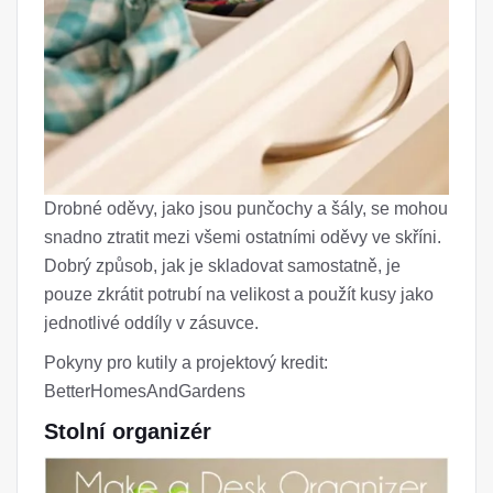
Drobné oděvy, jako jsou punčochy a šály, se mohou
snadno ztratit mezi všemi ostatními oděvy ve skříni.
Dobrý způsob, jak je skladovat samostatně, je
pouze zkrátit potrubí na velikost a použít kusy jako
jednotlivé oddíly v zásuvce.
Pokyny pro kutily a projektový kredit:
BetterHomesAndGardens
Stolní organizér