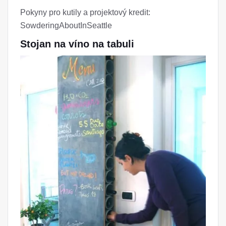
Pokyny pro kutily a projektový kredit:
SowderingAboutInSeattle
Stojan na víno na tabuli