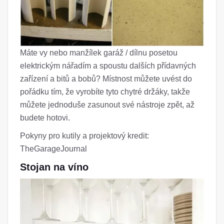
Máte vy nebo manžílek garáž / dílnu posetou
elektrickým nářadím a spoustu dalších přídavných
zařízení a bitů a bobů? Místnost můžete uvést do
pořádku tím, že vyrobíte tyto chytré držáky, takže
můžete jednoduše zasunout své nástroje zpět, až
budete hotovi.
Pokyny pro kutily a projektový kredit:
TheGarageJournal
Stojan na víno