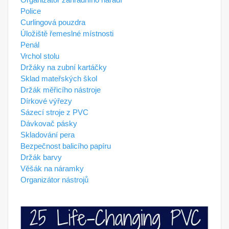
Police
Curlingová pouzdra
Úložiště řemeslné místnosti
Penál
Vrchol stolu
Držáky na zubní kartáčky
Sklad mateřských škol
Držák měřicího nástroje
Dírkové výřezy
Sázecí stroje z PVC
Dávkovač pásky
Skladování pera
Bezpečnost balicího papíru
Držák barvy
Věšák na náramky
Organizátor nástrojů