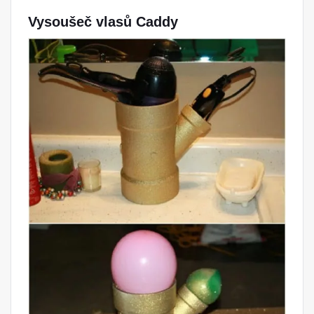
Vysoušeč vlasů Caddy