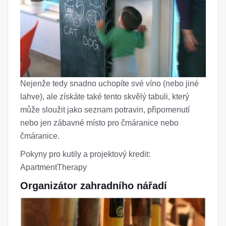
Nejenže tedy snadno uchopíte své víno (nebo jiné
lahve), ale získáte také tento skvělý tabuli, který
může sloužit jako seznam potravin, připomenutí
nebo jen zábavné místo pro čmáranice nebo
čmáranice.
Pokyny pro kutily a projektový kredit:
ApartmentTherapy
Organizátor zahradního nářadí