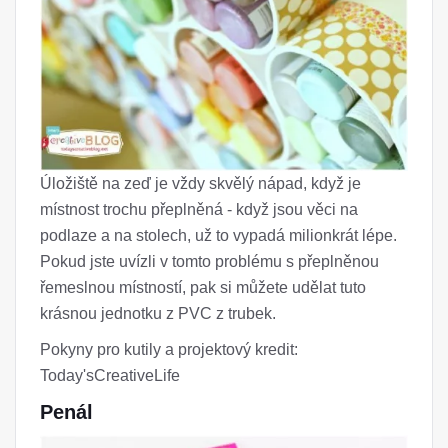
Úložiště na zeď je vždy skvělý nápad, když je
místnost trochu přeplněná - když jsou věci na
podlaze a na stolech, už to vypadá milionkrát lépe.
Pokud jste uvízli v tomto problému s přeplněnou
řemeslnou místností, pak si můžete udělat tuto
krásnou jednotku z PVC z trubek.
Pokyny pro kutily a projektový kredit:
Today'sCreativeLife
Penál