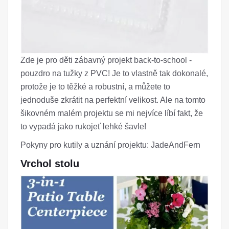
Zde je pro děti zábavný projekt back-to-school -
pouzdro na tužky z PVC! Je to vlastně tak dokonalé,
protože je to těžké a robustní, a můžete to
jednoduše zkrátit na perfektní velikost. Ale na tomto
šikovném malém projektu se mi nejvíce líbí fakt, že
to vypadá jako rukojeť lehké šavle!
Pokyny pro kutily a uznání projektu: JadeAndFern
Vrchol stolu