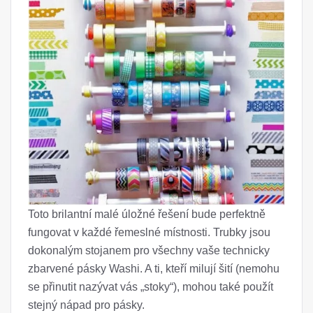
Toto brilantní malé úložné řešení bude perfektně
fungovat v každé řemeslné místnosti. Trubky jsou
dokonalým stojanem pro všechny vaše technicky
zbarvené pásky Washi. A ti, kteří milují šití (nemohu
se přinutit nazývat vás „stoky“), mohou také použít
stejný nápad pro pásky.