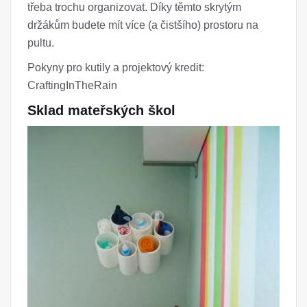
třeba trochu organizovat. Díky těmto skrytým
držákům budete mít více (a čistšího) prostoru na
pultu.
Pokyny pro kutily a projektový kredit:
CraftingInTheRain
Sklad mateřských škol