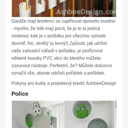
Garáže mají tendenci se zaplňovat opravdu snadno
- myslím, že lidé mají pocit, že je to ta jediná
místnost, kde je v pořádku jen všechno vyhodit
dovnitř. No, skvělý (a levný!) Způsob, jak udržet
vaše zahradní nářadí v pořádku, je proříznout
některé kousky PVC skrz do kterého můžete
zasunout nástroje. Perfektní, že? Můžete dokonce
označit vše, abyste udrželi pořádek a pořádek.
Pokyny pro kutily a projektový kredit: AshbeeDesign
Police