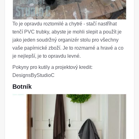
To je opravdu roztomilé a chytré - stačí nastříhat
tenčí PVC trubky, abyste je mohli slepit a použít je
jako jeden soudržný organizér stolu pro všechny
vaše papírnické zboží. Je to rozmarné a hravé a co
je nejlepší, je to opravdu levné.
Pokyny pro kutily a projektový kredit:
DesignsByStudioC
Botník