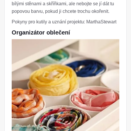
bílými stěnami a skříňkami, ale nebojte se jí dát tu
popovou barvu, pokud ji chcete trochu okořenit.
Pokyny pro kutily a uznání projektu: MarthaStewart
Organizátor oblečení