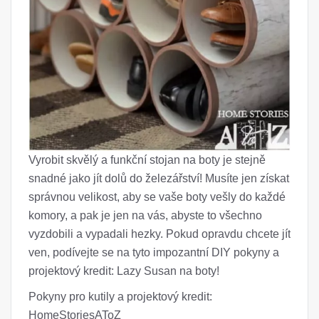
Vyrobit skvělý a funkční stojan na boty je stejně
snadné jako jít dolů do železářství! Musíte jen získat
správnou velikost, aby se vaše boty vešly do každé
komory, a pak je jen na vás, abyste to všechno
vyzdobili a vypadali hezky. Pokud opravdu chcete jít
ven, podívejte se na tyto impozantní DIY pokyny a
projektový kredit: Lazy Susan na boty!
Pokyny pro kutily a projektový kredit:
HomeStoriesAToZ