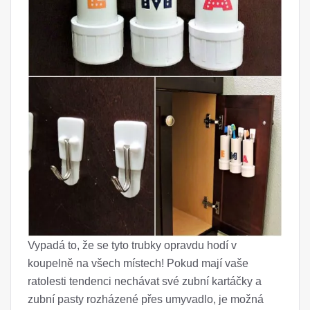
Vypadá to, že se tyto trubky opravdu hodí v
koupelně na všech místech! Pokud mají vaše
ratolesti tendenci nechávat své zubní kartáčky a
zubní pasty rozházené přes umyvadlo, je možná