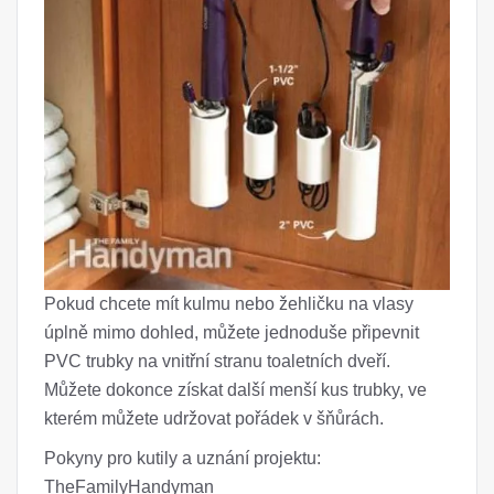
Pokud chcete mít kulmu nebo žehličku na vlasy
úplně mimo dohled, můžete jednoduše připevnit
PVC trubky na vnitřní stranu toaletních dveří.
Můžete dokonce získat další menší kus trubky, ve
kterém můžete udržovat pořádek v šňůrách.
Pokyny pro kutily a uznání projektu:
TheFamilyHandyman