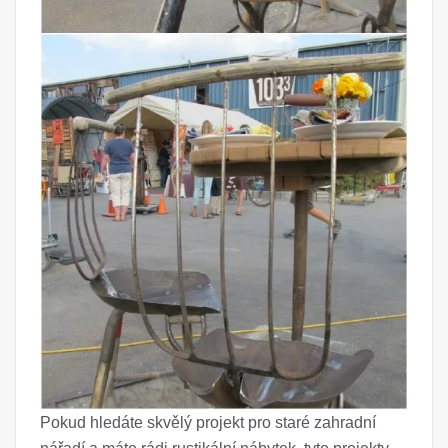
Pokud hledáte skvělý projekt pro staré zahradní