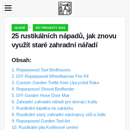
›
HLAVNÍ
DIY PROJEKTY 2026
25 rustikálních nápadů, jak znovu
využít staré zahradní nářadí
Obsah:
1. Reparposed Tool Birdhouses
2. DIY Reparposed Wheelbarrow Fire Pit
3. Custom Garden Trellis from Upcycled Rake
4. Reparposed Shovel Birdfeeder
5. DIY Garden Hose Door Mat
6. Zahradní zahradní nářadí pro domácí kutily
7. Rustikální lopatka na zakázku
8. Rustikální starý zahradní nástrojový stůl a židle
9. Repurposed Garden Tool Art
10. Rustikální pila Květinové umění