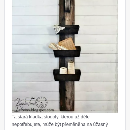
Ta stará kladka stodoly, kterou už déle
nepotřebujete, může být přeměněna na úžasný