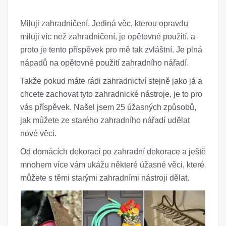
Miluji zahradničení. Jediná věc, kterou opravdu
miluji víc než zahradničení, je opětovné použití, a
proto je tento příspěvek pro mě tak zvláštní. Je plná
nápadů na opětovné použití zahradního nářadí.
Takže pokud máte rádi zahradnictví stejně jako já a
chcete zachovat tyto zahradnické nástroje, je to pro
vás příspěvek. Našel jsem 25 úžasných způsobů,
jak můžete ze starého zahradního nářadí udělat
nové věci.
Od domácích dekorací po zahradní dekorace a ještě
mnohem více vám ukážu některé úžasné věci, které
můžete s těmi starými zahradními nástroji dělat.