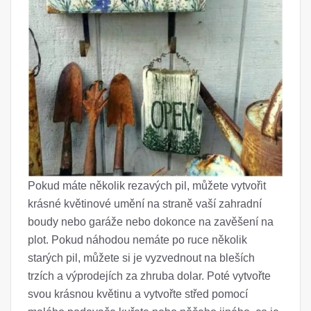
Pokud máte několik rezavých pil, můžete vytvořit
krásné květinové umění na straně vaší zahradní
boudy nebo garáže nebo dokonce na zavěšení na
plot. Pokud náhodou nemáte po ruce několik
starých pil, můžete si je vyzvednout na bleších
trzích a výprodejích za zhruba dolar. Poté vytvořte
svou krásnou květinu a vytvořte střed pomocí