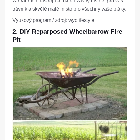
zahradních nástrojů a máte úžasný displej pro váš
trávník a skvělé malé místo pro všechny vaše ptáky.
Výukový program / zdroj: wyolifestyle
2. DIY Reparposed Wheelbarrow Fire
Pit