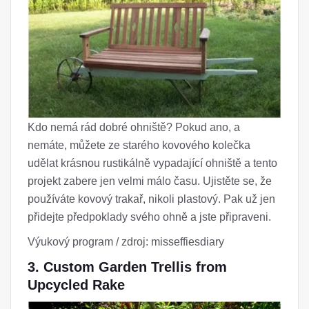
Kdo nemá rád dobré ohniště? Pokud ano, a
nemáte, můžete ze starého kovového kolečka
udělat krásnou rustikálně vypadající ohniště a tento
projekt zabere jen velmi málo času. Ujistěte se, že
používáte kovový trakař, nikoli plastový. Pak už jen
přidejte předpoklady svého ohně a jste připraveni.
Výukový program / zdroj: misseffiesdiary
3. Custom Garden Trellis from
Upcycled Rake