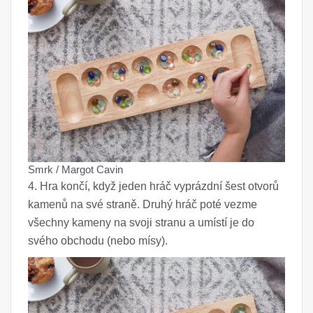
Smrk / Margot Cavin
4. Hra končí, když jeden hráč vyprázdní šest otvorů
kamenů na své straně. Druhý hráč poté vezme
všechny kameny na svoji stranu a umístí je do
svého obchodu (nebo mísy).