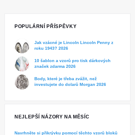
POPULÁRNÍ PŘÍSPĚVKY
Jak vzácné je Lincoln Lincoln Penny z
roku 1943? 2026
10 šablon a vzorů pro tisk dárkových
značek zdarma 2026
Body, které je třeba zvážit, než
investujete do dolarů Morgan 2026
NEJLEPŠÍ NÁZORY NA MĚSÍC
Navrhněte si přikrývku pomocí těchto vzorů bloků