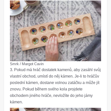
Smrk / Margot Cavin
3. Pokud má hráč dostatek kamenů, aby zasáhl svůj
vlastní obchod, umístí do něj kámen. Je-li to hráčův
poslední kámen, dostane volnou zatáčku a může jít
znovu. Pokud během svého kola projdete
obchodem jiného hráče, nevložíte do jeho jámy
kámen.