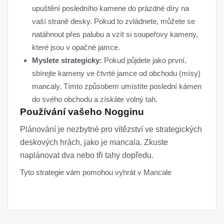
upuštění posledního kamene do prázdné díry na
vaší straně desky. Pokud to zvládnete, můžete se
natáhnout přes palubu a vzít si soupeřovy kameny,
které jsou v opačné jamce.
Myslete strategicky:
Pokud půjdete jako první,
sbírejte kameny ve čtvrté jamce od obchodu (mísy)
mancaly. Tímto způsobem umístíte poslední kámen
do svého obchodu a získáte volný tah.
Používání vašeho Nogginu
Plánování je nezbytné pro vítězství ve strategických
deskových hrách, jako je mancala. Zkuste
naplánovat dva nebo tři tahy dopředu.
Tyto strategie vám pomohou vyhrát v Mancale