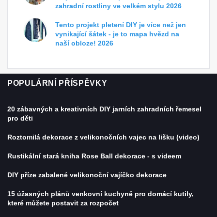
zahradní rostliny ve velkém stylu 2026
Tento projekt pletení DIY je více než jen
vynikající šátek - je to mapa hvězd na
naší obloze! 2026
POPULÁRNÍ PŘÍSPĚVKY
20 zábavných a kreativních DIY jarních zahradních řemesel
pro děti
Roztomilá dekorace z velikonočních vajec na lišku (video)
Rustikální stará kniha Rose Ball dekorace - s videem
DIY příze zabalené velikonoční vajíčko dekorace
15 úžasných plánů venkovní kuchyně pro domácí kutily,
které můžete postavit za rozpočet