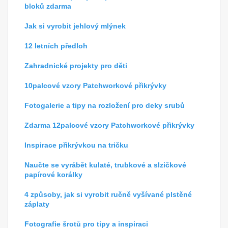
bloků zdarma
Jak si vyrobit jehlový mlýnek
12 letních předloh
Zahradnické projekty pro děti
10palcové vzory Patchworkové přikrývky
Fotogalerie a tipy na rozložení pro deky srubů
Zdarma 12palcové vzory Patchworkové přikrývky
Inspirace přikrývkou na tričku
Naučte se vyrábět kulaté, trubkové a slzičkové
papírové korálky
4 způsoby, jak si vyrobit ručně vyšívané plstěné
záplaty
Fotografie šrotů pro tipy a inspiraci