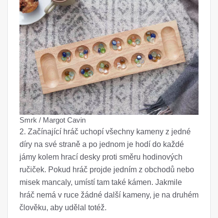
Smrk / Margot Cavin
2. Začínající hráč uchopí všechny kameny z jedné
díry na své straně a po jednom je hodí do každé
jámy kolem hrací desky proti směru hodinových
ručiček. Pokud hráč projde jedním z obchodů nebo
misek mancaly, umístí tam také kámen. Jakmile
hráč nemá v ruce žádné další kameny, je na druhém
člověku, aby udělal totéž.