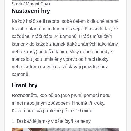
Smrk / Margot Cavin
Nastavení hry
Každý hráč sedí naproti sobě čelem k dlouhé straně
hracího plánu nebo kartonu s vejci. Nastavte tak, že
každému hráči dáte 24 kamenů. Hráč umístí čtyři
kameny do každé z jamek (také známých jako jámy
nebo kapsy) nejblíže k nim. Mísy nebo obchody s
mancalou jsou umístěny vpravo od hrací desky
nebo kartonu na vejce a zůstávají prázdné bez
kamenů.
Hraní hry
Rozhodněte, kdo půjde jako první, pomocí hodu
mincí nebo jiným způsobem. Hra má tři kroky.
Každá hra trvá přibližně pět až 10 minut.
1. Do každé jamky vložte čtyři kameny.