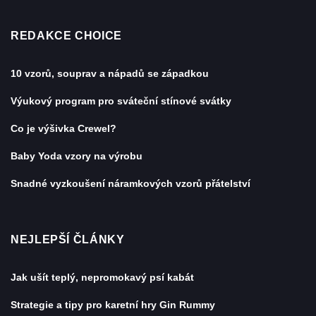
REDAKCE CHOICE
10 vzorů, souprav a nápadů se západkou
Výukový program pro sváteční stínové svátky
Co je výšivka Crewel?
Baby Yoda vzory na výrobu
Snadné vyzkoušení náramkových vzorů přátelství
NEJLEPŠÍ ČLÁNKY
Jak ušít teplý, nepromokavý psí kabát
Strategie a tipy pro karetní hry Gin Rummy