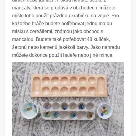
mancaly, která se prodává v obchodech, můžete
místo toho použít prázdnou krabičku na vejce. Pro
každého hráče budete potřebovat jednu malou
misku s cereáliemi, známou jako obchod s
mancalou. Budete také potřebovat 48 kuliček,
žetonů nebo kamenů jakékoli barvy. Jako náhradu
můžete dokonce použít haléře nebo jiné mince.