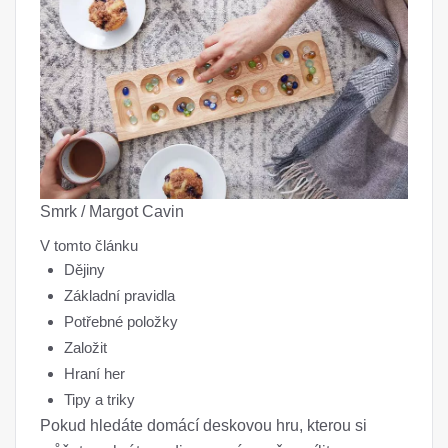
Smrk / Margot Cavin
V tomto článku
Dějiny
Základní pravidla
Potřebné položky
Založit
Hraní her
Tipy a triky
Pokud hledáte domácí deskovou hru, kterou si