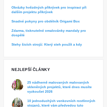
Obrázky hvězdných přikrývek pro inspiraci při
dalším projektu přikrývek
Snadné pokyny pro obdélník Origami Box
Zdarma, tisknutelné omalovánky mandaly pro
dospělé
Stehy šicích strojů: Který steh použít a kdy
NEJLEPŠÍ ČLÁNKY
25 nádherně malovaných malovaných
skleněných projektů, které dnes musíte
vyzkoušet 2026
10 jednoduchých venkovních rostlinných
stojanů, které vám předvedou tyto