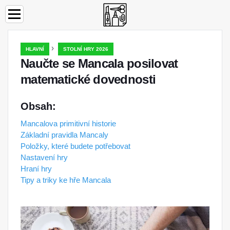
›
HLAVNÍ
STOLNÍ HRY 2026
Naučte se Mancala posilovat
matematické dovednosti
Obsah:
Mancalova primitivní historie
Základní pravidla Mancaly
Položky, které budete potřebovat
Nastavení hry
Hraní hry
Tipy a triky ke hře Mancala