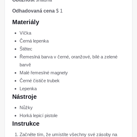
Odhadovaná cena
$ 1
Materiály
Víčka
Černá lepenka
Štětec
Řemeslná barva v černé, oranžové, bílé a zelené
barvě
Malé řemeslné magnety
Černé čističe trubek
Lepenka
Nástroje
Nůžky
Horká lepicí pistole
Instrukce
Začněte tím, že umístíte všechny své zásoby na