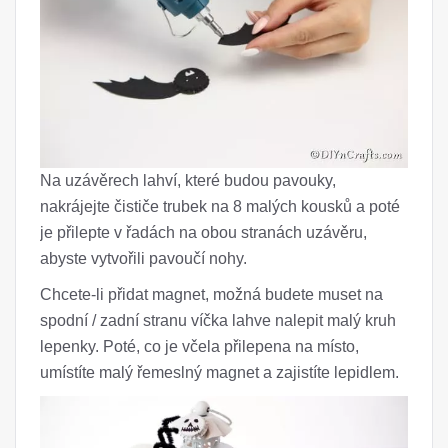
Na uzávěrech lahví, které budou pavouky,
nakrájejte čističe trubek na 8 malých kousků a poté
je přilepte v řadách na obou stranách uzávěru,
abyste vytvořili pavoučí nohy.
Chcete-li přidat magnet, možná budete muset na
spodní / zadní stranu víčka lahve nalepit malý kruh
lepenky. Poté, co je včela přilepena na místo,
umístíte malý řemeslný magnet a zajistíte lepidlem.