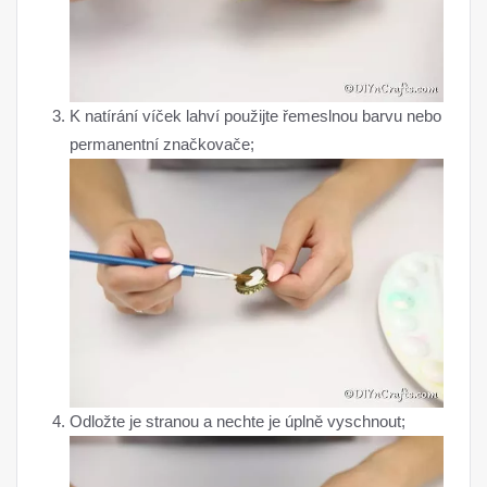
K natírání víček lahví použijte řemeslnou barvu nebo
permanentní značkovače;
Odložte je stranou a nechte je úplně vyschnout;