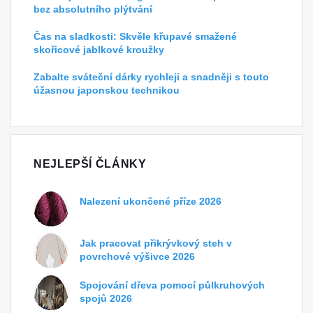
bez absolutního plýtvání
Čas na sladkosti: Skvěle křupavé smažené
skořicové jablkové kroužky
Zabalte sváteční dárky rychleji a snadněji s touto
úžasnou japonskou technikou
NEJLEPŠÍ ČLÁNKY
Nalezení ukončené příze 2026
Jak pracovat přikrývkový steh v
povrchové výšivce 2026
Spojování dřeva pomocí půlkruhových
spojů 2026