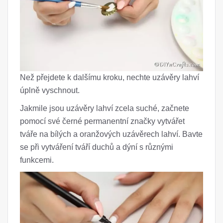
Než přejdete k dalšímu kroku, nechte uzávěry lahví
úplně vyschnout.
Jakmile jsou uzávěry lahví zcela suché, začnete
pomocí své černé permanentní značky vytvářet
tváře na bílých a oranžových uzávěrech lahví. Bavte
se při vytváření tváří duchů a dýní s různými
funkcemi.