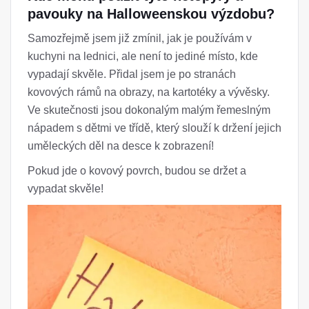
pavouky na Halloweenskou výzdobu?
Samozřejmě jsem již zmínil, jak je používám v
kuchyni na lednici, ale není to jediné místo, kde
vypadají skvěle. Přidal jsem je po stranách
kovových rámů na obrazy, na kartotéky a vývěsky.
Ve skutečnosti jsou dokonalým malým řemeslným
nápadem s dětmi ve třídě, který slouží k držení jejich
uměleckých děl na desce k zobrazení!
Pokud jde o kovový povrch, budou se držet a
vypadat skvěle!