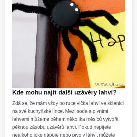
Kde mohu najít další uzávěry lahví?
Zdá se, že mám vždy po ruce víčka lahví ve sklenici
na své kuchyňské lince. Mezi soda a pivními
lahvemi můžeme během několika měsíců vytvořit
pěknou zásobu uzávěrů lahví. Pokud nepijete
nealkoholické nápoje nebo pivo v láhvi, můžete