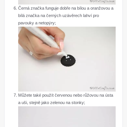
Černá značka funguje dobře na bílou a oranžovou a
bílá značka na černých uzávěrech lahví pro
pavouky a netopýry;
Můžete také použít červenou nebo růžovou na ústa
a uši, stejně jako zelenou na stonky;