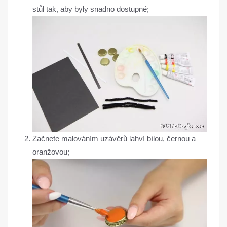
stůl tak, aby byly snadno dostupné;
Začnete malováním uzávěrů lahví bílou, černou a
oranžovou;