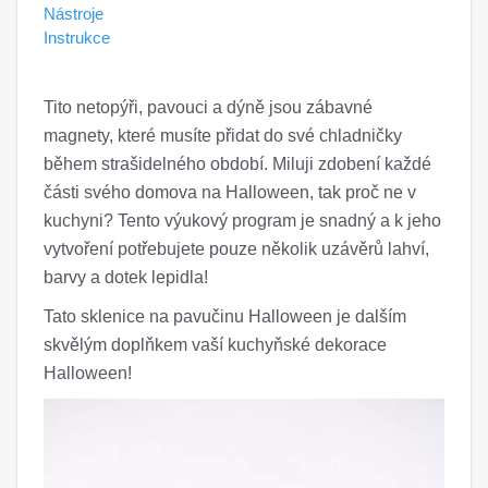
Nástroje
Instrukce
Tito netopýři, pavouci a dýně jsou zábavné
magnety, které musíte přidat do své chladničky
během strašidelného období. Miluji zdobení každé
části svého domova na Halloween, tak proč ne v
kuchyni? Tento výukový program je snadný a k jeho
vytvoření potřebujete pouze několik uzávěrů lahví,
barvy a dotek lepidla!
Tato sklenice na pavučinu Halloween je dalším
skvělým doplňkem vaší kuchyňské dekorace
Halloween!