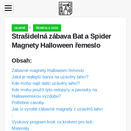
›
HLAVNÍ
ŘEMESLA 2026
Strašidelná zábava Bat a Spider
Magnety Halloween řemeslo
Obsah:
Zábavné magnety Halloween řemeslo
Jaká je nejlepší barva na uzávěry lahví?
Kde mohu najít další uzávěry lahví?
Kde mohu použít tyto netopýry a pavouky na
Halloweenskou výzdobu?
Potřebné zásoby
Jak si vyrobit zábavné magnety z uzávěrů lahví
:
Výukový program krok za krokem pro tisk:
Materiály