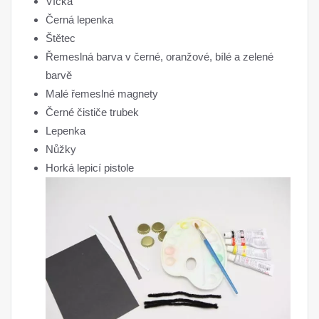
Víčka
Černá lepenka
Štětec
Řemeslná barva v černé, oranžové, bílé a zelené
barvě
Malé řemeslné magnety
Černé čističe trubek
Lepenka
Nůžky
Horká lepicí pistole