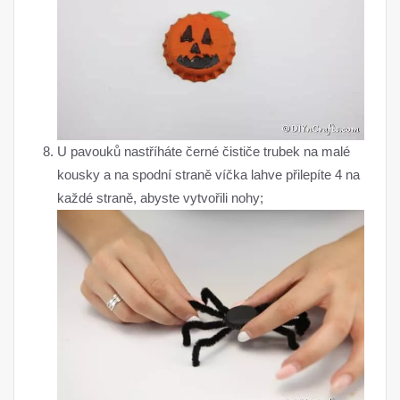
U pavouků nastříháte černé čističe trubek na malé
kousky a na spodní straně víčka lahve přilepíte 4 na
každé straně, abyste vytvořili nohy;