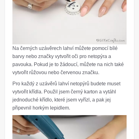
Na černých uzávěrech lahví můžete pomocí bílé
barvy nebo značky vytvořit oči pro netopýra a
pavouka. Pokud je to žádoucí, můžete na nich také
vytvořit růžovou nebo červenou značku.
Pro každý z uzávěrů lahví netopýrů budete muset
vytvořit křídla. Použil jsem černý karton a vytáhl
jednoduché křídlo, které jsem vyřízl, a pak jej
připevnil horkým lepidlem.