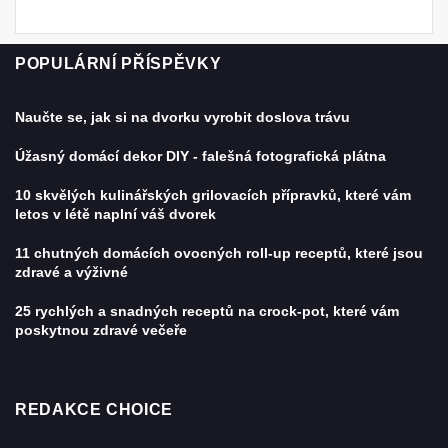
POPULÁRNÍ PŘÍSPĚVKY
Naučte se, jak si na dvorku vyrobit doslova trávu
Úžasný domácí dekor DIY - falešná fotografická plátna
10 skvělých kulinářských grilovacích přípravků, které vám
letos v létě naplní váš dvorek
11 chutných domácích ovocných roll-up receptů, které jsou
zdravé a výživné
25 rychlých a snadných receptů na crock-pot, které vám
poskytnou zdravé večeře
REDAKCE CHOICE