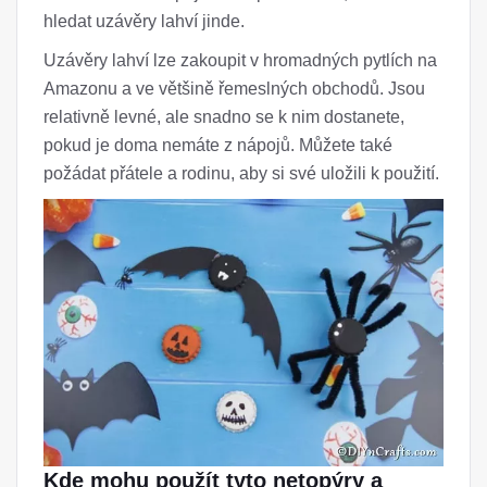
hledat uzávěry lahví jinde.
Uzávěry lahví lze zakoupit v hromadných pytlích na
Amazonu a ve většině řemeslných obchodů. Jsou
relativně levné, ale snadno se k nim dostanete,
pokud je doma nemáte z nápojů. Můžete také
požádat přátele a rodinu, aby si své uložili k použití.
Kde mohu použít tyto netopýry a