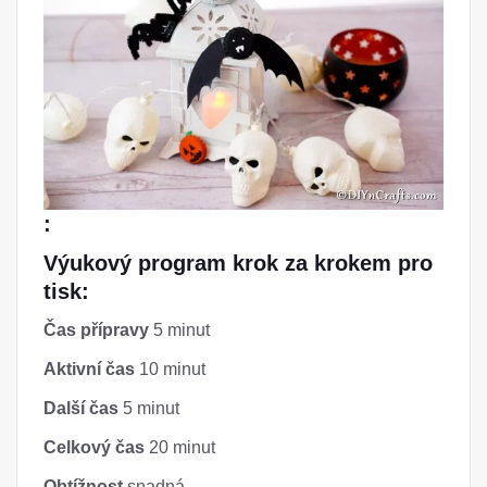
:
Výukový program krok za krokem pro
tisk:
Čas přípravy
5 minut
Aktivní čas
10 minut
Další čas
5 minut
Celkový čas
20 minut
Obtížnost
snadná