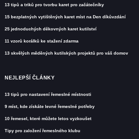
13 tipů a triků pro tvorbu karet pro začátečníky
15 bezplatných vytištěných karet míst na Den díkůvzdání
25 jednoduchých děkovných karet kutilství
11 vzorů korálků ke stažení zdarma
13 skvělých měděných kutilských projektů pro váš domov
NEJLEPŠÍ ČLÁNKY
13 tipů pro nastavení řemeslné místnosti
9 míst, kde získáte levné řemeslné potřeby
10 řemesel, které můžete letos vyzkoušet
Tipy pro založení řemeslného klubu