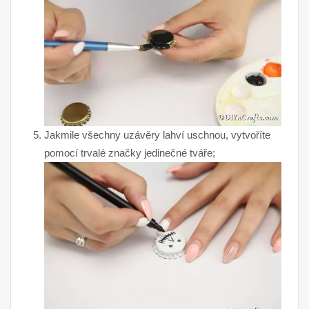
Jakmile všechny uzávěry lahví uschnou, vytvoříte
pomocí trvalé značky jedinečné tváře;