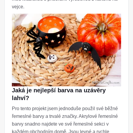
vejce.
Jaká je nejlepší barva na uzávěry
lahví?
Pro tento projekt jsem jednoduše použil své běžné
řemeslné barvy a trvalé značky. Akrylové řemeslné
barvy snadno najdete ve své řemeslné sekci v
každém obchodním domě. Jsou levné a rychle