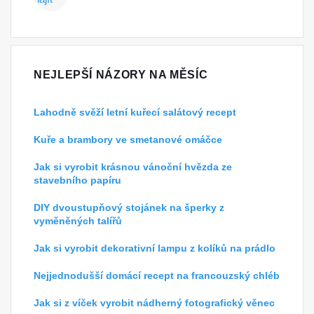
NEJLEPŠÍ NÁZORY NA MĚSÍC
Lahodně svěží letní kuřecí salátový recept
Kuře a brambory ve smetanové omáčce
Jak si vyrobit krásnou vánoční hvězda ze
stavebního papíru
DIY dvoustupňový stojánek na šperky z
vyměněných talířů
Jak si vyrobit dekorativní lampu z kolíků na prádlo
Nejjednodušší domácí recept na francouzský chléb
Jak si z víček vyrobit nádherný fotografický věnec