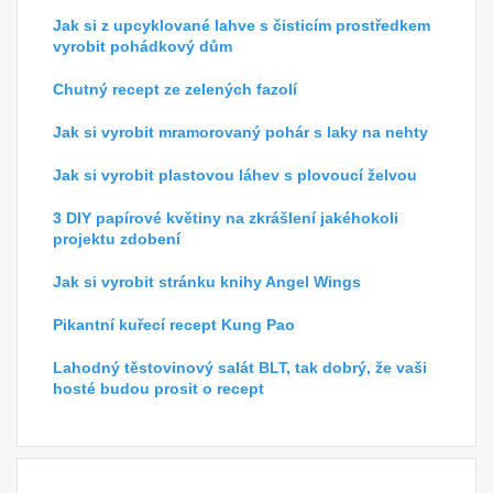
Jak si z upcyklované lahve s čisticím prostředkem
vyrobit pohádkový dům
Chutný recept ze zelených fazolí
Jak si vyrobit mramorovaný pohár s laky na nehty
Jak si vyrobit plastovou láhev s plovoucí želvou
3 DIY papírové květiny na zkrášlení jakéhokoli
projektu zdobení
Jak si vyrobit stránku knihy Angel Wings
Pikantní kuřecí recept Kung Pao
Lahodný těstovinový salát BLT, tak dobrý, že vaši
hosté budou prosit o recept