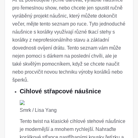
pro řemeslnou show, nebo chcete jen spustit ručně
vyráběný projekt náušnic, který můžete dokončit
večer, mějte tento seznam po ruce. Tyto jednoduché
náušnice s korálky využívají různé tkací stehy s
korálky z neprofesionálního stavu a základní
dovednosti ovíjení drátu. Tento seznam vám může
nejen pomoci s dárkem na poslední chvíli, ale je
také skvělým pomocníkem, když se chcete naučit
nebo procvičit novou techniku ​​výroby korálků nebo
šperků.
Cihlové střapcové náušnice
Smrk / Lisa Yang
Tento twist na klasické cihlové stehové náušnice
je modernější a mnohem rychlejší. Nahraďte
korálkové střapce nastříhanými kousky řetízku a