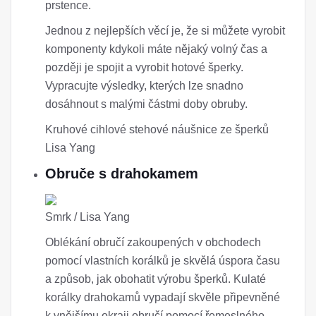
prstence.
Jednou z nejlepších věcí je, že si můžete vyrobit
komponenty kdykoli máte nějaký volný čas a
později je spojit a vyrobit hotové šperky.
Vypracujte výsledky, kterých lze snadno
dosáhnout s malými částmi doby obruby.
Kruhové cihlové stehové náušnice ze šperků
Lisa Yang
Obruče s drahokamem
Smrk / Lisa Yang
Oblékání obručí zakoupených v obchodech
pomocí vlastních korálků je skvělá úspora času
a způsob, jak obohatit výrobu šperků. Kulaté
korálky drahokamů vypadají skvěle připevněné
k vnějšímu okraji obručí pomocí řemeslného