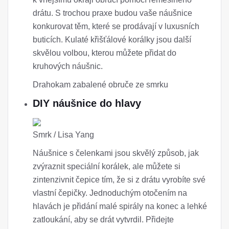
drátu. S trochou praxe budou vaše náušnice
konkurovat těm, které se prodávají v luxusních
buticích. Kulaté křišťálové korálky jsou další
skvělou volbou, kterou můžete přidat do
kruhových náušnic.
Drahokam zabalené obruče ze smrku
DIY náušnice do hlavy
Smrk / Lisa Yang
Náušnice s čelenkami jsou skvělý způsob, jak
zvýraznit speciální korálek, ale můžete si
zintenzivnit čepice tím, že si z drátu vyrobíte své
vlastní čepičky. Jednoduchým otočením na
hlavách je přidání malé spirály na konec a lehké
zatloukání, aby se drát vytvrdil. Přidejte