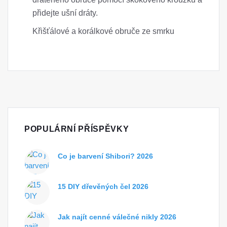
přidejte ušní dráty.
Křišťálové a korálkové obruče ze smrku
POPULÁRNÍ PŘÍSPĚVKY
Co je barvení Shibori? 2026
15 DIY dřevěných čel 2026
Jak najít cenné válečné nikly 2026