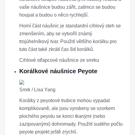
vaše náušnice budou zářit, zatímco se budou
houpat a budou o něco rychlejší.
Horní část náušnic je standardní cihlový steh se
zmenšením, aby se vytvořil známý
trojúhelníkový tvar. Použití většího korálku pro
tuto část také zkrátí čas šití korálků.
Cihlové střapcové náušnice ze smrku
Korálkové náušnice Peyote
Smrk / Lisa Yang
Korálky z peyotové trubice mohou vypadat
komplikovaně, ale jsou vyrobeny se vzorkem
plochého peyotu se konci tkanými (nebo
zazipovanými) dohromady. Použití sudého počtu
peyote projekt ještě zrychlí.