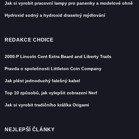
Jak si vyrobit pracovní lampy pro panenky a modelové ohně
Hydroxid sodný a hydroxid draselný mýdlování
REDAKCE CHOICE
2000-P Lincoln Cent Extra Beard and Liberty Trails
Pravda o společnosti Littleton Coin Company
Jak plést jednoduchý falešný kabel
Top 10 způsobů, jak vylepšit zobrazení Nerf
Jak si vyrobit tradičního králíka Origami
NEJLEPŠÍ ČLÁNKY