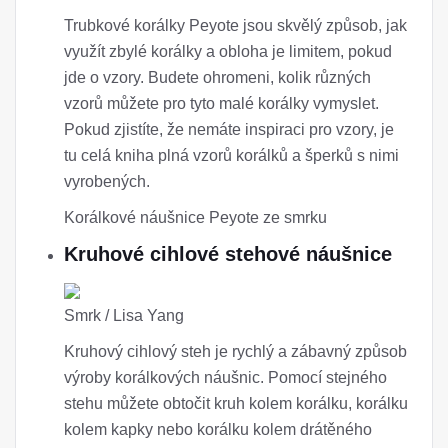
Trubkové korálky Peyote jsou skvělý způsob, jak
využít zbylé korálky a obloha je limitem, pokud
jde o vzory. Budete ohromeni, kolik různých
vzorů můžete pro tyto malé korálky vymyslet.
Pokud zjistíte, že nemáte inspiraci pro vzory, je
tu celá kniha plná vzorů korálků a šperků s nimi
vyrobených.
Korálkové náušnice Peyote ze smrku
Kruhové cihlové stehové náušnice
Smrk / Lisa Yang
Kruhový cihlový steh je rychlý a zábavný způsob
výroby korálkových náušnic. Pomocí stejného
stehu můžete obtočit kruh kolem korálku, korálku
kolem kapky nebo korálku kolem drátěného