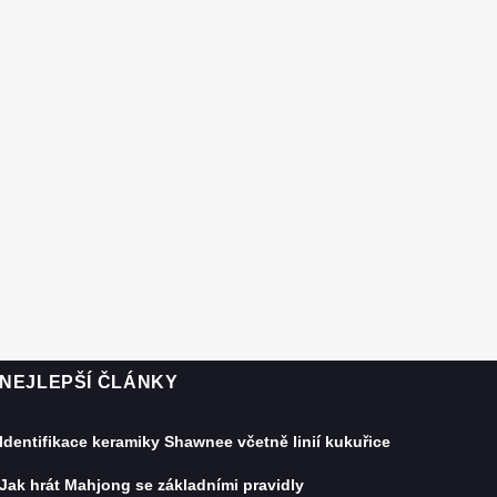
NEJLEPŠÍ ČLÁNKY
Identifikace keramiky Shawnee včetně linií kukuřice
Jak hrát Mahjong se základními pravidly