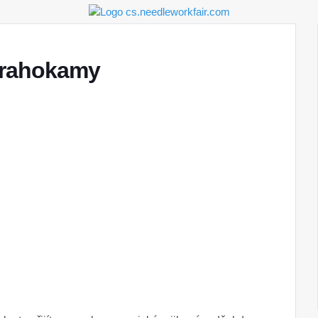
 drahokamy