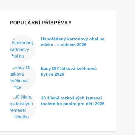
POPULÁRNÍ PŘÍSPĚVKY
Uspořádaný kartonový obal na
mléko - s videem 2026
Easy DIY látková květinová
kytice 2026
30 šíleně rozkošných řemesel
toaletního papíru pro děti 2026