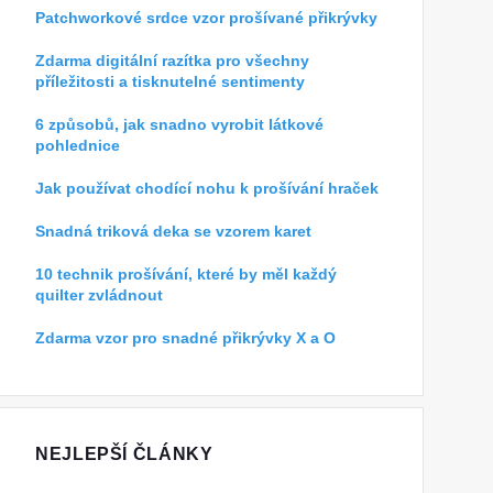
Patchworkové srdce vzor prošívané přikrývky
Zdarma digitální razítka pro všechny
příležitosti a tisknutelné sentimenty
6 způsobů, jak snadno vyrobit látkové
pohlednice
Jak používat chodící nohu k prošívání hraček
Snadná triková deka se vzorem karet
10 technik prošívání, které by měl každý
quilter zvládnout
Zdarma vzor pro snadné přikrývky X a O
NEJLEPŠÍ ČLÁNKY