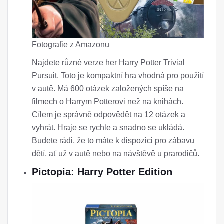
Fotografie z Amazonu
Najdete různé verze her Harry Potter Trivial
Pursuit. Toto je kompaktní hra vhodná pro použití
v autě. Má 600 otázek založených spíše na
filmech o Harrym Potterovi než na knihách.
Cílem je správně odpovědět na 12 otázek a
vyhrát. Hraje se rychle a snadno se ukládá.
Budete rádi, že to máte k dispozici pro zábavu
dětí, ať už v autě nebo na návštěvě u prarodičů.
Pictopia: Harry Potter Edition