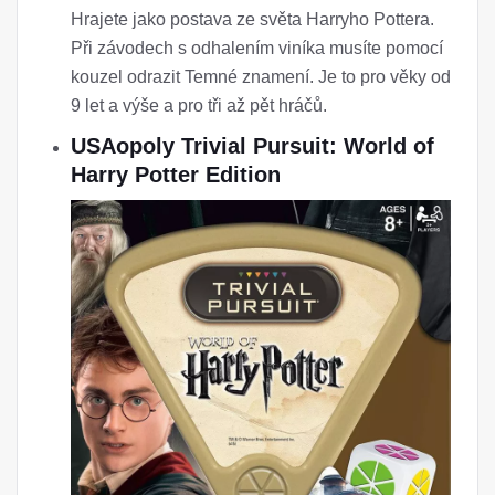
Hrajete jako postava ze světa Harryho Pottera.
Při závodech s odhalením viníka musíte pomocí
kouzel odrazit Temné znamení. Je to pro věky od
9 let a výše a pro tři až pět hráčů.
USAopoly Trivial Pursuit: World of
Harry Potter Edition