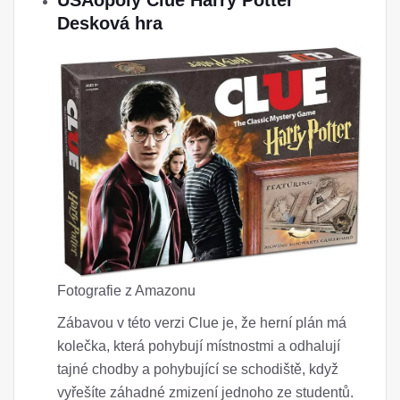
USAopoly Clue Harry Potter
Desková hra
Fotografie z Amazonu
Zábavou v této verzi Clue je, že herní plán má
kolečka, která pohybují místnostmi a odhalují
tajné chodby a pohybující se schodiště, když
vyřešíte záhadné zmizení jednoho ze studentů.