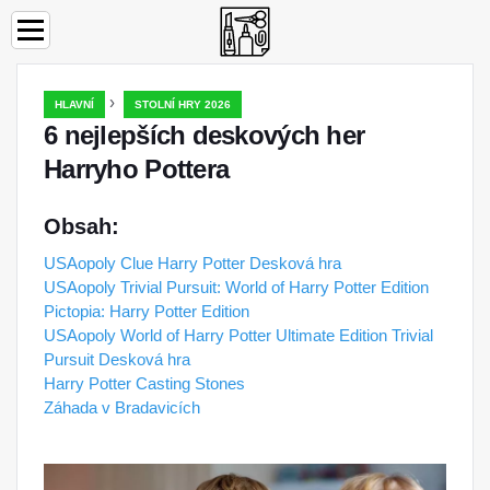
›
HLAVNÍ
STOLNÍ HRY 2026
6 nejlepších deskových her
Harryho Pottera
Obsah:
USAopoly Clue Harry Potter Desková hra
USAopoly Trivial Pursuit: World of Harry Potter Edition
Pictopia: Harry Potter Edition
USAopoly World of Harry Potter Ultimate Edition Trivial
Pursuit Desková hra
Harry Potter Casting Stones
Záhada v Bradavicích