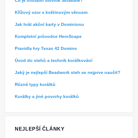
Co je oficiální slovník Scrabble?
Křížový vzor s květinovým věncem
Jak hrát akční karty v Dominionu
Kompletní průvodce HeroScape
Pravidla hry Texas 42 Domino
Úvod do stehů a technik korálkování
Jaký je nejlepší Beadwork steh se nejprve naučit?
Různé typy korálků
Korálky a jiné povrchy korálků
NEJLEPŠÍ ČLÁNKY