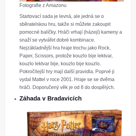
Fotografie z Amazonu
Startovací sada je levná, ale jedná se o
sběratelskou hru, takže si můžete zakoupit
pomocné balíčky. Hráči vrhají (házejí) kameny a
snaží se vytvářet dobré kombinace.
Nejzákladnější hra hraje trochu jako Rock,
Paper, Scissors, protože kouzlo bije lektvar,
kouzlo lektvar bije, kouzlo bije kouzlo.
Pokročilejší hry mají další pravidla. Poprvé ji
vydal Mattel v roce 2001. Hraje se se dvěma
hráči. Doporučený věk je od 8 do dospělých.
Záhada v Bradavicích