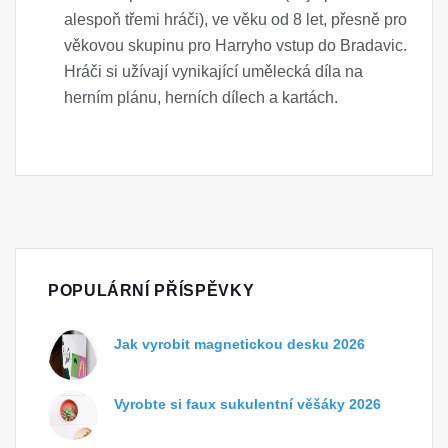
alespoň třemi hráči), ve věku od 8 let, přesně pro
věkovou skupinu pro Harryho vstup do Bradavic.
Hráči si užívají vynikající umělecká díla na
herním plánu, herních dílech a kartách.
POPULÁRNÍ PŘÍSPĚVKY
Jak vyrobit magnetickou desku 2026
Vyrobte si faux sukulentní věšáky 2026