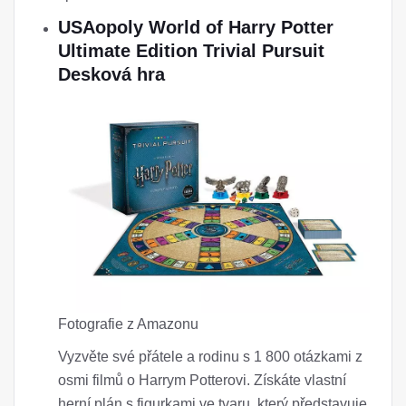
USAopoly World of Harry Potter
Ultimate Edition Trivial Pursuit
Desková hra
Fotografie z Amazonu
Vyzvěte své přátele a rodinu s 1 800 otázkami z
osmi filmů o Harrym Potterovi. Získáte vlastní
herní plán s figurkami ve tvaru, který představuje