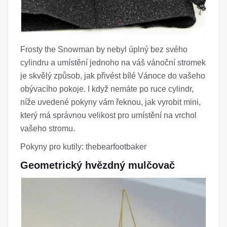
Frosty the Snowman by nebyl úplný bez svého
cylindru a umístění jednoho na váš vánoční stromek
je skvělý způsob, jak přivést bílé Vánoce do vašeho
obývacího pokoje. I když nemáte po ruce cylindr,
níže uvedené pokyny vám řeknou, jak vyrobit mini,
který má správnou velikost pro umístění na vrchol
vašeho stromu.
Pokyny pro kutily: thebearfootbaker
Geometrický hvězdný mulčovač