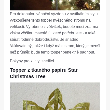
Pro dokonalou vánoční výzdobu v rustikálním stylu
vyzkoušejte tento topper hvězdného stromu na
velikosti. Vyrobeno z větviček, budete moci zdarma
získat většinu materiálů, které potřebujete - a také
sbírat rodinné dobrodružství. Je snadno
škálovatelný, takže i když máte strom, který je menší
než průměr, bude tento topper perfektně padnout.
Pokyny pro kutily: sheffiel
Topper z tkaného papíru Star
Christmas Tree