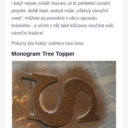
i když nejste zvlášť mazaní, je to perfektní úvodní
projekt. Ještě lépe, pokud máte „ošklivý vánoční
svetr“, můžete jej proměnit v něco opravdu
krásného - a učinit z něj také klíčovou součást vaší
vánoční tradice!
Pokyny pro kutily: zatímco nosí kola
Monogram Tree Topper