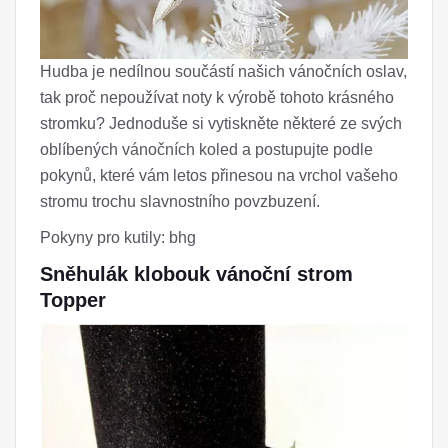
Hudba je nedílnou součástí našich vánočních oslav,
tak proč nepoužívat noty k výrobě tohoto krásného
stromku? Jednoduše si vytiskněte některé ze svých
oblíbených vánočních koled a postupujte podle
pokynů, které vám letos přinesou na vrchol vašeho
stromu trochu slavnostního povzbuzení.
Pokyny pro kutily: bhg
Sněhulák klobouk vánoční strom
Topper