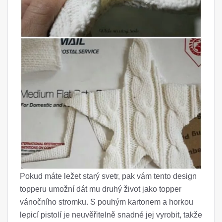
Pokud máte ležet starý svetr, pak vám tento design
topperu umožní dát mu druhý život jako topper
vánočního stromku. S pouhým kartonem a horkou
lepicí pistolí je neuvěřitelně snadné jej vyrobit, takže