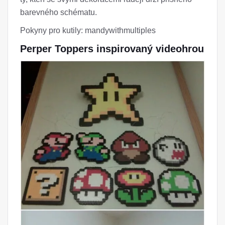
barevného schématu.
Pokyny pro kutily: mandywithmultiples
Perper Toppers inspirovaný videohrou