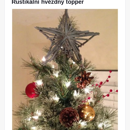
Rustikální hvězdný topper