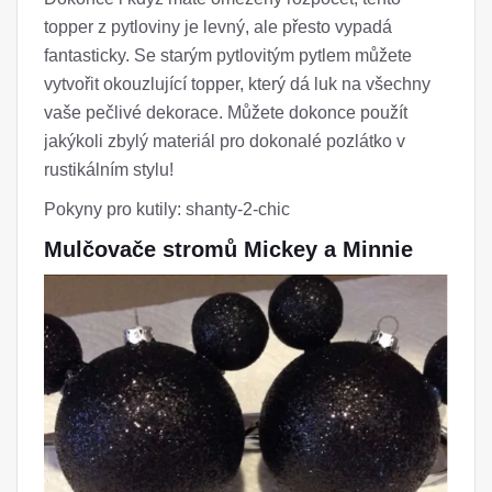
topper z pytloviny je levný, ale přesto vypadá
fantasticky. Se starým pytlovitým pytlem můžete
vytvořit okouzlující topper, který dá luk na všechny
vaše pečlivé dekorace. Můžete dokonce použít
jakýkoli zbylý materiál pro dokonalé pozlátko v
rustikálním stylu!
Pokyny pro kutily: shanty-2-chic
Mulčovače stromů Mickey a Minnie