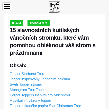
›
HLAVNÍ
ZDOBENÍ 2026
15 slavnostních kutilských
vánočních stromků, které vám
pomohou obléknout váš strom s
prázdninami
Obsah:
Topper Starburst Tree
Topper inspirovaný vánočním balením
Svetr Topper stromu
Monogram Tree Topper
Perper Toppers inspirovaný videohrou
Rustikální hvězdný topper
Topper z tkaného papíru Star Christmas Tree