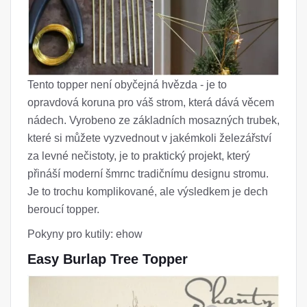
Tento topper není obyčejná hvězda - je to
opravdová koruna pro váš strom, která dává věcem
nádech. Vyrobeno ze základních mosazných trubek,
které si můžete vyzvednout v jakémkoli železářství
za levné nečistoty, je to praktický projekt, který
přináší moderní šmrnc tradičnímu designu stromu.
Je to trochu komplikované, ale výsledkem je dech
beroucí topper.
Pokyny pro kutily: ehow
Easy Burlap Tree Topper