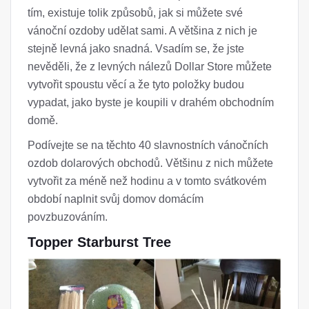
tím, existuje tolik způsobů, jak si můžete své
vánoční ozdoby udělat sami. A většina z nich je
stejně levná jako snadná. Vsadím se, že jste
nevěděli, že z levných nálezů Dollar Store můžete
vytvořit spoustu věcí a že tyto položky budou
vypadat, jako byste je koupili v drahém obchodním
domě.
Podívejte se na těchto 40 slavnostních vánočních
ozdob dolarových obchodů. Většinu z nich můžete
vytvořit za méně než hodinu a v tomto svátkovém
období naplnit svůj domov domácím
povzbuzováním.
Topper Starburst Tree