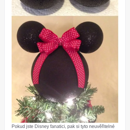
Pokud jste Disney fanatici, pak si tyto neuvěřitelné