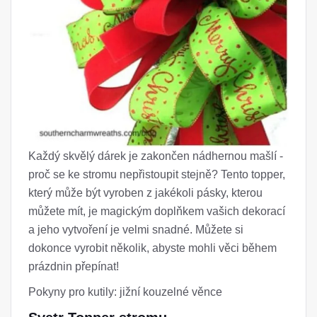
Každý skvělý dárek je zakončen nádhernou mašlí -
proč se ke stromu nepřistoupit stejně? Tento topper,
který může být vyroben z jakékoli pásky, kterou
můžete mít, je magickým doplňkem vašich dekorací
a jeho vytvoření je velmi snadné. Můžete si
dokonce vyrobit několik, abyste mohli věci během
prázdnin přepínat!
Pokyny pro kutily: jižní kouzelné věnce