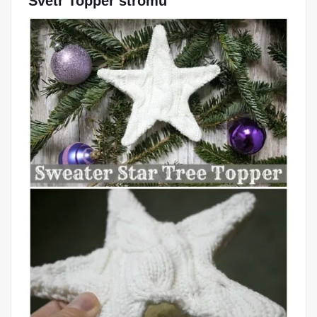
Svetr Topper stromu