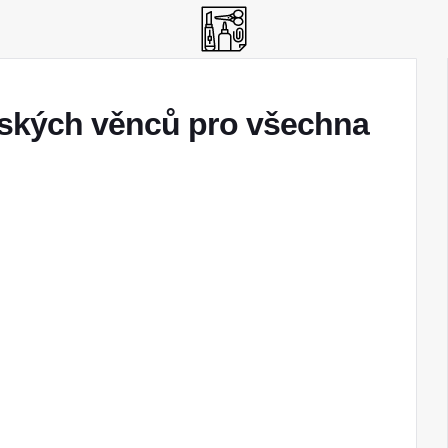
řských věnců pro všechna