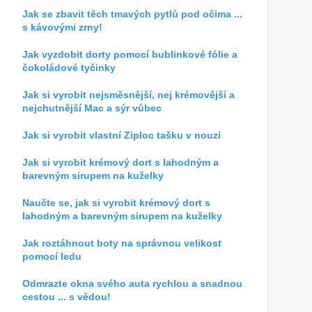
Jak se zbavit těch tmavých pytlů pod očima ...
s kávovými zrny!
Jak vyzdobit dorty pomocí bublinkové fólie a
čokoládové tyčinky
Jak si vyrobit nejsměsnější, nej krémovější a
nejchutnější Mac a sýr vůbec
Jak si vyrobit vlastní Ziploc tašku v nouzi
Jak si vyrobit krémový dort s lahodným a
barevným sirupem na kuželky
Naučte se, jak si vyrobit krémový dort s
lahodným a barevným sirupem na kuželky
Jak roztáhnout boty na správnou velikost
pomocí ledu
Odmrazte okna svého auta rychlou a snadnou
cestou ... s vědou!