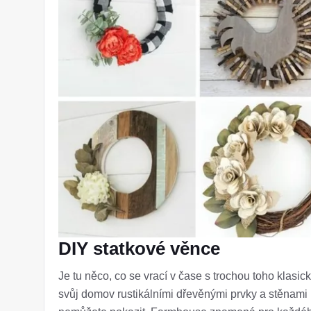
DIY statkové věnce
Je tu něco, co se vrací v čase s trochou toho klasick
svůj domov rustikálními dřevěnými prvky a stěnami lo