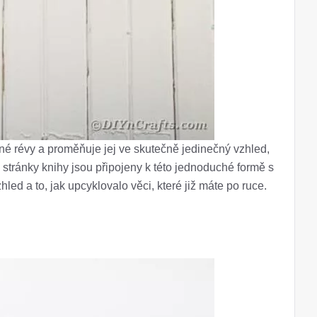
né révy a proměňuje jej ve skutečně jedinečný vzhled,
 stránky knihy jsou připojeny k této jednoduché formě s
zhled a to, jak upcyklovalo věci, které již máte po ruce.