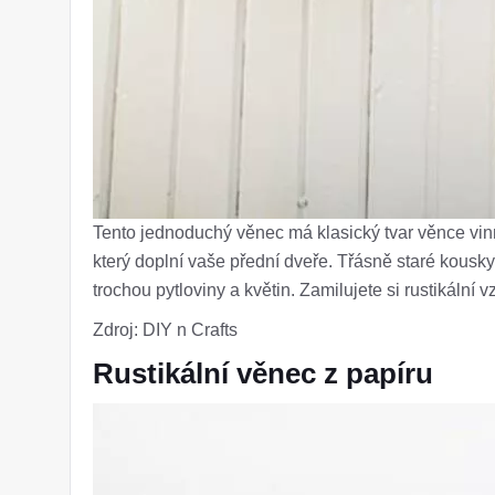
Tento jednoduchý věnec má klasický tvar věnce vin
který doplní vaše přední dveře. Třásně staré kousky
trochou pytloviny a květin. Zamilujete si rustikální v
Zdroj: DIY n Crafts
Rustikální věnec z papíru