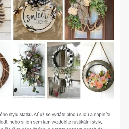
ého stylu statku. Ať už se vydáte plnou silou a naplníte
dí, nebo si jen sem tam vyzdobíte rustikální styly,