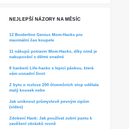
NEJLEPŠÍ NÁZORY NA MĚSÍC
12 Borderline Genius Mom-Hacks pro
maximální čas koupele
11 nákupů potravin Mom-Hacks, díky nimž je
nakupování s dětmi snadné
8 hackerů Life-hacks s lepicí páskou, která
vám usnadní život
Z bytu o rozloze 200 čtverečních stop udělala
malý kousek nebe
Jak uniknout průmyslově pevným zipům
(video)
Zdobení Hack: Jak používat zubní pastu k
zavěšení obrázků rovně