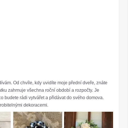
ívám. Od chvíle, kdy uvidíte moje přední dveře, znáte
tatku zahrnuje všechna roční období a rozpočty. Je
co budete rádi vytvářet a přidávat do svého domova.
yrobitelnými dekoracemi.