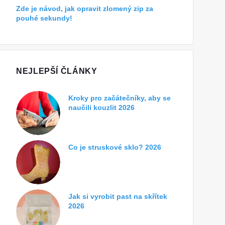
Zde je návod, jak opravit zlomený zip za
pouhé sekundy!
NEJLEPŠÍ ČLÁNKY
Kroky pro začátečníky, aby se
naučili kouzlit 2026
Co je struskové sklo? 2026
Jak si vyrobit past na skřítek
2026