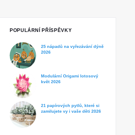
POPULÁRNÍ PŘÍSPĚVKY
25 nápadů na vyřezávání dýně
2026
Modulární Origami lotosový
květ 2026
21 papírových pytlů, které si
zamilujete vy i vaše děti 2026