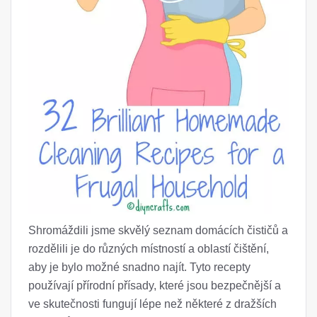
Shromáždili jsme skvělý seznam domácích čističů a
rozdělili je do různých místností a oblastí čištění,
aby je bylo možné snadno najít. Tyto recepty
používají přírodní přísady, které jsou bezpečnější a
ve skutečnosti fungují lépe než některé z dražších