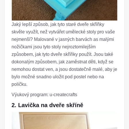
Jaký lepší způsob, jak tyto staré dveře skříňky
skvěle využít, než vytvářet umělecké stoly pro vaše
nejmenší? Malované v jasných barvách as malými
nožičkami jsou tyto stoly nejroztomilejším
způsobem, jak tyto dveře skříňky použít. Jsou také
dokonalým způsobem, jak zaměstnat děti, když se
nemohou dostat ven, a jsou dostatečně malé, aby je
bylo možné snadno uložit pod postel nebo na
poličku.
Výukový program: u-createcrafts
2. Lavička na dveře skříně