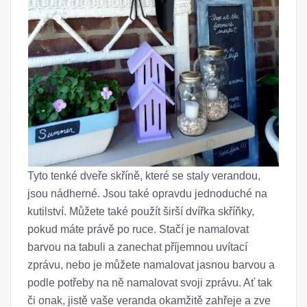
Tyto tenké dveře skříně, které se staly verandou,
jsou nádherné. Jsou také opravdu jednoduché na
kutilství. Můžete také použít širší dvířka skříňky,
pokud máte právě po ruce. Stačí je namalovat
barvou na tabuli a zanechat příjemnou uvítací
zprávu, nebo je můžete namalovat jasnou barvou a
podle potřeby na ně namalovat svoji zprávu. Ať tak
či onak, jistě vaše veranda okamžitě zahřeje a zve