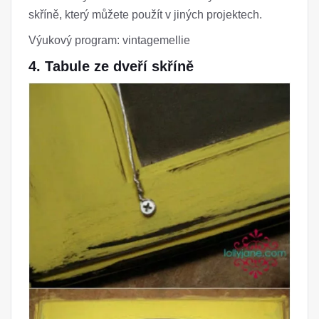
skříně, který můžete použít v jiných projektech.
Výukový program: vintagemellie
4. Tabule ze dveří skříně