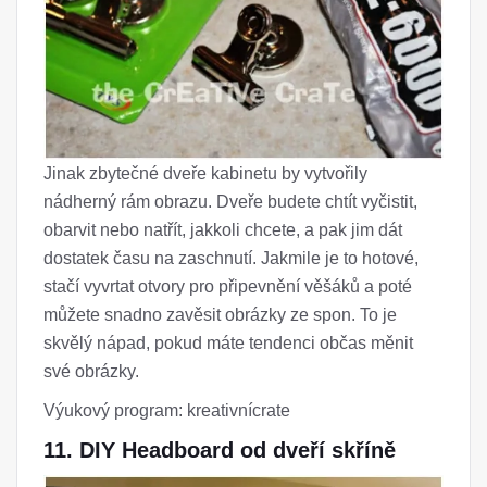
Jinak zbytečné dveře kabinetu by vytvořily
nádherný rám obrazu. Dveře budete chtít vyčistit,
obarvit nebo natřít, jakkoli chcete, a pak jim dát
dostatek času na zaschnutí. Jakmile je to hotové,
stačí vyvrtat otvory pro připevnění věšáků a poté
můžete snadno zavěsit obrázky ze spon. To je
skvělý nápad, pokud máte tendenci občas měnit
své obrázky.
Výukový program: kreativnícrate
11. DIY Headboard od dveří skříně