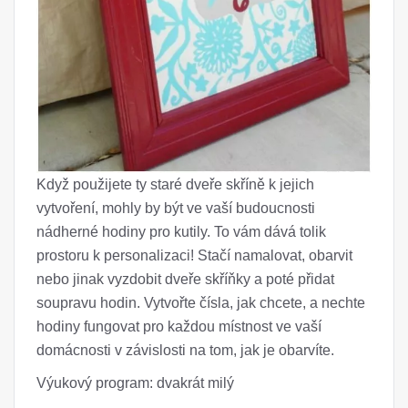
Když použijete ty staré dveře skříně k jejich
vytvoření, mohly by být ve vaší budoucnosti
nádherné hodiny pro kutily. To vám dává tolik
prostoru k personalizaci! Stačí namalovat, obarvit
nebo jinak vyzdobit dveře skříňky a poté přidat
soupravu hodin. Vytvořte čísla, jak chcete, a nechte
hodiny fungovat pro každou místnost ve vaší
domácnosti v závislosti na tom, jak je obarvíte.
Výukový program: dvakrát milý