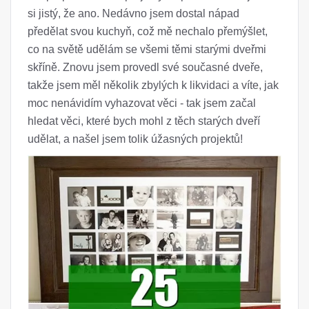
si jistý, že ano. Nedávno jsem dostal nápad
předělat svou kuchyň, což mě nechalo přemýšlet,
co na světě udělám se všemi těmi starými dveřmi
skříně. Znovu jsem provedl své současné dveře,
takže jsem měl několik zbylých k likvidaci a víte, jak
moc nenávidím vyhazovat věci - tak jsem začal
hledat věci, které bych mohl z těch starých dveří
udělat, a našel jsem tolik úžasných projektů!