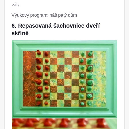
vás.
Výukový program: náš pátý dům
6. Repasovaná šachovnice dveří
skříně