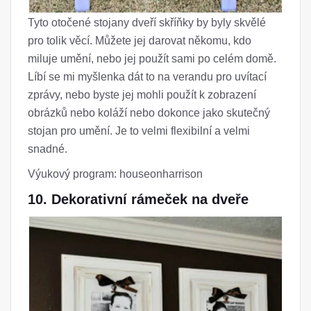
Tyto otočené stojany dveří skříňky by byly skvělé
pro tolik věcí. Můžete jej darovat někomu, kdo
miluje umění, nebo jej použít sami po celém domě.
Líbí se mi myšlenka dát to na verandu pro uvítací
zprávy, nebo byste jej mohli použít k zobrazení
obrázků nebo koláží nebo dokonce jako skutečný
stojan pro umění. Je to velmi flexibilní a velmi
snadné.
Výukový program: houseonharrison
10. Dekorativní rámeček na dveře