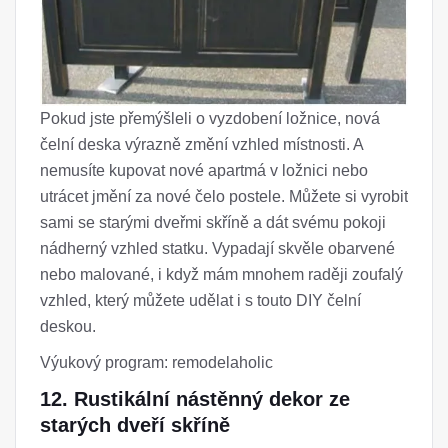
Pokud jste přemýšleli o vyzdobení ložnice, nová
čelní deska výrazně změní vzhled místnosti. A
nemusíte kupovat nové apartmá v ložnici nebo
utrácet jmění za nové čelo postele. Můžete si vyrobit
sami se starými dveřmi skříně a dát svému pokoji
nádherný vzhled statku. Vypadají skvěle obarvené
nebo malované, i když mám mnohem raději zoufalý
vzhled, který můžete udělat i s touto DIY čelní
deskou.
Výukový program: remodelaholic
12. Rustikální nástěnný dekor ze
starých dveří skříně