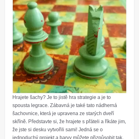
Hrajete šachy? Je to jistě hra strategie a je to
spousta legrace. Zábavná je také tato nádherná
šachovnice, která je upravena ze starých dveří
skříně. Představte si, že hrajete s přáteli a říkáte jim,
že jste si desku vytvořili sami! Jedná se o
jednoduchý projekt a barvy můžete přizpůsobit tak,