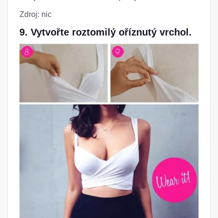
Zdroj: nic
9. Vytvořte roztomilý oříznutý vrchol.