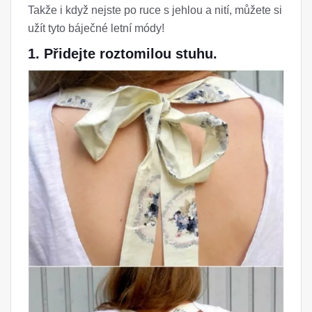
Takže i když nejste po ruce s jehlou a nití, můžete si
užít tyto báječné letní módy!
1. Přidejte roztomilou stuhu.