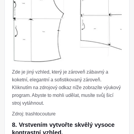
Zde je jiný vzhled, který je zároveň zábavný a
koketní, elegantní a sofistikovaný zároveň.
Kliknutím na zdrojový odkaz níže zobrazíte výukový
program. Abyste to mohli udělat, musíte svůj šicí
stroj vytáhnout.
Zdroj: trashtocouture
8. Vrstvením vytvořte skvělý vysoce
kontrastní vzhled.