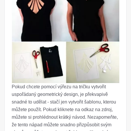
Pokud chcete pomocí výřezu na tričku vytvořit
uspořádaný geometrický design, je překvapivě
snadné to udělat - stačí jen vytvořit šablonu, kterou
můžete použít. Pokud kliknete na odkaz na zdroj,
můžete si prohlédnout krátký návod. Nezapomeňte,
že tento nápad můžete snadno přizpůsobit svým