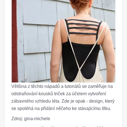
Většina z těchto nápadů a tutoriálů se zaměřuje na
odstraňování kousků triček za účelem vytvoření
zábavného vzhledu léta. Zde je opak - design, který
se spoléhá na přidání něčeho ke stávajícímu tílku.
Zdroj: gina-michele