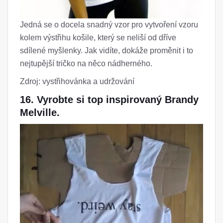
Jedná se o docela snadný vzor pro vytvoření vzoru
kolem výstřihu košile, který se neliší od dříve
sdílené myšlenky. Jak vidíte, dokáže proměnit i to
nejtupější tričko na něco nádherného.
Zdroj: vystřihovánka a udržování
16. Vyrobte si top inspirovaný Brandy
Melville.