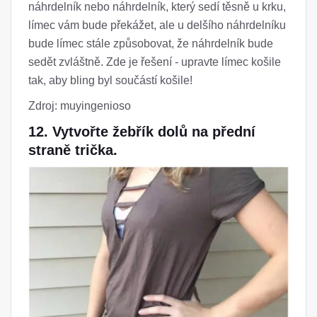
náhrdelník nebo náhrdelník, který sedí těsně u krku,
límec vám bude překážet, ale u delšího náhrdelníku
bude límec stále způsobovat, že náhrdelník bude
sedět zvláštně. Zde je řešení - upravte límec košile
tak, aby bling byl součástí košile!
Zdroj: muyingenioso
12. Vytvořte žebřík dolů na přední
straně trička.