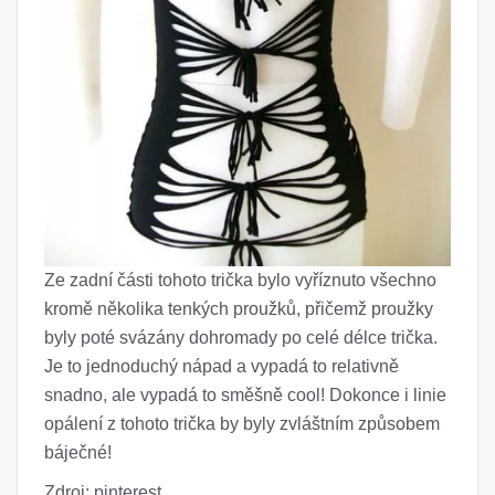
Ze zadní části tohoto trička bylo vyříznuto všechno
kromě několika tenkých proužků, přičemž proužky
byly poté svázány dohromady po celé délce trička.
Je to jednoduchý nápad a vypadá to relativně
snadno, ale vypadá to směšně cool! Dokonce i linie
opálení z tohoto trička by byly zvláštním způsobem
báječné!
Zdroj: pinterest