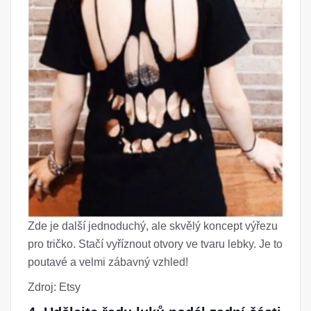
Zde je další jednoduchý, ale skvělý koncept výřezu
pro tričko. Stačí vyříznout otvory ve tvaru lebky. Je to
poutavé a velmi zábavný vzhled!
Zdroj: Etsy