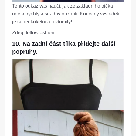
Tento odkaz vás naučí, jak ze základního trička
udělat rychlý a snadný oříznutí. Konečný výsledek
je super koketní a roztomilý!
Zdroj: followfashion
10. Na zadní část tílka přidejte další
popruhy.