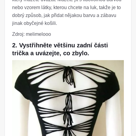
nebo vzorem látky, kterou chcete na luk, takže je to
dobrý způsob, jak přidat nějakou barvu a zábavu
jinak obyčejné košili.
Zdroj: melimelooo
2. Vystřihněte většinu zadní části
trička a uvázejte, co zbylo.