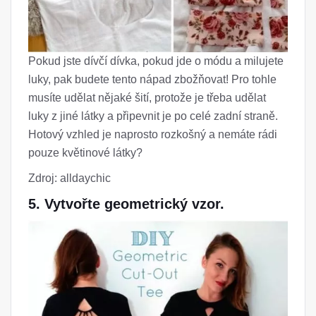
Pokud jste dívčí dívka, pokud jde o módu a milujete
luky, pak budete tento nápad zbožňovat! Pro tohle
musíte udělat nějaké šití, protože je třeba udělat
luky z jiné látky a připevnit je po celé zadní straně.
Hotový vzhled je naprosto rozkošný a nemáte rádi
pouze květinové látky?
Zdroj: alldaychic
5. Vytvořte geometrický vzor.