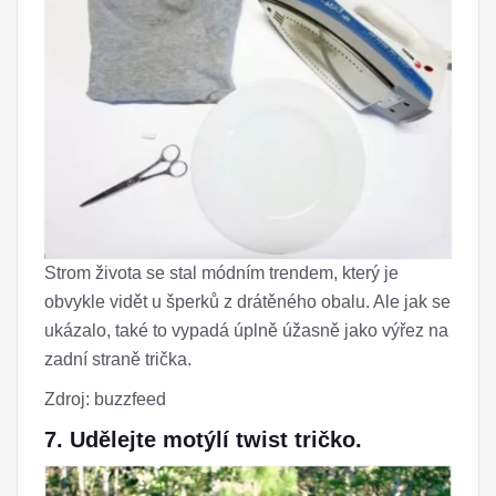
Strom života se stal módním trendem, který je
obvykle vidět u šperků z drátěného obalu. Ale jak se
ukázalo, také to vypadá úplně úžasně jako výřez na
zadní straně trička.
Zdroj: buzzfeed
7. Udělejte motýlí twist tričko.