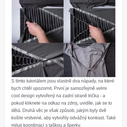
S tímto tutoriálem jsou vlastně dva nápady, na které
bych chtěl upozornit. První je samozřejmě velmi
cool design vytvořený na zadní straně trička - a
pokud kliknete na odkaz na zdroj, uvidíte, jak se to
dělá. Druhá věc je však způsob, jakým byly dvě
košile vrstvené, aby vytvořily odvážný kontrast. Také
miluji koordinaci s taškou a šperky.