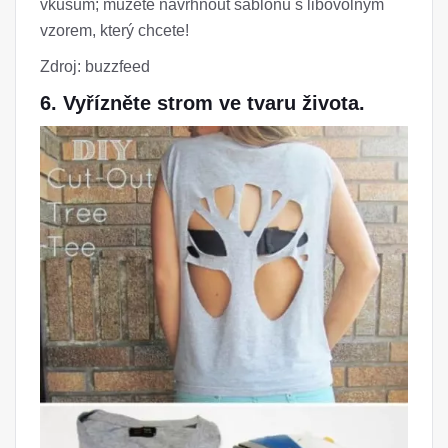
vkusům; můžete navrhnout šablonu s libovolným
vzorem, který chcete!
Zdroj: buzzfeed
6. Vyřízněte strom ve tvaru života.