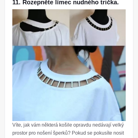
11. Rozepněte límec nudného trička.
Víte, jak vám některá košile opravdu nedávají velký
prostor pro nošení šperků? Pokud se pokusíte nosit