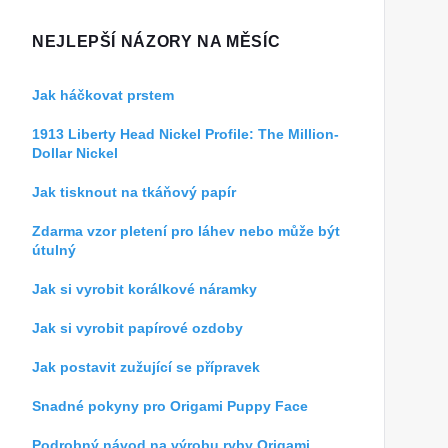
NEJLEPŠÍ NÁZORY NA MĚSÍC
Jak háčkovat prstem
1913 Liberty Head Nickel Profile: The Million-
Dollar Nickel
Jak tisknout na tkáňový papír
Zdarma vzor pletení pro láhev nebo může být
útulný
Jak si vyrobit korálkové náramky
Jak si vyrobit papírové ozdoby
Jak postavit zužující se přípravek
Snadné pokyny pro Origami Puppy Face
Podrobný návod na výrobu ryby Origami