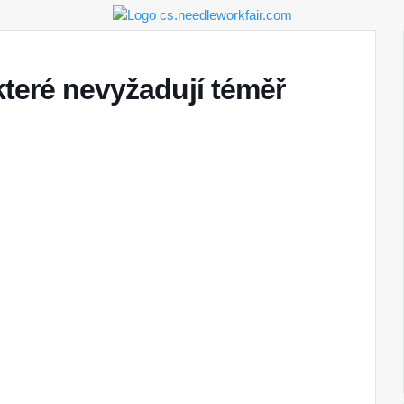
které nevyžadují téměř