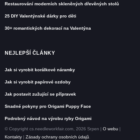
Restaurování moderních skleněných dřevěných stolů
25 DIY Valentýnské dárky pro děti
30+ romantických dekorací na Valentýna
NEJLEPŠÍ ČLÁNKY
Jak si vyrobit korálkové náramky
Jak si vyrobit papírové ozdoby
Jak postavit zužující se přípravek
Snadné pokyny pro Origami Puppy Face
Podrobný návod na výrobu ryby Origami
© Copyright cs.needleworkfair.com, 2026 Srpen |
O webu
|
Kontakty
|
Zásady ochrany osobních údajů
.