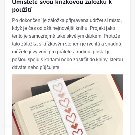
Umístěte svou křížkovou záložku k
použití
Po dokončení je záložka připravena udržet si místo,
když je čas odložit nejnovější knihu. Projekt jako
tento je samozřejmě také skvělým dárkem. Protože
tato záložka s křížkovým stehem je rychlá a snadná,
můžete ji vytvořit pro přátele a rodinu, poslat ji
poštou spolu s kartami nebo zastrčit do knihy, kterou
dáváte nebo půjčujete.