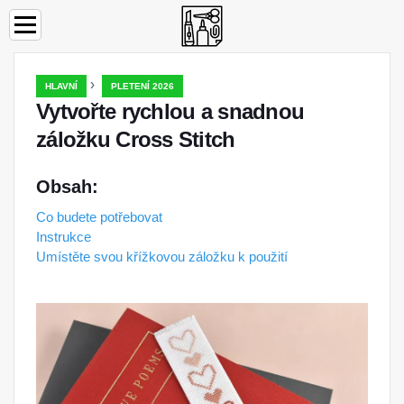
›
HLAVNÍ
PLETENÍ 2026
Vytvořte rychlou a snadnou
záložku Cross Stitch
Obsah:
Co budete potřebovat
Instrukce
Umístěte svou křížkovou záložku k použití