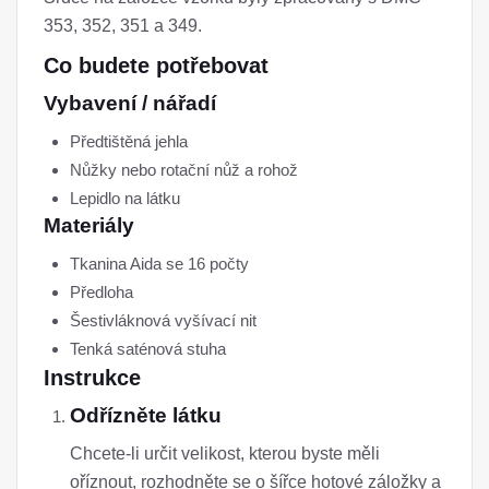
353, 352, 351 a 349.
Co budete potřebovat
Vybavení / nářadí
Předtištěná jehla
Nůžky nebo rotační nůž a rohož
Lepidlo na látku
Materiály
Tkanina Aida se 16 počty
Předloha
Šestivláknová vyšívací nit
Tenká saténová stuha
Instrukce
Odřízněte látku
Chcete-li určit velikost, kterou byste měli
oříznout, rozhodněte se o šířce hotové záložky a