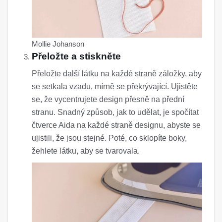
Mollie Johanson
Přeložte a stiskněte
Přeložte další látku na každé straně záložky, aby
se setkala vzadu, mírně se překrývající. Ujistěte
se, že vycentrujete design přesně na přední
stranu. Snadný způsob, jak to udělat, je spočítat
čtverce Aida na každé straně designu, abyste se
ujistili, že jsou stejné. Poté, co sklopíte boky,
žehlete látku, aby se tvarovala.