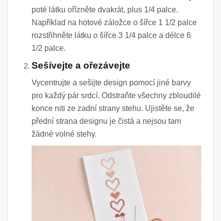
poté látku ořízněte dvakrát, plus 1/4 palce.
Například na hotové záložce o šířce 1 1/2 palce
rozstřihněte látku o šířce 3 1/4 palce a délce 6
1/2 palce.
Sešívejte a ořezávejte
Vycentrujte a sešijte design pomocí jiné barvy
pro každý pár srdcí. Odstraňte všechny zbloudilé
konce niti ze zadní strany stehu. Ujistěte se, že
přední strana designu je čistá a nejsou tam
žádné volné stehy.