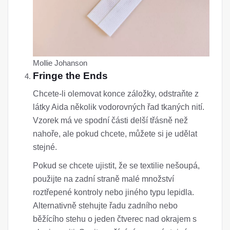
Mollie Johanson
Fringe the Ends
Chcete-li olemovat konce záložky, odstraňte z
látky Aida několik vodorovných řad tkaných nití.
Vzorek má ve spodní části delší třásně než
nahoře, ale pokud chcete, můžete si je udělat
stejné.
Pokud se chcete ujistit, že se textilie nešoupá,
použijte na zadní straně malé množství
roztřepené kontroly nebo jiného typu lepidla.
Alternativně stehujte řadu zadního nebo
běžícího stehu o jeden čtverec nad okrajem s