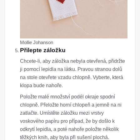
Mollie Johanson
Přilepte záložku
Chcete-li, aby záložka nebyla otevřená, přidržte
ji pomocí lepidla na látku. Pravou stranou dolů
na stole otevřete vzadu chlopně. Vyberte, která
klopa bude nahoře.
Položte malé množství podél okraje spodní
chlopně. Přeložte horní chlopeň a jemně na ni
zatlačte. Umístěte záložku mezi vrstvy
voskového papíru pro případ, že by došlo k
odkrytí lepidla, a poté nahoře položte několik
těžkých knih, aby byla při sušení plochá.