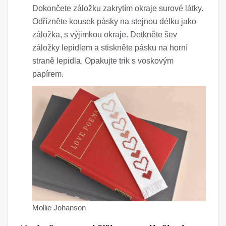
Dokončete záložku zakrytím okraje surové látky.
Odřízněte kousek pásky na stejnou délku jako
záložka, s výjimkou okraje. Dotkněte šev
záložky lepidlem a stiskněte pásku na horní
straně lepidla. Opakujte trik s voskovým
papírem.
Mollie Johanson