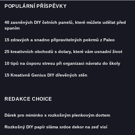
POPULÁRNÍ PŘÍSPĚVKY
40 zasněných DIY čelních panelů, které můžete udělat před
spaním
15 zdravých a snadno připravitelných pokrmů z Paleo
25 kreativních obchodů s dolary, které vám usnadní život
10 tipů na úsporu stresu při organizaci návratu do školy
15 Kreativně Genius DIY dřevěných stěn
REDAKCE CHOICE
Dárek pro miminko s rozkošným plenkovým dortem
Rozkošný DIY papír sláma srdce dekor na zeď visí