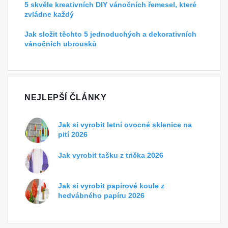
5 skvěle kreativních DIY vánočních řemesel, které
zvládne každý
Jak složit těchto 5 jednoduchých a dekorativních
vánočních ubrousků
NEJLEPŠÍ ČLÁNKY
Jak si vyrobit letní ovocné sklenice na
pití 2026
Jak vyrobit tašku z trička 2026
Jak si vyrobit papírové koule z
hedvábného papíru 2026