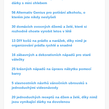
dárky s mini chlebem
56 Alternativ Genius pro potírání alkoholu, o
kterém jste nikdy neslyšeli
30 domácích ovocných džemů a želé, které si
rozhodně chcete vyrobit letos v létě
13 DIY košů na prádlo a narážek, díky nimž je
organizování prádla rychlé a snadné
16 zábavných a dekorativních nápadů pro staré
válečky
25 krásných nápadů na úpravu nábytku pomocí
barvy
5 slavnostních návrhů vánočních ubrousků s
jednoduchými videonávody
20 jednoduchých receptů na džem a želé, díky nimž
jsou vynikající dárky na dovolenou