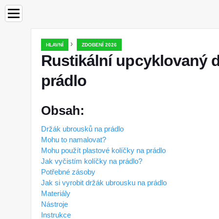
›
HLAVNÍ
ZDOBENÍ 2026
Rustikální upcyklovaný 
prádlo
Obsah:
Držák ubrousků na prádlo
Mohu to namalovat?
Mohu použít plastové kolíčky na prádlo
Jak vyčistím kolíčky na prádlo?
Potřebné zásoby
Jak si vyrobit držák ubrousku na prádlo
Materiály
Nástroje
Instrukce