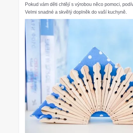
Pokud vám děti chtějí s výrobou něco pomoci, podí
Velmi snadné a skvělý doplněk do vaší kuchyně.