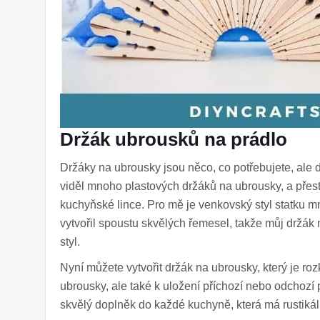
Držák ubrousků na prádlo
Držáky na ubrousky jsou něco, co potřebujete, ale 
viděl mnoho plastových držáků na ubrousky, a přesto
kuchyňské lince. Pro mě je venkovský styl statku m
vytvořil spoustu skvělých řemesel, takže můj držák
styl.
Nyní můžete vytvořit držák na ubrousky, který je ro
ubrousky, ale také k uložení příchozí nebo odchozí 
skvělý doplněk do každé kuchyně, která má rustikáln