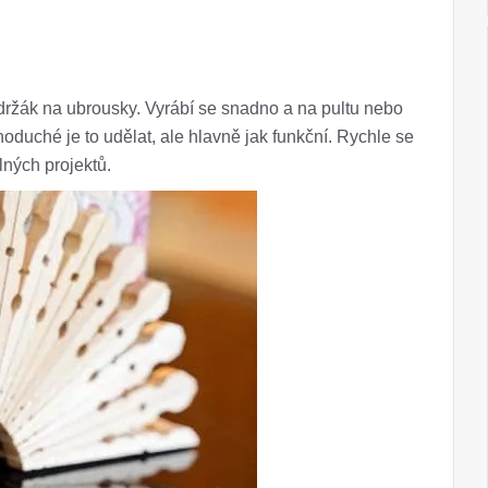
držák na ubrousky. Vyrábí se snadno a na pultu nebo
dnoduché je to udělat, ale hlavně jak funkční. Rychle se
lných projektů.