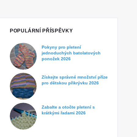
POPULÁRNÍ PŘÍSPĚVKY
Pokyny pro pletení
jednoduchých batolatových
ponožek 2026
Získejte správné množství příze
pro dětskou přikrývku 2026
Zabalte a otočte pletení s
krátkými řadami 2026