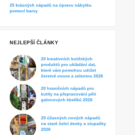
25 krásných nápadů na úpravu nábytku
pomocí barvy
NEJLEPŠÍ ČLÁNKY
20 kreativních kutilských
produktů pro ukládání dat,
které vám pomohou udržet
čerstvé ovoce a zeleninu 2026
20 hraničních nápadů pro
kutily na přepracování pěti
galonových kbelíků 2026
20 úžasných nových nápadů
na staré čelní desky a stupačky
2026