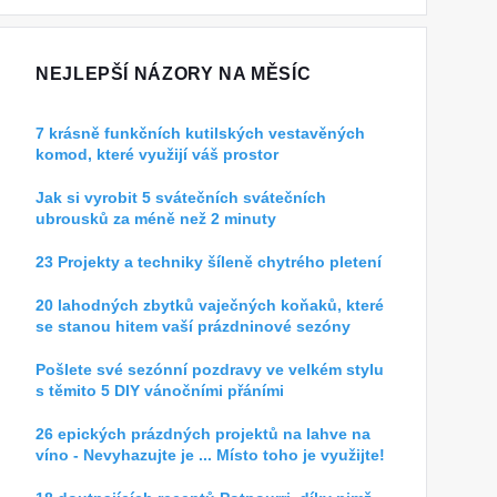
NEJLEPŠÍ NÁZORY NA MĚSÍC
7 krásně funkčních kutilských vestavěných
komod, které využijí váš prostor
Jak si vyrobit 5 svátečních svátečních
ubrousků za méně než 2 minuty
23 Projekty a techniky šíleně chytrého pletení
20 lahodných zbytků vaječných koňaků, které
se stanou hitem vaší prázdninové sezóny
Pošlete své sezónní pozdravy ve velkém stylu
s těmito 5 DIY vánočními přáními
26 epických prázdných projektů na lahve na
víno - Nevyhazujte je ... Místo toho je využijte!