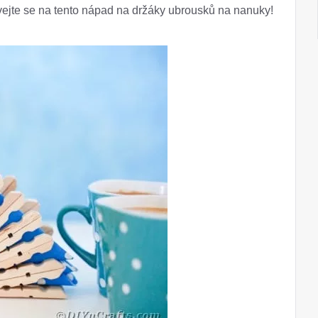
vejte se na tento nápad na držáky ubrousků na nanuky!