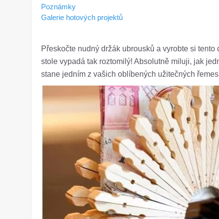
Poznámky
Galerie hotových projektů
Přeskočte nudný držák ubrousků a vyrobte si tento 
stole vypadá tak roztomilý! Absolutně miluji, jak je
stane jedním z vašich oblíbených užitečných řemes